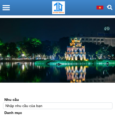
Nhu cầu
Danh mục