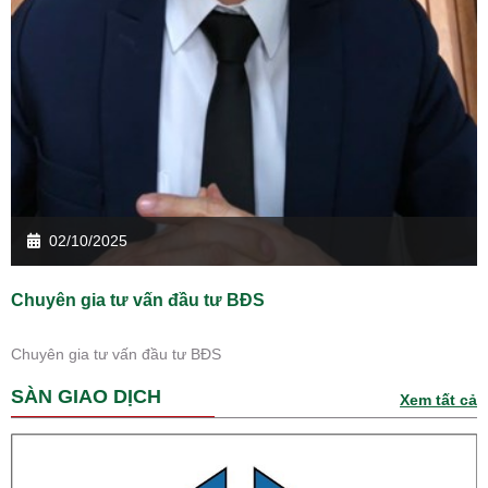
02/10/2025
Chuyên gia tư vấn đầu tư BĐS
Chuyên gia tư vấn đầu tư BĐS
SÀN GIAO DỊCH
Xem tất cả