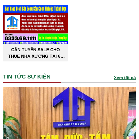
CẦN TUYỂN SALE CHO
THUÊ NHÀ XƯỞNG TẠI 63
TỈNH THÀNH PHỐ
TIN TỨC SỰ KIỆN
Xem tất cả