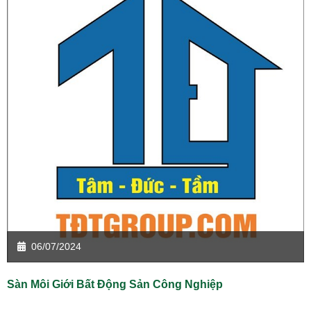
06/07/2024
Sàn Môi Giới Bất Động Sản Công Nghiệp