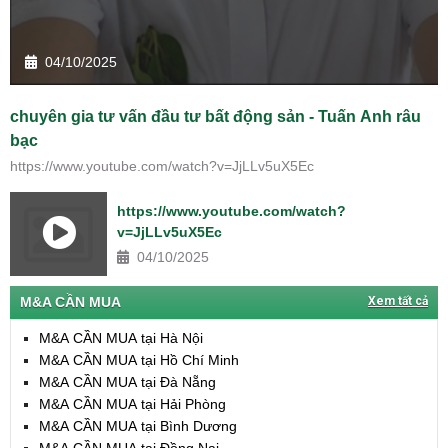
04/10/2025
chuyên gia tư vấn đầu tư bất động sản - Tuấn Anh râu
bạc
https://www.youtube.com/watch?v=JjLLv5uX5Ec
https://www.youtube.com/watch?
v=JjLLv5uX5Ec
04/10/2025
M&A CẦN MUA
Xem tất cả
M&A CẦN MUA tại Hà Nội
M&A CẦN MUA tại Hồ Chí Minh
M&A CẦN MUA tại Đà Nẵng
M&A CẦN MUA tại Hải Phòng
M&A CẦN MUA tại Bình Dương