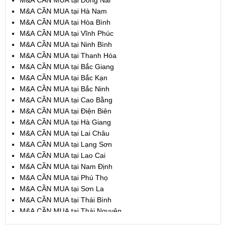
M&A CẦN MUA tại Đồng Nai
M&A CẦN MUA tại Hà Nam
M&A CẦN MUA tại Hòa Bình
M&A CẦN MUA tại Vĩnh Phúc
M&A CẦN MUA tại Ninh Bình
M&A CẦN MUA tại Thanh Hóa
M&A CẦN MUA tại Bắc Giang
M&A CẦN MUA tại Bắc Kạn
M&A CẦN MUA tại Bắc Ninh
M&A CẦN MUA tại Cao Bằng
M&A CẦN MUA tại Điện Biên
M&A CẦN MUA tại Hà Giang
M&A CẦN MUA tại Lai Châu
M&A CẦN MUA tại Lạng Sơn
M&A CẦN MUA tại Lao Cai
M&A CẦN MUA tại Nam Định
M&A CẦN MUA tại Phú Thọ
M&A CẦN MUA tại Sơn La
M&A CẦN MUA tại Thái Bình
M&A CẦN MUA tại Thái Nguyên
M&A CẦN MUA tại Tuyên Quang