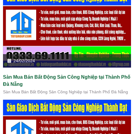
24/02/2024
Sàn Mua Bán Bất Động Sản Công Nghiệp tại Thành Phố
Đà Nẵng
Sàn Mua Bán Bất Động Sản Công Nghiệp tại Thành Phố Đà Nẵng