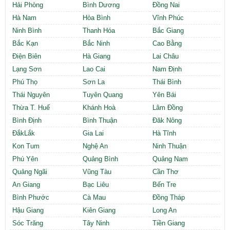
Hải Phòng
Bình Dương
Đồng Nai
Hà Nam
Hòa Bình
Vĩnh Phúc
Ninh Bình
Thanh Hóa
Bắc Giang
Bắc Kạn
Bắc Ninh
Cao Bằng
Điện Biên
Hà Giang
Lai Châu
Lạng Sơn
Lao Cai
Nam Định
Phú Thọ
Sơn La
Thái Bình
Thái Nguyên
Tuyên Quang
Yên Bái
Thừa T. Huế
Khánh Hoà
Lâm Đồng
Bình Định
Bình Thuận
Đăk Nông
ĐắkLắk
Gia Lai
Hà Tĩnh
Kon Tum
Nghệ An
Ninh Thuận
Phú Yên
Quảng Bình
Quảng Nam
Quảng Ngãi
Vũng Tàu
Cần Thơ
An Giang
Bạc Liêu
Bến Tre
Bình Phước
Cà Mau
Đồng Tháp
Hậu Giang
Kiên Giang
Long An
Sóc Trăng
Tây Ninh
Tiền Giang