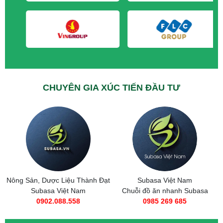
CHUYÊN GIA XÚC TIẾN ĐẦU TƯ
Nông Sản, Dược Liệu Thành Đạt
Subasa Việt Nam
Subasa Việt Nam
Chuỗi đồ ăn nhanh Subasa
0902.088.558
0985 269 685