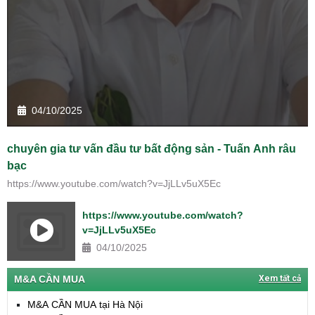
04/10/2025
chuyên gia tư vấn đầu tư bất động sản - Tuấn Anh râu
bạc
https://www.youtube.com/watch?v=JjLLv5uX5Ec
https://www.youtube.com/watch?
v=JjLLv5uX5Ec
04/10/2025
M&A CẦN MUA
Xem tất cả
M&A CẦN MUA tại Hà Nội