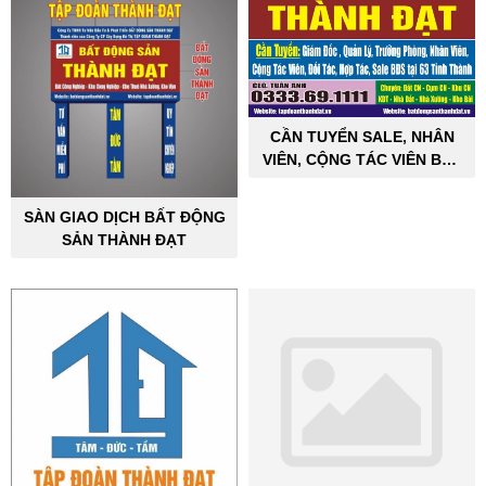
CẦN TUYỂN SALE, NHÂN
VIÊN, CỘNG TÁC VIÊN BẤT
ĐỘNG SẢN CÔNG NGHIỆP
SÀN GIAO DỊCH BẤT ĐỘNG
SẢN THÀNH ĐẠT