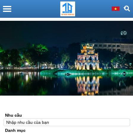
Nhu cầu
Danh mục