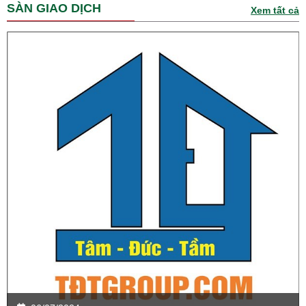
SÀN GIAO DỊCH
Xem tất cả