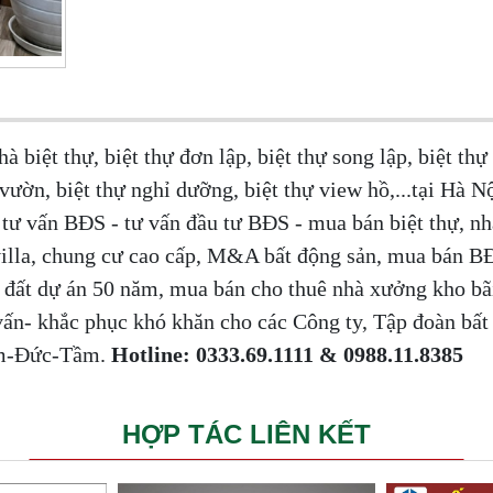
 biệt thự, biệt thự đơn lập, biệt thự song lập, biệt thự 
 vườn, biệt thự nghỉ dưỡng, biệt thự view hồ,...tại Hà N
tư vấn BĐS - tư vấn đầu tư BĐS - mua bán biệt thự, nh
 villa, chung cư cao cấp, M&A bất động sản, mua bán 
n đất dự án 50 năm, mua bán cho thuê nhà xưởng kho bã
n- khắc phục khó khăn cho các Công ty, Tập đoàn bất
âm-Đức-Tầm.
Hotline: 0333.69.1111 & 0988.11.8385
HỢP TÁC LIÊN KẾT