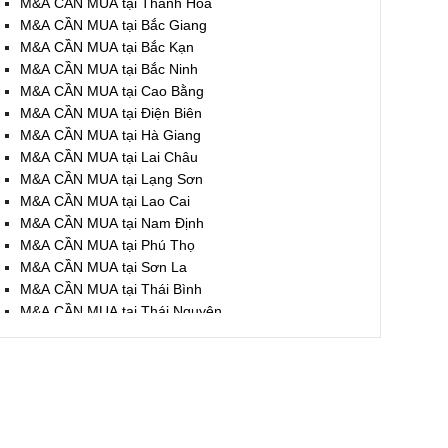
M&A CẦN MUA tại Thanh Hóa
M&A CẦN MUA tại Bắc Giang
M&A CẦN MUA tại Bắc Kạn
M&A CẦN MUA tại Bắc Ninh
M&A CẦN MUA tại Cao Bằng
M&A CẦN MUA tại Điện Biên
M&A CẦN MUA tại Hà Giang
M&A CẦN MUA tại Lai Châu
M&A CẦN MUA tại Lạng Sơn
M&A CẦN MUA tại Lao Cai
M&A CẦN MUA tại Nam Định
M&A CẦN MUA tại Phú Thọ
M&A CẦN MUA tại Sơn La
M&A CẦN MUA tại Thái Bình
M&A CẦN MUA tại Thái Nguyên
M&A CẦN MUA tại Tuyên Quang
M&A CẦN MUA tại Yên Bái
M&A CẦN MUA tại Thừa T. Huế
M&A CẦN MUA tại Khánh Hoà
M&A CẦN MUA tại Lâm Đồng
M&A CẦN MUA tại Bình Định