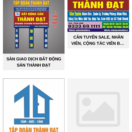
CẦN TUYỂN SALE, NHÂN
VIÊN, CỘNG TÁC VIÊN BẤT
ĐỘNG SẢN CÔNG NGHIỆP
SÀN GIAO DỊCH BẤT ĐỘNG
SẢN THÀNH ĐẠT