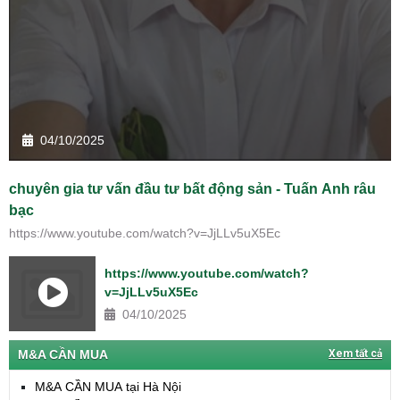
04/10/2025
chuyên gia tư vấn đầu tư bất động sản - Tuấn Anh râu
bạc
https://www.youtube.com/watch?v=JjLLv5uX5Ec
https://www.youtube.com/watch?
v=JjLLv5uX5Ec
04/10/2025
M&A CẦN MUA
Xem tất cả
M&A CẦN MUA tại Hà Nội