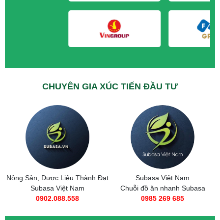
CHUYÊN GIA XÚC TIẾN ĐẦU TƯ
Nông Sản, Dược Liệu Thành Đạt
Subasa Việt Nam
Subasa Việt Nam
Chuỗi đồ ăn nhanh Subasa
0902.088.558
0985 269 685