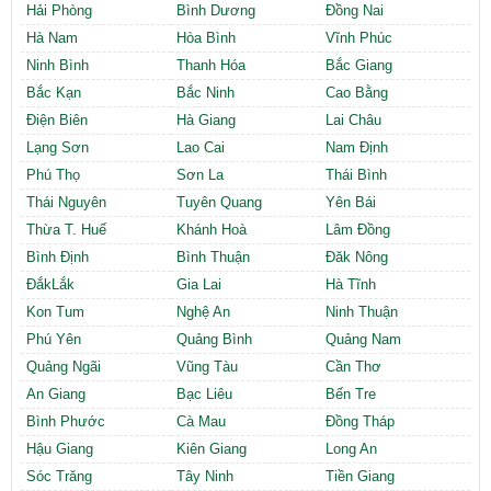
Hải Phòng
Bình Dương
Đồng Nai
Hà Nam
Hòa Bình
Vĩnh Phúc
Ninh Bình
Thanh Hóa
Bắc Giang
Bắc Kạn
Bắc Ninh
Cao Bằng
Điện Biên
Hà Giang
Lai Châu
Lạng Sơn
Lao Cai
Nam Định
Phú Thọ
Sơn La
Thái Bình
Thái Nguyên
Tuyên Quang
Yên Bái
Thừa T. Huế
Khánh Hoà
Lâm Đồng
Bình Định
Bình Thuận
Đăk Nông
ĐắkLắk
Gia Lai
Hà Tĩnh
Kon Tum
Nghệ An
Ninh Thuận
Phú Yên
Quảng Bình
Quảng Nam
Quảng Ngãi
Vũng Tàu
Cần Thơ
An Giang
Bạc Liêu
Bến Tre
Bình Phước
Cà Mau
Đồng Tháp
Hậu Giang
Kiên Giang
Long An
Sóc Trăng
Tây Ninh
Tiền Giang