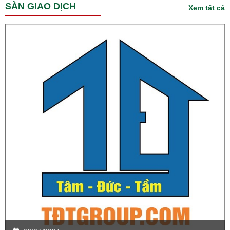
SÀN GIAO DỊCH
Xem tất cả