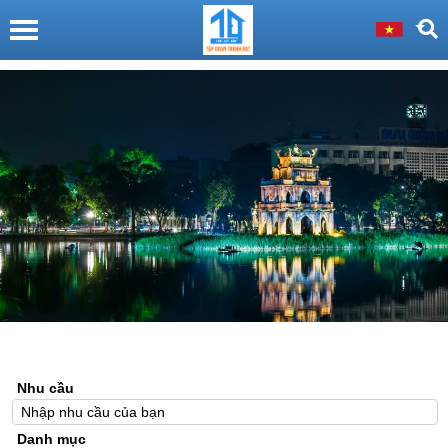
Nhu cầu
Danh mục