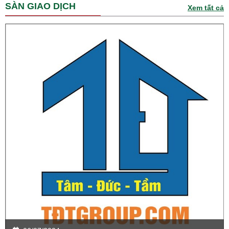
SÀN GIAO DỊCH
Xem tất cả