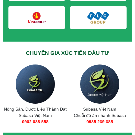
CHUYÊN GIA XÚC TIẾN ĐẦU TƯ
Nông Sản, Dược Liệu Thành Đạt
Subasa Việt Nam
Subasa Việt Nam
Chuỗi đồ ăn nhanh Subasa
0902.088.558
0985 269 685