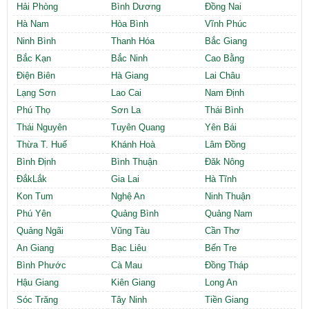
Hải Phòng
Bình Dương
Đồng Nai
Hà Nam
Hòa Bình
Vĩnh Phúc
Ninh Bình
Thanh Hóa
Bắc Giang
Bắc Kạn
Bắc Ninh
Cao Bằng
Điện Biên
Hà Giang
Lai Châu
Lạng Sơn
Lao Cai
Nam Định
Phú Thọ
Sơn La
Thái Bình
Thái Nguyên
Tuyên Quang
Yên Bái
Thừa T. Huế
Khánh Hoà
Lâm Đồng
Bình Định
Bình Thuận
Đăk Nông
ĐắkLắk
Gia Lai
Hà Tĩnh
Kon Tum
Nghệ An
Ninh Thuận
Phú Yên
Quảng Bình
Quảng Nam
Quảng Ngãi
Vũng Tàu
Cần Thơ
An Giang
Bạc Liêu
Bến Tre
Bình Phước
Cà Mau
Đồng Tháp
Hậu Giang
Kiên Giang
Long An
Sóc Trăng
Tây Ninh
Tiền Giang