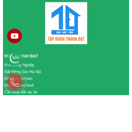
BĐS THÀNH ĐẠT
Khu Công Nghiệp
Bất Động Sản Hà Nội
BĐSCN cần bán
BĐSCN cho thuê
Cần mua đất dự án
Cần bán đất dự án
M&A cần mua
M&A cần bán
WEBSITE