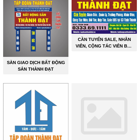
CẦN TUYỂN SALE, NHÂN
VIÊN, CỘNG TÁC VIÊN BẤT
ĐỘNG SẢN CÔNG NGHIỆP
SÀN GIAO DỊCH BẤT ĐỘNG
SẢN THÀNH ĐẠT