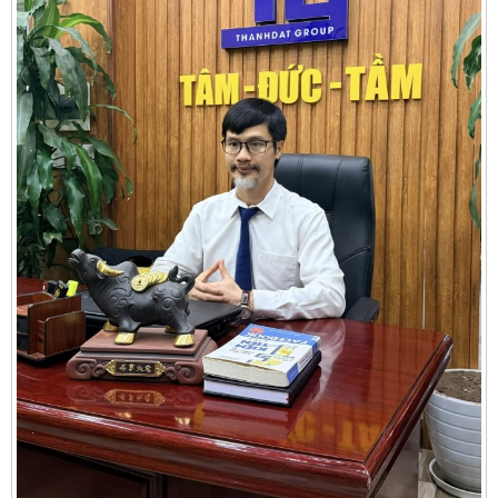
Cần thuê MBKD tại Phường Yên Sở
Cần thuê MBKD tại Phường Hoàng Liệt
Cần thuê MBKD tại Phường Định Công
Cần thuê MBKD tại Phường Tương Mai
Cần thuê MBKD tại Phường Vĩnh Hưng
Cần thuê MBKD tại Phường Lĩnh Nam
Cần thuê MBKD tại Phường Hồng Hà
Cần thuê MBKD tại Phường Láng
Cần thuê MBKD tại Phường Văn Miếu
Cần thuê MBKD tại Phường Kim Liên
Cần thuê MBKD tại Phường Bạch Mai
Cần thuê MBKD tại Phường Vĩnh Tuy