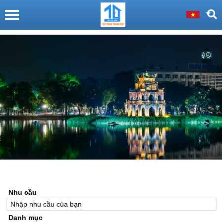
Nhu cầu
Danh mục