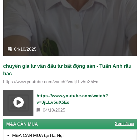
04/10/2025
chuyên gia tư vấn đầu tư bất động sản - Tuấn Anh râu
bạc
https://www.youtube.com/watch?v=JjLLv5uX5Ec
https://www.youtube.com/watch?
v=JjLLv5uX5Ec
04/10/2025
M&A CẦN MUA
Xem tất cả
M&A CẦN MUA tại Hà Nội