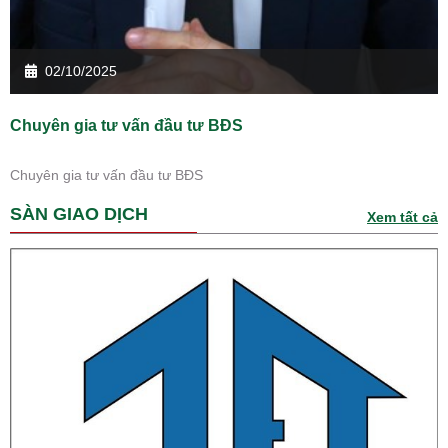
02/10/2025
Chuyên gia tư vấn đầu tư BĐS
Chuyên gia tư vấn đầu tư BĐS
SÀN GIAO DỊCH
Xem tất cả