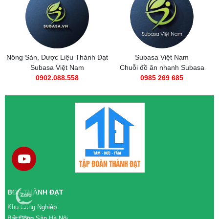
Nông Sản, Dược Liệu Thành Đạt
Subasa Việt Nam
Subasa Việt Nam
Chuỗi đồ ăn nhanh Subasa
0902.088.558
0985 269 685
BĐS THÀNH ĐẠT
Khu Công Nghiệp
Bất Động Sản Hà Nội