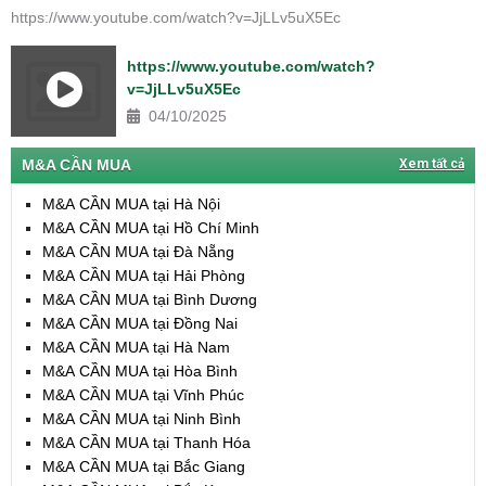
https://www.youtube.com/watch?v=JjLLv5uX5Ec
https://www.youtube.com/watch?
v=JjLLv5uX5Ec
04/10/2025
M&A CẦN MUA
Xem tất cả
M&A CẦN MUA tại Hà Nội
M&A CẦN MUA tại Hồ Chí Minh
M&A CẦN MUA tại Đà Nẵng
M&A CẦN MUA tại Hải Phòng
M&A CẦN MUA tại Bình Dương
M&A CẦN MUA tại Đồng Nai
M&A CẦN MUA tại Hà Nam
M&A CẦN MUA tại Hòa Bình
M&A CẦN MUA tại Vĩnh Phúc
M&A CẦN MUA tại Ninh Bình
M&A CẦN MUA tại Thanh Hóa
M&A CẦN MUA tại Bắc Giang