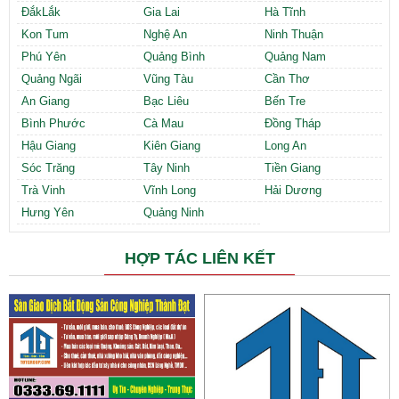
ĐắkLắk
Gia Lai
Hà Tĩnh
Kon Tum
Nghệ An
Ninh Thuận
Phú Yên
Quảng Bình
Quảng Nam
Quảng Ngãi
Vũng Tàu
Cần Thơ
An Giang
Bạc Liêu
Bến Tre
Bình Phước
Cà Mau
Đồng Tháp
Hậu Giang
Kiên Giang
Long An
Sóc Trăng
Tây Ninh
Tiền Giang
Trà Vinh
Vĩnh Long
Hải Dương
Hưng Yên
Quảng Ninh
HỢP TÁC LIÊN KẾT