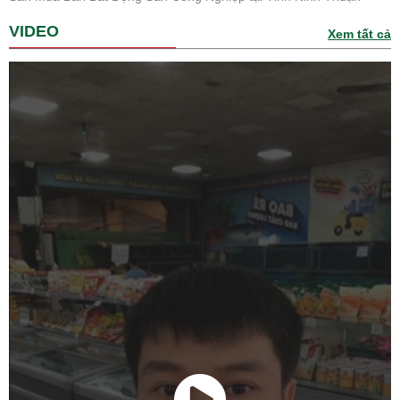
VIDEO
Xem tất cả