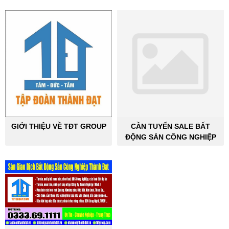
GIỚI THIỆU VỀ TĐT GROUP
CẦN TUYỂN SALE BẤT
ĐỘNG SẢN CÔNG NGHIỆP