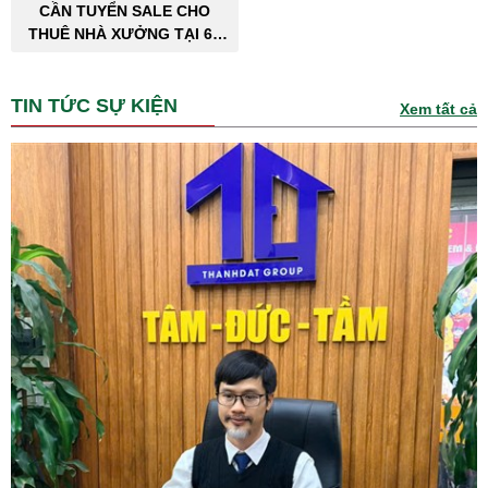
CẦN TUYỂN SALE CHO
THUÊ NHÀ XƯỞNG TẠI 63
TỈNH THÀNH PHỐ
TIN TỨC SỰ KIỆN
Xem tất cả