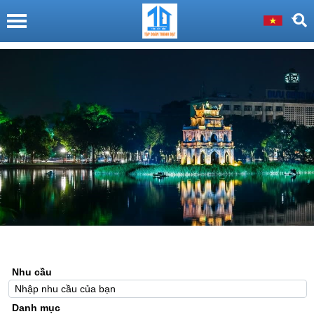
Nhu cầu
Danh mục