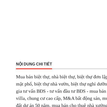
NỘI DUNG CHI TIẾT
Mua bán biệt thự, nhà biệt thự, biệt thự đơn lập
mặt phố, biệt thự nhà vườn, biệt thự nghỉ dưỡ
gia tư vấn BĐS - tư vấn đầu tư BĐS - mua bán 
villa, chung cư cao cấp, M&A bất động sản, m
đất dự án 50 năm, mua bán cho thuê nhà xưởn