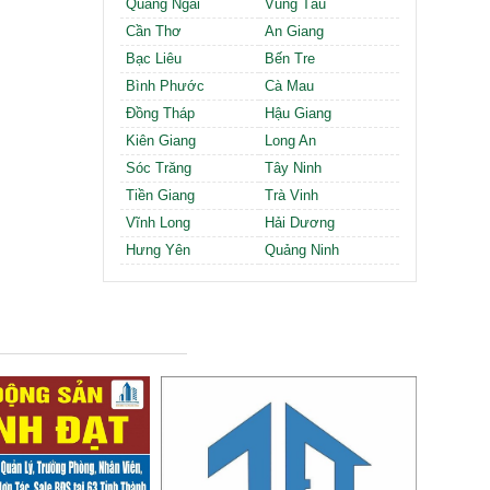
Quảng Ngãi
Vũng Tàu
Cần Thơ
An Giang
Bạc Liêu
Bến Tre
Bình Phước
Cà Mau
Đồng Tháp
Hậu Giang
Kiên Giang
Long An
Sóc Trăng
Tây Ninh
Tiền Giang
Trà Vinh
Vĩnh Long
Hải Dương
Hưng Yên
Quảng Ninh