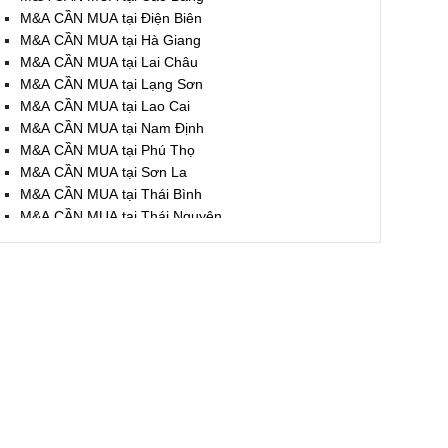
M&A CẦN MUA tại Điện Biên
M&A CẦN MUA tại Hà Giang
M&A CẦN MUA tại Lai Châu
M&A CẦN MUA tại Lạng Sơn
M&A CẦN MUA tại Lao Cai
M&A CẦN MUA tại Nam Định
M&A CẦN MUA tại Phú Thọ
M&A CẦN MUA tại Sơn La
M&A CẦN MUA tại Thái Bình
M&A CẦN MUA tại Thái Nguyên
M&A CẦN MUA tại Tuyên Quang
M&A CẦN MUA tại Yên Bái
M&A CẦN MUA tại Thừa T. Huế
M&A CẦN MUA tại Khánh Hoà
M&A CẦN MUA tại Lâm Đồng
M&A CẦN MUA tại Bình Định
M&A CẦN MUA tại Bình Thuận
M&A CẦN MUA tại Đăk Nông
M&A CẦN MUA tại ĐắkLắk
M&A CẦN MUA tại Gia Lai