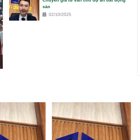
Chuyên gia tư vấn cho dự án bất động
sản
02/10/2025