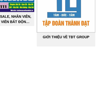
SALE, NHÂN VIÊN,
 VIÊN BẤT ĐỘNG
ÔNG NGHIỆP
GIỚI THIỆU VỀ TĐT GROUP