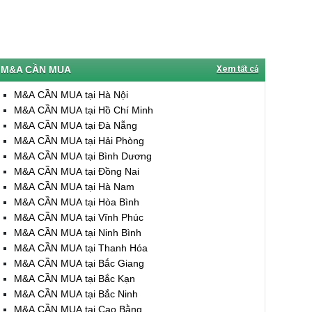
M&A CẦN MUA
Xem tất cả
M&A CẦN MUA tại Hà Nội
M&A CẦN MUA tại Hồ Chí Minh
M&A CẦN MUA tại Đà Nẵng
M&A CẦN MUA tại Hải Phòng
M&A CẦN MUA tại Bình Dương
M&A CẦN MUA tại Đồng Nai
M&A CẦN MUA tại Hà Nam
M&A CẦN MUA tại Hòa Bình
M&A CẦN MUA tại Vĩnh Phúc
M&A CẦN MUA tại Ninh Bình
M&A CẦN MUA tại Thanh Hóa
M&A CẦN MUA tại Bắc Giang
M&A CẦN MUA tại Bắc Kạn
M&A CẦN MUA tại Bắc Ninh
M&A CẦN MUA tại Cao Bằng