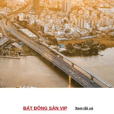
BẤT ĐỘNG SẢN VIP
Xem tất cả