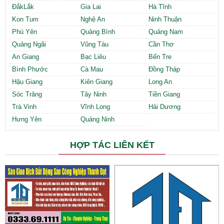
ĐắkLắk
Gia Lai
Hà Tĩnh
Kon Tum
Nghệ An
Ninh Thuận
Phú Yên
Quảng Bình
Quảng Nam
Quảng Ngãi
Vũng Tàu
Cần Thơ
An Giang
Bạc Liêu
Bến Tre
Bình Phước
Cà Mau
Đồng Tháp
Hậu Giang
Kiên Giang
Long An
Sóc Trăng
Tây Ninh
Tiền Giang
Trà Vinh
Vĩnh Long
Hải Dương
Hưng Yên
Quảng Ninh
HỢP TÁC LIÊN KẾT