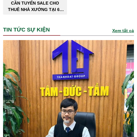
CẦN TUYỂN SALE CHO
THUÊ NHÀ XƯỞNG TẠI 63
TỈNH THÀNH PHỐ
TIN TỨC SỰ KIỆN
Xem tất cả