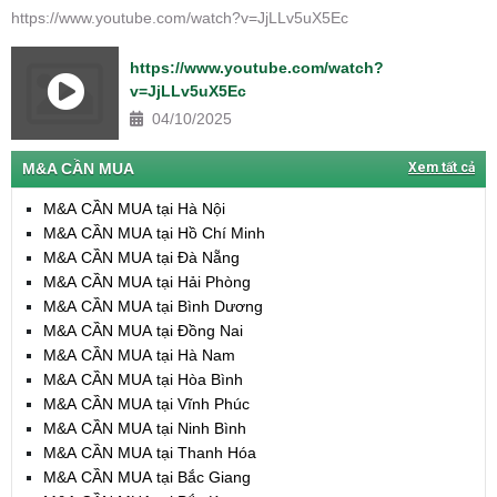
https://www.youtube.com/watch?v=JjLLv5uX5Ec
https://www.youtube.com/watch?
v=JjLLv5uX5Ec
04/10/2025
M&A CẦN MUA
Xem tất cả
M&A CẦN MUA tại Hà Nội
M&A CẦN MUA tại Hồ Chí Minh
M&A CẦN MUA tại Đà Nẵng
M&A CẦN MUA tại Hải Phòng
M&A CẦN MUA tại Bình Dương
M&A CẦN MUA tại Đồng Nai
M&A CẦN MUA tại Hà Nam
M&A CẦN MUA tại Hòa Bình
M&A CẦN MUA tại Vĩnh Phúc
M&A CẦN MUA tại Ninh Bình
M&A CẦN MUA tại Thanh Hóa
M&A CẦN MUA tại Bắc Giang