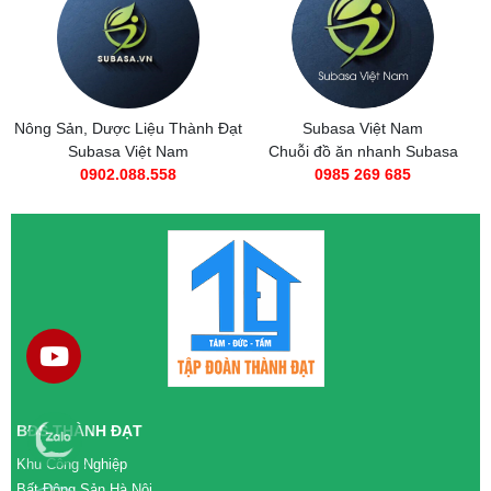
Nông Sản, Dược Liệu Thành Đạt
Subasa Việt Nam
Subasa Việt Nam
Chuỗi đồ ăn nhanh Subasa
0902.088.558
0985 269 685
BĐS THÀNH ĐẠT
Khu Công Nghiệp
Bất Động Sản Hà Nội