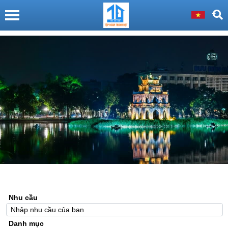
Nhu cầu
Danh mục