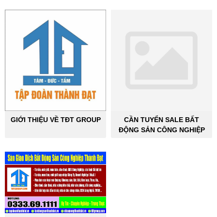
GIỚI THIỆU VỀ TĐT GROUP
CẦN TUYỂN SALE BẤT
ĐỘNG SẢN CÔNG NGHIỆP