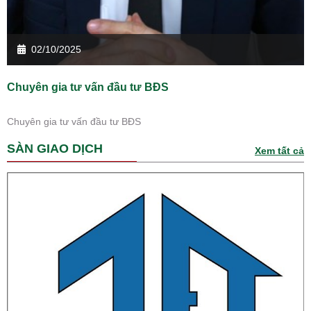
02/10/2025
Chuyên gia tư vấn đầu tư BĐS
Chuyên gia tư vấn đầu tư BĐS
SÀN GIAO DỊCH
Xem tất cả