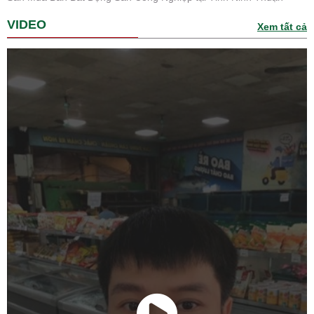
VIDEO
Xem tất cả