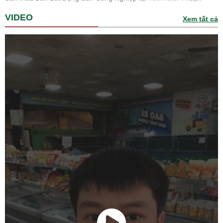
VIDEO
Xem tất cả