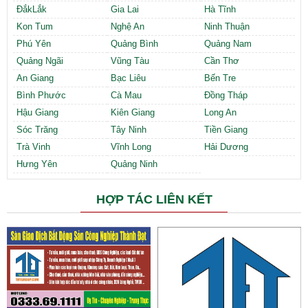
ĐắkLắk
Gia Lai
Hà Tĩnh
Kon Tum
Nghệ An
Ninh Thuận
Phú Yên
Quảng Bình
Quảng Nam
Quảng Ngãi
Vũng Tàu
Cần Thơ
An Giang
Bạc Liêu
Bến Tre
Bình Phước
Cà Mau
Đồng Tháp
Hậu Giang
Kiên Giang
Long An
Sóc Trăng
Tây Ninh
Tiền Giang
Trà Vinh
Vĩnh Long
Hải Dương
Hưng Yên
Quảng Ninh
HỢP TÁC LIÊN KẾT