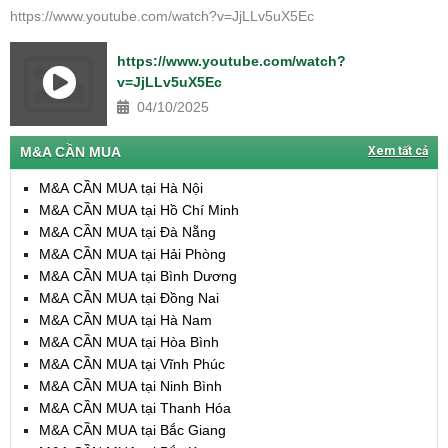
https://www.youtube.com/watch?v=JjLLv5uX5Ec
https://www.youtube.com/watch?
v=JjLLv5uX5Ec
04/10/2025
M&A CẦN MUA
Xem tất cả
M&A CẦN MUA tại Hà Nội
M&A CẦN MUA tại Hồ Chí Minh
M&A CẦN MUA tại Đà Nẵng
M&A CẦN MUA tại Hải Phòng
M&A CẦN MUA tại Bình Dương
M&A CẦN MUA tại Đồng Nai
M&A CẦN MUA tại Hà Nam
M&A CẦN MUA tại Hòa Bình
M&A CẦN MUA tại Vĩnh Phúc
M&A CẦN MUA tại Ninh Bình
M&A CẦN MUA tại Thanh Hóa
M&A CẦN MUA tại Bắc Giang