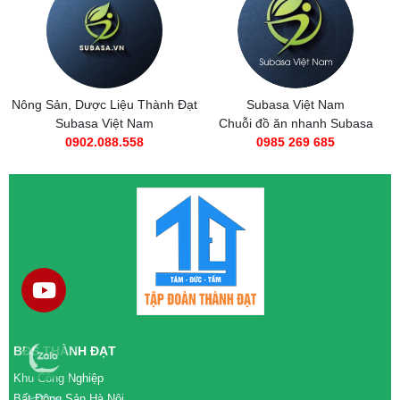
Nông Sản, Dược Liệu Thành Đạt
Subasa Việt Nam
Subasa Việt Nam
Chuỗi đồ ăn nhanh Subasa
0902.088.558
0985 269 685
BĐS THÀNH ĐẠT
Khu Công Nghiệp
Bất Động Sản Hà Nội