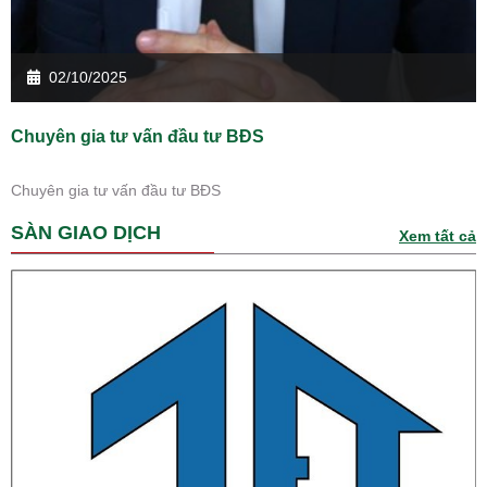
02/10/2025
Chuyên gia tư vấn đầu tư BĐS
Chuyên gia tư vấn đầu tư BĐS
SÀN GIAO DỊCH
Xem tất cả