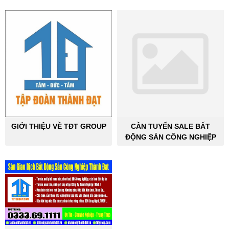
GIỚI THIỆU VỀ TĐT GROUP
CẦN TUYỂN SALE BẤT
ĐỘNG SẢN CÔNG NGHIỆP