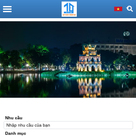
Nhu cầu
Danh mục