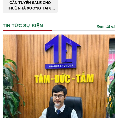
CẦN TUYỂN SALE CHO
THUÊ NHÀ XƯỞNG TẠI 63
TỈNH THÀNH PHỐ
TIN TỨC SỰ KIỆN
Xem tất cả