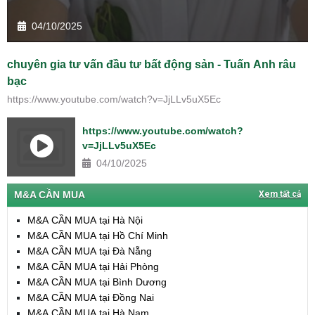
04/10/2025
chuyên gia tư vấn đầu tư bất động sản - Tuấn Anh râu
bạc
https://www.youtube.com/watch?v=JjLLv5uX5Ec
https://www.youtube.com/watch?
v=JjLLv5uX5Ec
04/10/2025
M&A CẦN MUA
Xem tất cả
M&A CẦN MUA tại Hà Nội
M&A CẦN MUA tại Hồ Chí Minh
M&A CẦN MUA tại Đà Nẵng
M&A CẦN MUA tại Hải Phòng
M&A CẦN MUA tại Bình Dương
M&A CẦN MUA tại Đồng Nai
M&A CẦN MUA tại Hà Nam