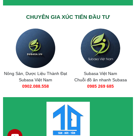
CHUYÊN GIA XÚC TIẾN ĐẦU TƯ
t
Subasa Việt Nam
Taxi Tải Thành Đạt
Chuỗi đồ ăn nhanh Subasa
0566.89.1111
0985 269 685