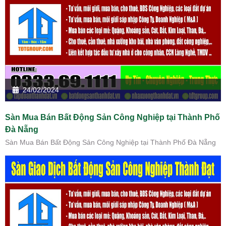
24/02/2024
Sàn Mua Bán Bất Động Sản Công Nghiệp tại Thành Phố
Đà Nẵng
Sàn Mua Bán Bất Động Sản Công Nghiệp tại Thành Phố Đà Nẵng