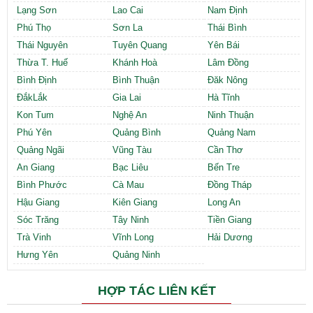
Lạng Sơn
Lao Cai
Nam Định
Phú Thọ
Sơn La
Thái Bình
Thái Nguyên
Tuyên Quang
Yên Bái
Thừa T. Huế
Khánh Hoà
Lâm Đồng
Bình Định
Bình Thuận
Đăk Nông
ĐắkLắk
Gia Lai
Hà Tĩnh
Kon Tum
Nghệ An
Ninh Thuận
Phú Yên
Quảng Bình
Quảng Nam
Quảng Ngãi
Vũng Tàu
Cần Thơ
An Giang
Bạc Liêu
Bến Tre
Bình Phước
Cà Mau
Đồng Tháp
Hậu Giang
Kiên Giang
Long An
Sóc Trăng
Tây Ninh
Tiền Giang
Trà Vinh
Vĩnh Long
Hải Dương
Hưng Yên
Quảng Ninh
HỢP TÁC LIÊN KẾT