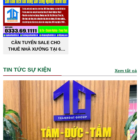
CẦN TUYỂN SALE CHO
THUÊ NHÀ XƯỞNG TẠI 63
TỈNH THÀNH PHỐ
TIN TỨC SỰ KIỆN
Xem tất cả