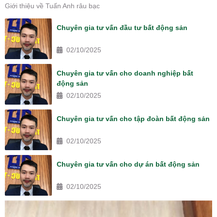
Giới thiệu về Tuấn Anh râu bạc
Chuyên gia tư vấn đầu tư bất động sản
02/10/2025
Chuyên gia tư vấn cho doanh nghiệp bất
động sản
02/10/2025
Chuyên gia tư vấn cho tập đoàn bất động sản
02/10/2025
Chuyên gia tư vấn cho dự án bất động sản
02/10/2025