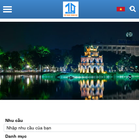
Nhu cầu
Danh mục