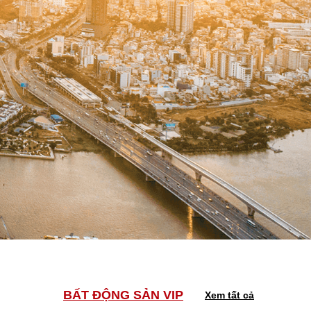
BẤT ĐỘNG SẢN VIP
Xem tất cả