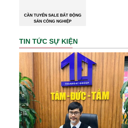
THÀNH 
CẦN TUYỂN SALE BẤT ĐỘNG
SẢN CÔNG NGHIỆP
TIN TỨC SỰ KIỆN