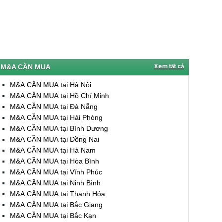
M&A CẦN MUA
Xem tất cả
M&A CẦN MUA tại Hà Nội
M&A CẦN MUA tại Hồ Chí Minh
M&A CẦN MUA tại Đà Nẵng
M&A CẦN MUA tại Hải Phòng
M&A CẦN MUA tại Bình Dương
M&A CẦN MUA tại Đồng Nai
M&A CẦN MUA tại Hà Nam
M&A CẦN MUA tại Hòa Bình
M&A CẦN MUA tại Vĩnh Phúc
M&A CẦN MUA tại Ninh Bình
M&A CẦN MUA tại Thanh Hóa
M&A CẦN MUA tại Bắc Giang
M&A CẦN MUA tại Bắc Kạn