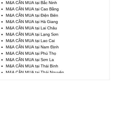
M&A CẦN MUA tại Bắc Ninh
M&A CẦN MUA tại Cao Bằng
M&A CẦN MUA tại Điện Biên
M&A CẦN MUA tại Hà Giang
M&A CẦN MUA tại Lai Châu
M&A CẦN MUA tại Lạng Sơn
M&A CẦN MUA tại Lao Cai
M&A CẦN MUA tại Nam Định
M&A CẦN MUA tại Phú Thọ
M&A CẦN MUA tại Sơn La
M&A CẦN MUA tại Thái Bình
M&A CẦN MUA tại Thái Nguyên
M&A CẦN MUA tại Tuyên Quang
M&A CẦN MUA tại Yên Bái
M&A CẦN MUA tại Thừa T. Huế
M&A CẦN MUA tại Khánh Hoà
M&A CẦN MUA tại Lâm Đồng
M&A CẦN MUA tại Bình Định
M&A CẦN MUA tại Bình Thuận
M&A CẦN MUA tại Đăk Nông