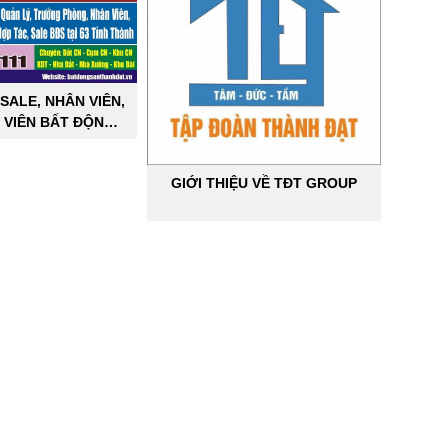
SALE, NHÂN VIÊN,
 VIÊN BẤT ĐỘNG
ÔNG NGHIỆP
GIỚI THIỆU VỀ TĐT GROUP