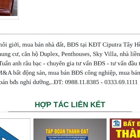
môi giới, mua bán nhà đất, BĐS tại KĐT Ciputra Tây H
 cư, căn hộ Duplex, Penthouses, Sky Villa, nhà liền
: Tuấn anh râu bạc - chuyên gia tư vấn BĐS - tư vấn đầu
, M&A bất động sản, mua bán BĐS công nghiệp, mua bán
bán bđs nghỉ dưỡng,..ĐT: 0988.11.8385 - 0333.69.1111
HỢP TÁC LIÊN KẾT