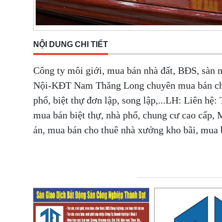
NỘI DUNG CHI TIẾT
Công ty môi giới, mua bán nhà đất, BĐS, sàn 
Nội-KĐT Nam Thăng Long chuyên mua bán chung
phố, biệt thự đơn lập, song lập,...LH: Liên hệ
mua bán biệt thự, nhà phố, chung cư cao cấp
án, mua bán cho thuê nhà xưởng kho bãi, mua 