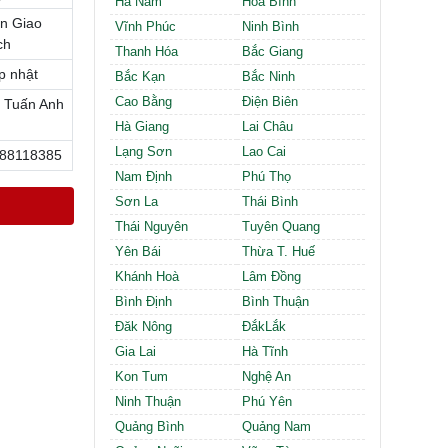
Hà Nam
Hòa Bình
Cần thuê MBKD tại Phường Định Công
n Giao
Cần thuê MBKD tại Phường Tương Mai
Vĩnh Phúc
Ninh Bình
ch
Cần thuê MBKD tại Phường Vĩnh Hưng
Thanh Hóa
Bắc Giang
Cần thuê MBKD tại Phường Lĩnh Nam
p nhật
Bắc Kạn
Bắc Ninh
Cần thuê MBKD tại Phường Hồng Hà
Cao Bằng
Điện Biên
 Tuấn Anh
Cần thuê MBKD tại Phường Láng
Hà Giang
Lai Châu
Cần thuê MBKD tại Phường Văn Miếu
Lạng Sơn
Lao Cai
88118385
Cần thuê MBKD tại Phường Kim Liên
Nam Định
Phú Thọ
Cần thuê MBKD tại Phường Bạch Mai
Cần thuê MBKD tại Phường Vĩnh Tuy
Sơn La
Thái Bình
Thái Nguyên
Tuyên Quang
Yên Bái
Thừa T. Huế
Khánh Hoà
Lâm Đồng
Bình Định
Bình Thuận
Đăk Nông
ĐắkLắk
Gia Lai
Hà Tĩnh
Kon Tum
Nghệ An
Ninh Thuận
Phú Yên
Quảng Bình
Quảng Nam