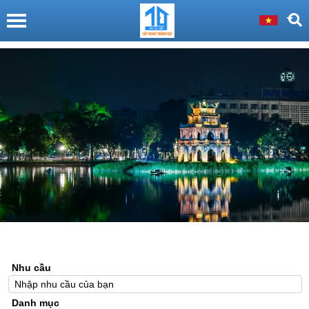
Nhu cầu
Danh mục