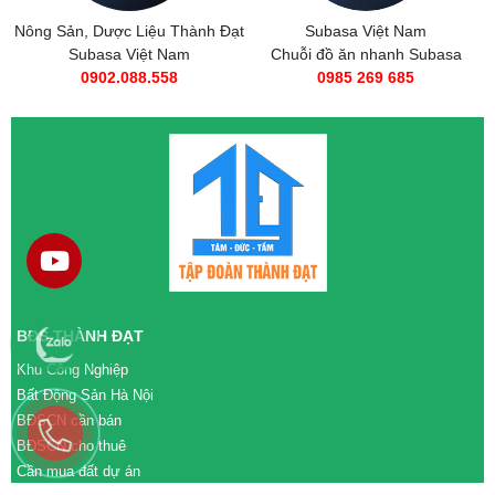
Nông Sản, Dược Liệu Thành Đạt
Subasa Việt Nam
Subasa Việt Nam
Chuỗi đồ ăn nhanh Subasa
0902.088.558
0985 269 685
BĐS THÀNH ĐẠT
Khu Công Nghiệp
Bất Động Sản Hà Nội
BĐSCN cần bán
BĐSCN cho thuê
Cần mua đất dự án