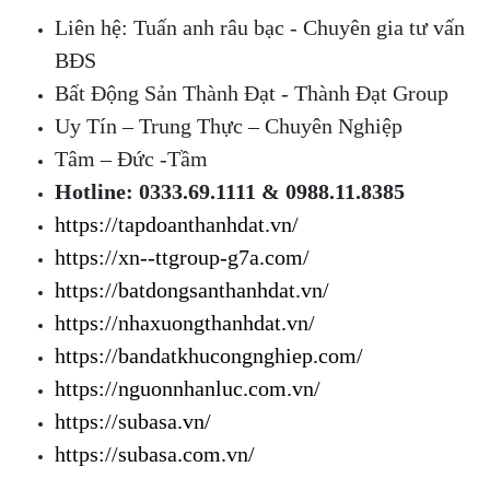
Liên hệ: Tuấn anh râu bạc - Chuyên gia tư vấn
BĐS
Bất Động Sản Thành Đạt - Thành Đạt Group
Uy Tín – Trung Thực – Chuyên Nghiệp
Tâm – Đức -Tầm
Hotline: 0333.69.1111 & 0988.11.8385
https://tapdoanthanhdat.vn/
https://xn--ttgroup-g7a.com/
https://batdongsanthanhdat.vn/
https://nhaxuongthanhdat.vn/
https://bandatkhucongnghiep.com/
https://nguonnhanluc.com.vn/
https://subasa.vn/
https://subasa.com.vn/