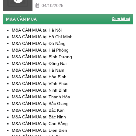
04/10/2025
M&A CẦN MUA
Xem tất cả
M&A CẦN MUA tại Hà Nội
M&A CẦN MUA tại Hồ Chí Minh
M&A CẦN MUA tại Đà Nẵng
M&A CẦN MUA tại Hải Phòng
M&A CẦN MUA tại Bình Dương
M&A CẦN MUA tại Đồng Nai
M&A CẦN MUA tại Hà Nam
M&A CẦN MUA tại Hòa Bình
M&A CẦN MUA tại Vĩnh Phúc
M&A CẦN MUA tại Ninh Bình
M&A CẦN MUA tại Thanh Hóa
M&A CẦN MUA tại Bắc Giang
M&A CẦN MUA tại Bắc Kạn
M&A CẦN MUA tại Bắc Ninh
M&A CẦN MUA tại Cao Bằng
M&A CẦN MUA tại Điện Biên