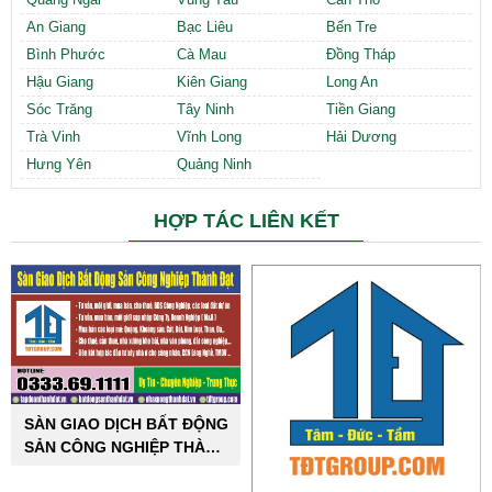
An Giang
Bạc Liêu
Bến Tre
Bình Phước
Cà Mau
Đồng Tháp
Hậu Giang
Kiên Giang
Long An
Sóc Trăng
Tây Ninh
Tiền Giang
Trà Vinh
Vĩnh Long
Hải Dương
Hưng Yên
Quảng Ninh
HỢP TÁC LIÊN KẾT
SÀN GIAO DỊCH BẤT ĐỘNG
SẢN CÔNG NGHIỆP THÀNH
ĐẠT