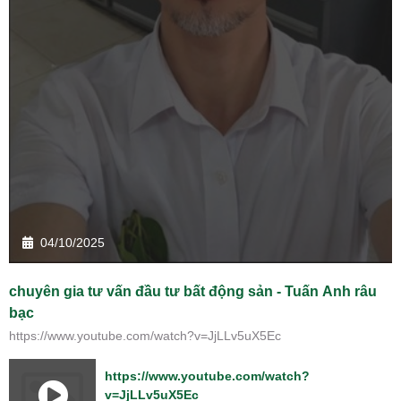
04/10/2025
chuyên gia tư vấn đầu tư bất động sản - Tuấn Anh râu
bạc
https://www.youtube.com/watch?v=JjLLv5uX5Ec
https://www.youtube.com/watch?
v=JjLLv5uX5Ec