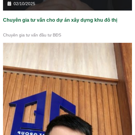
02/10/2025
Chuyên gia tư vấn cho dự án xây dựng khu đô thị
Chuyên gia tư vấn đầu tư BĐS