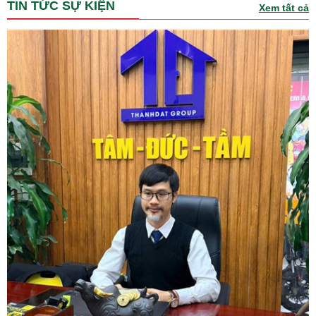
TIN TỨC SỰ KIỆN
Xem tất cả