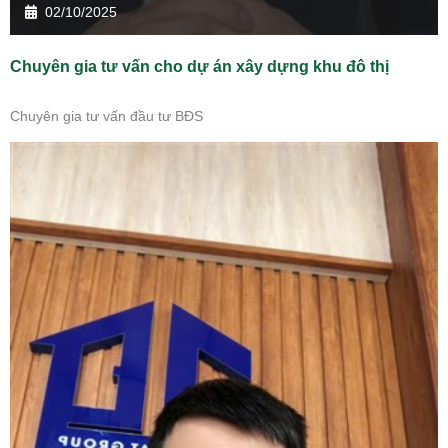
02/10/2025
Chuyên gia tư vấn cho dự án xây dựng khu đô thị
Chuyên gia tư vấn đầu tư BĐS