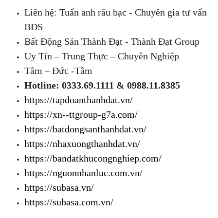
Liên hệ: Tuấn anh râu bạc - Chuyên gia tư vấn
BĐS
Bất Động Sản Thành Đạt - Thành Đạt Group
Uy Tín – Trung Thực – Chuyên Nghiệp
Tâm – Đức -Tầm
Hotline: 0333.69.1111 & 0988.11.8385
https://tapdoanthanhdat.vn/
https://xn--ttgroup-g7a.com/
https://batdongsanthanhdat.vn/
https://nhaxuongthanhdat.vn/
https://bandatkhucongnghiep.com/
https://nguonnhanluc.com.vn/
https://subasa.vn/
https://subasa.com.vn/