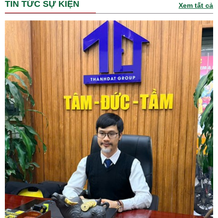
TIN TỨC SỰ KIỆN
Xem tất cả