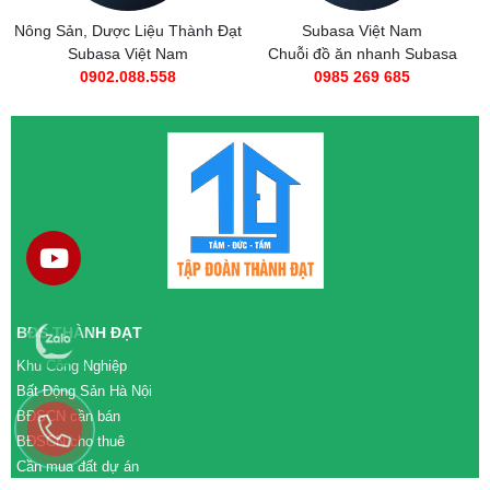
Nông Sản, Dược Liệu Thành Đạt
Subasa Việt Nam
Subasa Việt Nam
Chuỗi đồ ăn nhanh Subasa
0902.088.558
0985 269 685
BĐS THÀNH ĐẠT
Khu Công Nghiệp
Bất Động Sản Hà Nội
BĐSCN cần bán
BĐSCN cho thuê
Cần mua đất dự án