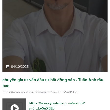
04/10/2025
chuyên gia tư vấn đầu tư bất động sản - Tuấn Anh râu
bạc
https://www.youtube.com/watch?v=JjLLv5uX5Ec
https://www.youtube.com/watch?
v=JjLLv5uX5Ec