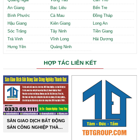
An Giang
Bạc Liêu
Bến Tre
Bình Phước
Cà Mau
Đồng Tháp
Hậu Giang
Kiên Giang
Long An
Sóc Trăng
Tây Ninh
Tiền Giang
Trà Vinh
Vĩnh Long
Hải Dương
Hưng Yên
Quảng Ninh
HỢP TÁC LIÊN KẾT
SÀN GIAO DỊCH BẤT ĐỘNG
SẢN CÔNG NGHIỆP THÀNH
ĐẠT