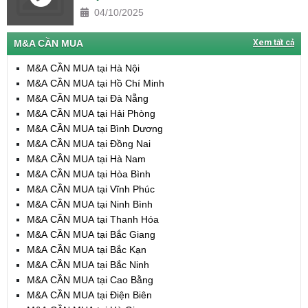
04/10/2025
M&A CẦN MUA
Xem tất cả
M&A CẦN MUA tại Hà Nội
M&A CẦN MUA tại Hồ Chí Minh
M&A CẦN MUA tại Đà Nẵng
M&A CẦN MUA tại Hải Phòng
M&A CẦN MUA tại Bình Dương
M&A CẦN MUA tại Đồng Nai
M&A CẦN MUA tại Hà Nam
M&A CẦN MUA tại Hòa Bình
M&A CẦN MUA tại Vĩnh Phúc
M&A CẦN MUA tại Ninh Bình
M&A CẦN MUA tại Thanh Hóa
M&A CẦN MUA tại Bắc Giang
M&A CẦN MUA tại Bắc Kạn
M&A CẦN MUA tại Bắc Ninh
M&A CẦN MUA tại Cao Bằng
M&A CẦN MUA tại Điện Biên