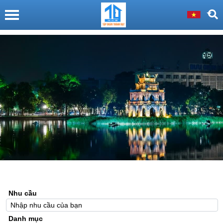
Nhu cầu
Danh mục