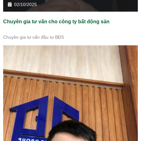
02/10/2025
Chuyên gia tư vấn cho công ty bất động sản
Chuyên gia tư vấn đầu tư BĐS