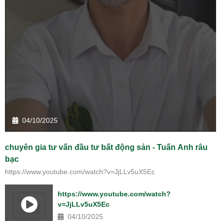
04/10/2025
chuyên gia tư vấn đầu tư bất động sản - Tuấn Anh râu
bạc
https://www.youtube.com/watch?v=JjLLv5uX5Ec
https://www.youtube.com/watch?
v=JjLLv5uX5Ec
04/10/2025