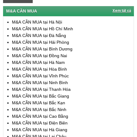
M&A CẦN MUA
Xem tất cả
M&A CẦN MUA tại Hà Nội
M&A CẦN MUA tại Hồ Chí Minh
M&A CẦN MUA tại Đà Nẵng
M&A CẦN MUA tại Hải Phòng
M&A CẦN MUA tại Bình Dương
M&A CẦN MUA tại Đồng Nai
M&A CẦN MUA tại Hà Nam
M&A CẦN MUA tại Hòa Bình
M&A CẦN MUA tại Vĩnh Phúc
M&A CẦN MUA tại Ninh Bình
M&A CẦN MUA tại Thanh Hóa
M&A CẦN MUA tại Bắc Giang
M&A CẦN MUA tại Bắc Kạn
M&A CẦN MUA tại Bắc Ninh
M&A CẦN MUA tại Cao Bằng
M&A CẦN MUA tại Điện Biên
M&A CẦN MUA tại Hà Giang
M&A CẦN MUA tại Lai Châu