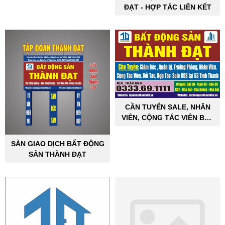
ĐẠT - HỢP TÁC LIÊN KẾT
CẦN TUYỂN SALE, NHÂN
VIÊN, CỘNG TÁC VIÊN BẤT
ĐỘNG SẢN CÔNG NGHIỆP
SÀN GIAO DỊCH BẤT ĐỘNG
SẢN THÀNH ĐẠT