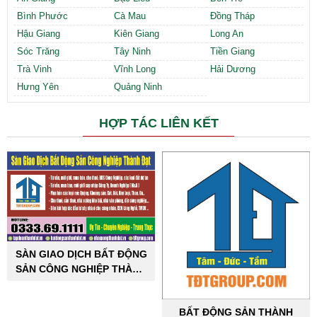
Bình Phước
Cà Mau
Đồng Tháp
Hậu Giang
Kiên Giang
Long An
Sóc Trăng
Tây Ninh
Tiền Giang
Trà Vinh
Vĩnh Long
Hải Dương
Hưng Yên
Quảng Ninh
HỢP TÁC LIÊN KẾT
SÀN GIAO DỊCH BẤT ĐỘNG
SẢN CÔNG NGHIỆP THÀNH
ĐẠT
BẤT ĐỘNG SẢN THÀNH