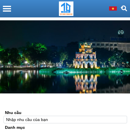
Nhu cầu
Danh mục