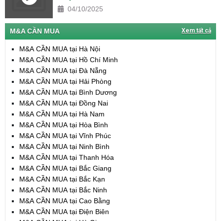
04/10/2025
M&A CẦN MUA
Xem tất cả
M&A CẦN MUA tại Hà Nội
M&A CẦN MUA tại Hồ Chí Minh
M&A CẦN MUA tại Đà Nẵng
M&A CẦN MUA tại Hải Phòng
M&A CẦN MUA tại Bình Dương
M&A CẦN MUA tại Đồng Nai
M&A CẦN MUA tại Hà Nam
M&A CẦN MUA tại Hòa Bình
M&A CẦN MUA tại Vĩnh Phúc
M&A CẦN MUA tại Ninh Bình
M&A CẦN MUA tại Thanh Hóa
M&A CẦN MUA tại Bắc Giang
M&A CẦN MUA tại Bắc Kạn
M&A CẦN MUA tại Bắc Ninh
M&A CẦN MUA tại Cao Bằng
M&A CẦN MUA tại Điện Biên