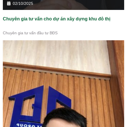
02/10/2025
Chuyên gia tư vấn cho dự án xây dựng khu đô thị
Chuyên gia tư vấn đầu tư BĐS