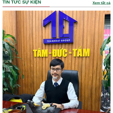
TIN TỨC SỰ KIỆN
Xem tất cả