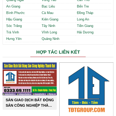
An Giang
Bạc Liêu
Bến Tre
Bình Phước
Cà Mau
Đồng Tháp
Hậu Giang
Kiên Giang
Long An
Sóc Trăng
Tây Ninh
Tiền Giang
Trà Vinh
Vĩnh Long
Hải Dương
Hưng Yên
Quảng Ninh
HỢP TÁC LIÊN KẾT
SÀN GIAO DỊCH BẤT ĐỘNG
SẢN CÔNG NGHIỆP THÀNH
ĐẠT