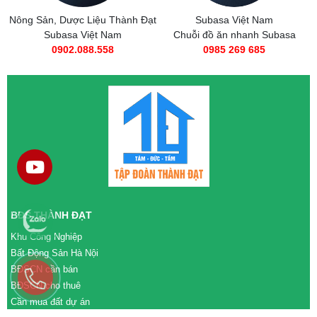
Nông Sản, Dược Liệu Thành Đạt
Subasa Việt Nam
Subasa Việt Nam
Chuỗi đồ ăn nhanh Subasa
0902.088.558
0985 269 685
BĐS THÀNH ĐẠT
Khu Công Nghiệp
Bất Động Sản Hà Nội
BĐSCN cần bán
BĐSCN cho thuê
Cần mua đất dự án