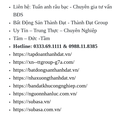
Liên hệ: Tuấn anh râu bạc - Chuyên gia tư vấn
BĐS
Bất Động Sản Thành Đạt - Thành Đạt Group
Uy Tín – Trung Thực – Chuyên Nghiệp
Tâm – Đức -Tầm
Hotline: 0333.69.1111 & 0988.11.8385
https://tapdoanthanhdat.vn/
https://xn--ttgroup-g7a.com/
https://batdongsanthanhdat.vn/
https://nhaxuongthanhdat.vn/
https://bandatkhucongnghiep.com/
https://nguonnhanluc.com.vn/
https://subasa.vn/
https://subasa.com.vn/