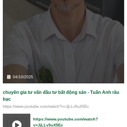
04/10/2025
chuyên gia tư vấn đầu tư bất động sản - Tuấn Anh râu
bạc
https://www.youtube.com/watch?v=JjLLv5uX5Ec
https://www.youtube.com/watch?
v=JjLLv5uX5Ec