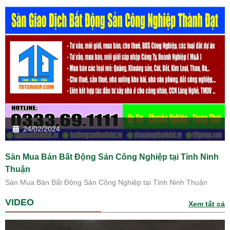
24/02/2024
Sàn Mua Bán Bất Động Sản Công Nghiệp tại Tỉnh Ninh
Thuận
Sàn Mua Bán Bất Động Sản Công Nghiệp tại Tỉnh Ninh Thuận
VIDEO
Xem tất cả