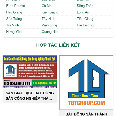
Bình Phước
Cà Mau
Đồng Tháp
Hậu Giang
Kiên Giang
Long An
Sóc Trăng
Tây Ninh
Tiền Giang
Trà Vinh
Vĩnh Long
Hải Dương
Hưng Yên
Quảng Ninh
HỢP TÁC LIÊN KẾT
SÀN GIAO DỊCH BẤT ĐỘNG
SẢN CÔNG NGHIỆP THÀNH
ĐẠT
BẤT ĐỘNG SẢN THÀNH