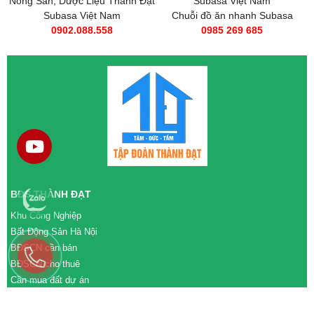
Nông Sản, Dược Liệu Thành Đạt
Subasa Việt Nam
Subasa Việt Nam
Chuỗi đồ ăn nhanh Subasa
0902.088.558
0985 269 685
BĐS THÀNH ĐẠT
Khu Công Nghiệp
Bất Động Sản Hà Nội
BĐSCN cần bán
BĐSCN cho thuê
Cần mua đất dự án
Cần bán đất dự án
M&A cần mua