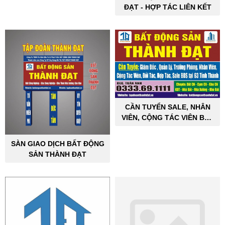
ĐẠT - HỢP TÁC LIÊN KẾT
CẦN TUYỂN SALE, NHÂN
VIÊN, CỘNG TÁC VIÊN BẤT
ĐỘNG SẢN CÔNG NGHIỆP
SÀN GIAO DỊCH BẤT ĐỘNG
SẢN THÀNH ĐẠT