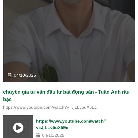
04/10/2025
chuyên gia tư vấn đầu tư bất động sản - Tuấn Anh râu
bạc
https://www.youtube.com/watch?v=JjLLv5uX5Ec
https://www.youtube.com/watch?
v=JjLLv5uX5Ec
04/10/2025