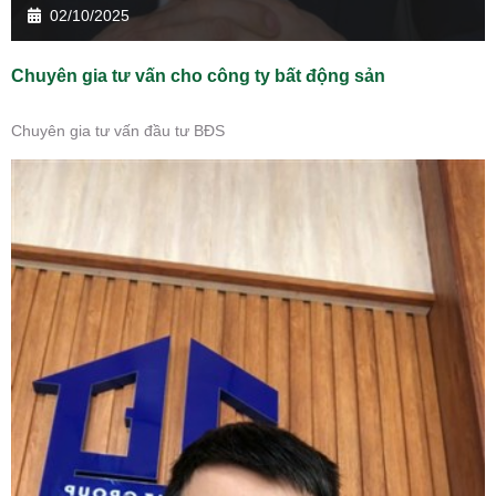
02/10/2025
Chuyên gia tư vấn cho công ty bất động sản
Chuyên gia tư vấn đầu tư BĐS