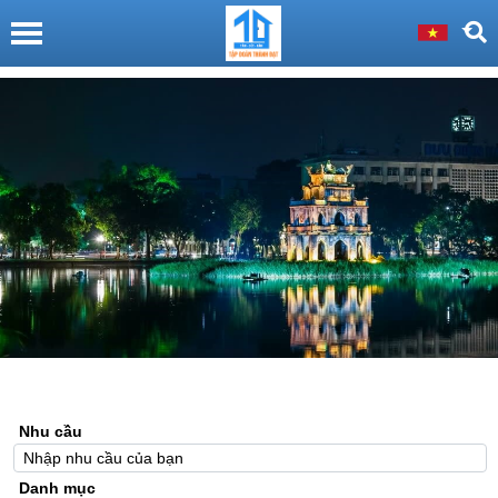
Nhu cầu
Danh mục