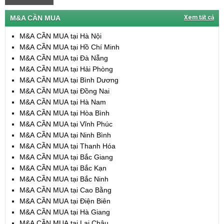
M&A CẦN MUA
Xem tất cả
M&A CẦN MUA tại Hà Nội
M&A CẦN MUA tại Hồ Chí Minh
M&A CẦN MUA tại Đà Nẵng
M&A CẦN MUA tại Hải Phòng
M&A CẦN MUA tại Bình Dương
M&A CẦN MUA tại Đồng Nai
M&A CẦN MUA tại Hà Nam
M&A CẦN MUA tại Hòa Bình
M&A CẦN MUA tại Vĩnh Phúc
M&A CẦN MUA tại Ninh Bình
M&A CẦN MUA tại Thanh Hóa
M&A CẦN MUA tại Bắc Giang
M&A CẦN MUA tại Bắc Kạn
M&A CẦN MUA tại Bắc Ninh
M&A CẦN MUA tại Cao Bằng
M&A CẦN MUA tại Điện Biên
M&A CẦN MUA tại Hà Giang
M&A CẦN MUA tại Lai Châu