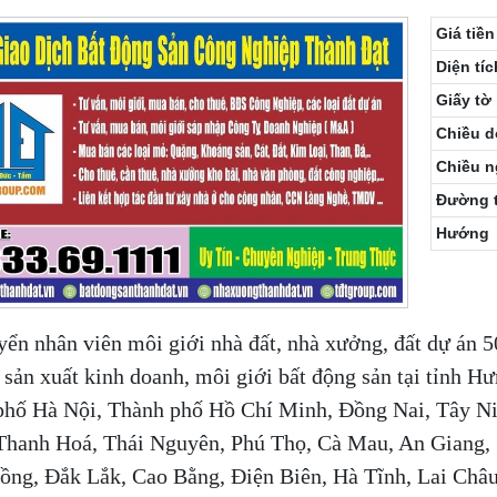
Giá tiền
Diện tíc
Giấy tờ
Chiều d
Chiều 
Đường 
Hướng
yển nhân viên môi giới nhà đất, nhà xưởng, đất dự án 5
t sản xuất kinh doanh, môi giới bất động sản tại tỉnh 
phố Hà Nội, Thành phố Hồ Chí Minh, Đồng Nai, Tây N
Thanh Hoá, Thái Nguyên, Phú Thọ, Cà Mau, An Giang,
ng, Đắk Lắk, Cao Bằng, Điện Biên, Hà Tĩnh, Lai Châu