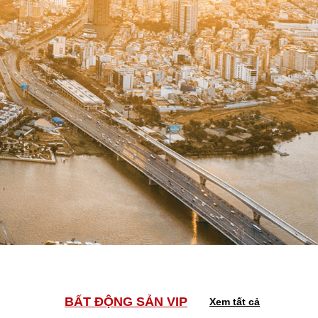
BẤT ĐỘNG SẢN VIP
Xem tất cả