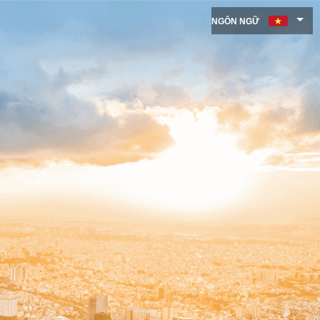
NGÔN NGỮ