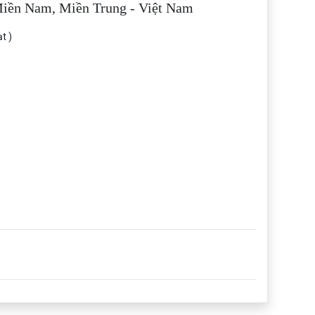
 Miền Nam, Miền Trung - Việt Nam
t )