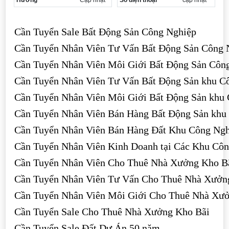
Hướng
Cập nhật
Số điện thoại
cập nhật
Cần Tuyển Sale Bất Động Sản Công Nghiệp
Cần Tuyển Nhân Viên Tư Vấn Bất Động Sản Công 
Cần Tuyển Nhân Viên Môi Giới Bất Động Sản Côn
Cần Tuyển Nhân Viên Tư Vấn Bất Động Sản khu C
Cần Tuyển Nhân Viên Môi Giới Bất Động Sản khu
Cần Tuyển Nhân Viên Bán Hàng Bất Động Sản khu
Cần Tuyển Nhân Viên Bán Hàng Đất Khu Công Ngh
Cần Tuyển Nhân Viên Kinh Doanh tại Các Khu Cô
Cần Tuyển Nhân Viên Cho Thuê Nhà Xưởng Kho B
Cần Tuyển Nhân Viên Tư Vấn Cho Thuê Nhà Xưởn
Cần Tuyển Nhân Viên Môi Giới Cho Thuê Nhà Xư
Cần Tuyển Sale Cho Thuê Nhà Xưởng Kho Bãi
Cần Tuyển Sale Đất Dự Án 50 năm