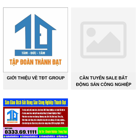
GIỚI THIỆU VỀ TĐT GROUP
CẦN TUYỂN SALE BẤT
ĐỘNG SẢN CÔNG NGHIỆP