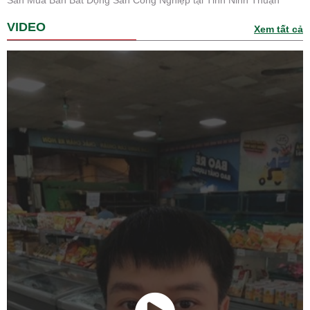
Sàn Mua Bán Bất Động Sản Công Nghiệp tại Tỉnh Ninh Thuận
VIDEO
Xem tất cả