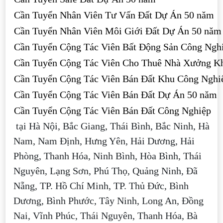
Cần Tuyển Nhân Viên Tư Vấn Đất Dự Án 50 năm
Cần Tuyển Nhân Viên Môi Giới Đất Dự Án 50 năm
Cần Tuyển Cộng Tác Viên Bất Động Sản Công Ngh
Cần Tuyển Cộng Tác Viên Cho Thuê Nhà Xưởng K
Cần Tuyển Cộng Tác Viên Bán Đất Khu Công Nghi
Cần Tuyển Cộng Tác Viên Bán Đất Dự Án 50 năm
Cần Tuyển Cộng Tác Viên Bán Đất Công Nghiệp
tại Hà Nội, Bắc Giang, Thái Bình, Bắc Ninh, Hà
Nam, Nam Định, Hưng Yên, Hải Dương, Hải
Phòng, Thanh Hóa, Ninh Bình, Hòa Bình, Thái
Nguyên, Lạng Sơn, Phú Thọ, Quảng Ninh, Đã
Nẵng, TP. Hồ Chí Minh, TP. Thủ Đức, Bình
Dương, Bình Phước, Tây Ninh, Long An, Đồng
Nai, Vĩnh Phúc, Thái Nguyên, Thanh Hóa, Bà