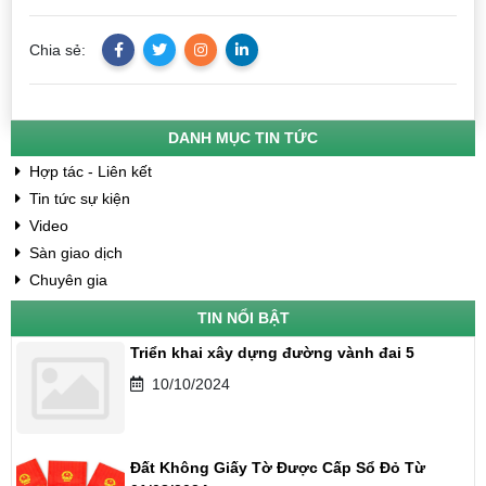
Chia sẻ:
DANH MỤC TIN TỨC
Hợp tác - Liên kết
Tin tức sự kiện
Video
Sàn giao dịch
Chuyên gia
TIN NỔI BẬT
Triển khai xây dựng đường vành đai 5
10/10/2024
Đất Không Giấy Tờ Được Cấp Sổ Đỏ Từ