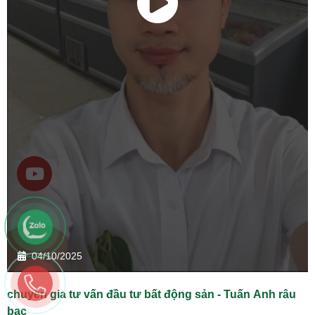
04/10/2025
chuyên gia tư vấn đầu tư bất động sản - Tuấn Anh râu
bạc