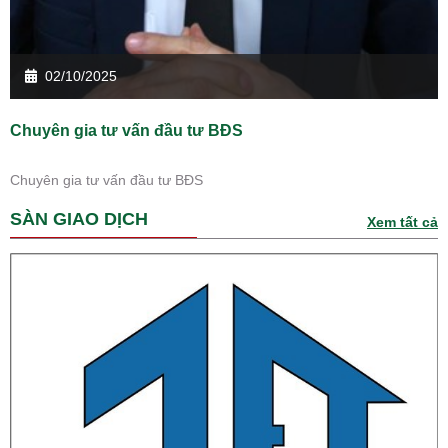
02/10/2025
Chuyên gia tư vấn đầu tư BĐS
Chuyên gia tư vấn đầu tư BĐS
SÀN GIAO DỊCH
Xem tất cả