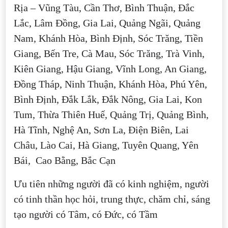
Rịa – Vũng Tàu, Cần Thơ, Bình Thuận, Đắc
Lắc, Lâm Đồng, Gia Lai, Quảng Ngãi, Quảng
Nam, Khánh Hòa, Bình Định, Sóc Trăng, Tiền
Giang, Bến Tre, Cà Mau, Sóc Trăng, Trà Vinh,
Kiên Giang, Hậu Giang, Vĩnh Long, An Giang,
Đồng Tháp, Ninh Thuận, Khánh Hòa, Phú Yên,
Bình Định, Đắk Lắk, Đắk Nông, Gia Lai, Kon
Tum, Thừa Thiên Huế, Quảng Trị, Quảng Bình,
Hà Tĩnh, Nghệ An, Sơn La, Điện Biên, Lai
Châu, Lào Cai, Hà Giang, Tuyên Quang, Yên
Bái, Cao Bằng, Bắc Cạn
Ưu tiên những người đã có kinh nghiệm, người
có tinh thần học hỏi, trung thực, chăm chỉ, sáng
tạo người có Tâm, có Đức, có Tầm