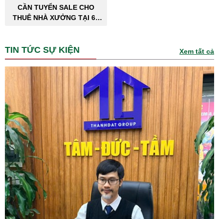
CẦN TUYỂN SALE CHO
THUÊ NHÀ XƯỞNG TẠI 63
TỈNH THÀNH PHỐ
TIN TỨC SỰ KIỆN
Xem tất cả