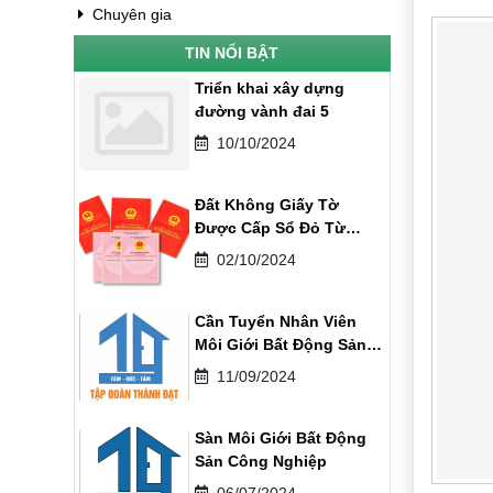
Chuyên gia
TIN NỔI BẬT
Triển khai xây dựng
đường vành đai 5
10/10/2024
Đất Không Giấy Tờ
Được Cấp Sổ Đỏ Từ
01/08/2024
02/10/2024
Cần Tuyển Nhân Viên
Môi Giới Bất Động Sản
Khu Công Nghiệp
11/09/2024
Sàn Môi Giới Bất Động
Sản Công Nghiệp
06/07/2024