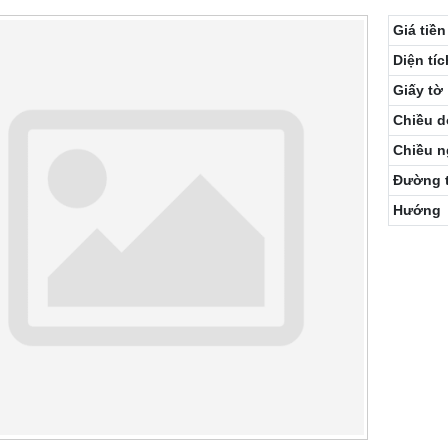
Giá tiền
Diện tíc
Giấy tờ
Chiều d
Chiều 
Đường 
Hướng