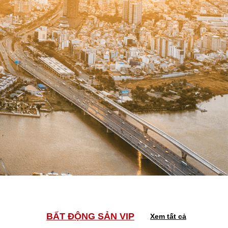
BẤT ĐỘNG SẢN VIP
Xem tất cả