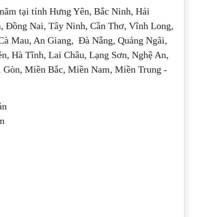
 năm tại tỉnh Hưng Yên, Bắc Ninh, Hải
, Đồng Nai, Tây Ninh, Cần Thơ, Vĩnh Long,
 Cà Mau, An Giang, Đà Nẵng, Quảng Ngãi,
n, Hà Tĩnh, Lai Châu, Lạng Sơn, Nghệ An,
ài Gòn, Miền Bắc, Miền Nam, Miền Trung -
ản
ầm