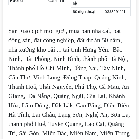
Hướng
Cập nhật
hệ
Số điện thoại
0333691111
Sàn giao dịch môi giới, mua bán nhà đất, bất
động sản, đất công nghiệp, đất dự án 50 năm,
nhà xưởng kho bãi,... tại tỉnh Hưng Yên, Bắc
Ninh, Hải Phòng, Ninh Bình, thành phố Hà Nội,
Thành phố Hồ Chí Minh, Đồng Nai, Tây Ninh,
Cần Thơ, Vĩnh Long, Đồng Tháp, Quảng Ninh,
Thanh Hoá, Thái Nguyên, Phú Thọ, Cà Mau, An
Giang, Đà Nẵng, Quảng Ngãi, Gia Lai, Khánh
Hòa, Lâm Đồng, Đắk Lắk, Cao Bằng, Điện Biên,
Hà Tĩnh, Lai Châu, Lạng Sơn, Nghệ An, Sơn La,
thành phố Huế, Tuyên Quang, Lào Cai, Quảng
Trị, Sài Gòn, Miền Bắc, Miền Nam, Miền Trung