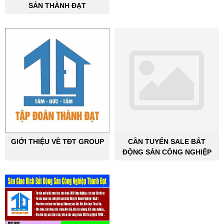
SẢN THÀNH ĐẠT
GIỚI THIỆU VỀ TĐT GROUP
CẦN TUYỂN SALE BẤT
ĐỘNG SẢN CÔNG NGHIỆP