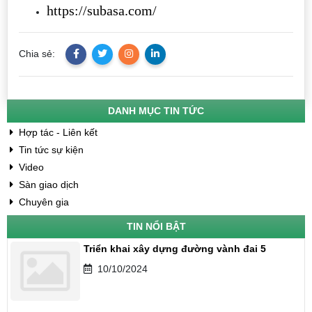
https://subasa.com/
Chia sẻ:
DANH MỤC TIN TỨC
Hợp tác - Liên kết
Tin tức sự kiện
Video
Sàn giao dịch
Chuyên gia
TIN NỔI BẬT
Triển khai xây dựng đường vành đai 5
10/10/2024