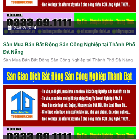
24/02/2024
Sàn Mua Bán Bất Động Sản Công Nghiệp tại Thành Phố
Đà Nẵng
Sàn Mua Bán Bất Động Sản Công Nghiệp tại Thành Phố Đà Nẵng