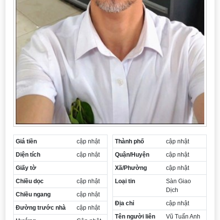
Giá tiền
cập nhật
Thành phố
cập nhật
Diện tích
cập nhật
Quận/Huyện
cập nhật
Giấy tờ
Xã/Phường
cập nhật
Chiều dọc
cập nhật
Loại tin
Sàn Giao
Dịch
Chiều ngang
cập nhật
Địa chỉ
cập nhật
Đường trước nhà
cập nhật
Tên người liên
Vũ Tuấn Anh