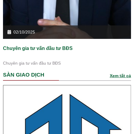
02/10/2025
Chuyên gia tư vấn đầu tư BĐS
Chuyên gia tư vấn đầu tư BĐS
SÀN GIAO DỊCH
Xem tất cả