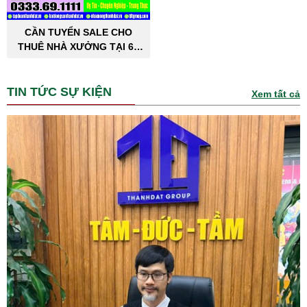
CẦN TUYỂN SALE CHO
THUÊ NHÀ XƯỞNG TẠI 63
TỈNH THÀNH PHỐ
TIN TỨC SỰ KIỆN
Xem tất cả