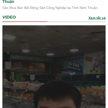
Thuận
Sàn Mua Bán Bất Động Sản Công Nghiệp tại Tỉnh Ninh Thuận
VIDEO
Xem tất cả