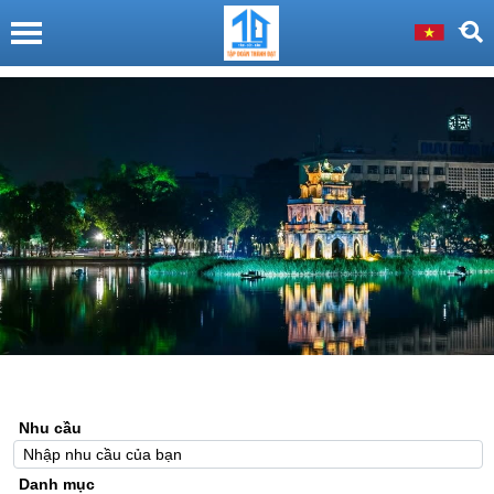
Nhu cầu
Danh mục