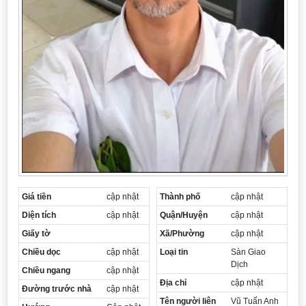
Giá tiền
cập nhật
Thành phố
cập nhật
Diện tích
cập nhật
Quận/Huyện
cập nhật
Giấy tờ
Xã/Phường
cập nhật
Chiều dọc
cập nhật
Loại tin
Sàn Giao
Dịch
Chiều ngang
cập nhật
Địa chỉ
cập nhật
Đường trước nhà
cập nhật
Tên người liên
Vũ Tuấn Anh