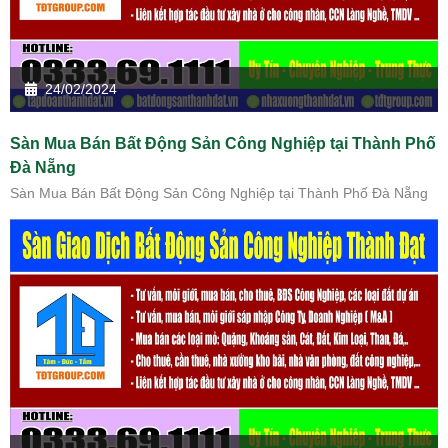
24/02/2024
Sàn Mua Bán Bất Động Sản Công Nghiệp tại Thành Phố
Đà Nẵng
Sàn Mua Bán Bất Động Sản Công Nghiệp tại Thành Phố Đà Nẵng