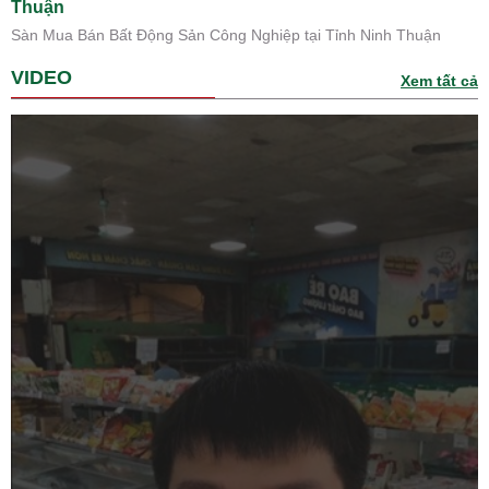
Thuận
Sàn Mua Bán Bất Động Sản Công Nghiệp tại Tỉnh Ninh Thuận
VIDEO
Xem tất cả