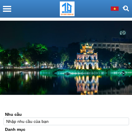
Nhu cầu
Danh mục