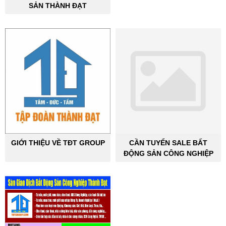
SẢN THÀNH ĐẠT
GIỚI THIỆU VỀ TĐT GROUP
CẦN TUYỂN SALE BẤT
ĐỘNG SẢN CÔNG NGHIỆP