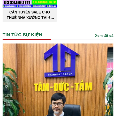
CẦN TUYỂN SALE CHO
THUÊ NHÀ XƯỞNG TẠI 63
TỈNH THÀNH PHỐ
TIN TỨC SỰ KIỆN
Xem tất cả