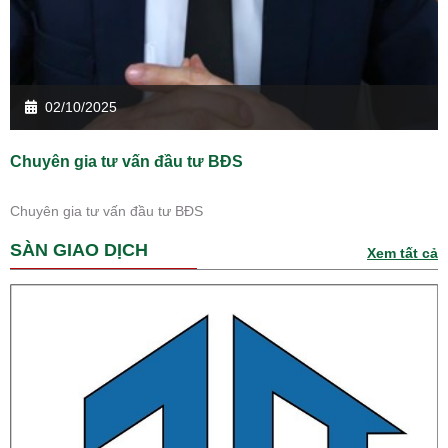
02/10/2025
Chuyên gia tư vấn đầu tư BĐS
Chuyên gia tư vấn đầu tư BĐS
SÀN GIAO DỊCH
Xem tất cả