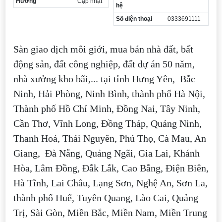
Hướng
Cập nhật
hệ
Số điện thoại
0333691111
Sàn giao dịch môi giới, mua bán nhà đất, bất
động sản, đất công nghiệp, đất dự án 50 năm,
nhà xưởng kho bãi,... tại tỉnh Hưng Yên, Bắc
Ninh, Hải Phòng, Ninh Bình, thành phố Hà Nội,
Thành phố Hồ Chí Minh, Đồng Nai, Tây Ninh,
Cần Thơ, Vĩnh Long, Đồng Tháp, Quảng Ninh,
Thanh Hoá, Thái Nguyên, Phú Thọ, Cà Mau, An
Giang, Đà Nẵng, Quảng Ngãi, Gia Lai, Khánh
Hòa, Lâm Đồng, Đắk Lắk, Cao Bằng, Điện Biên,
Hà Tĩnh, Lai Châu, Lạng Sơn, Nghệ An, Sơn La,
thành phố Huế, Tuyên Quang, Lào Cai, Quảng
Trị, Sài Gòn, Miền Bắc, Miền Nam, Miền Trung