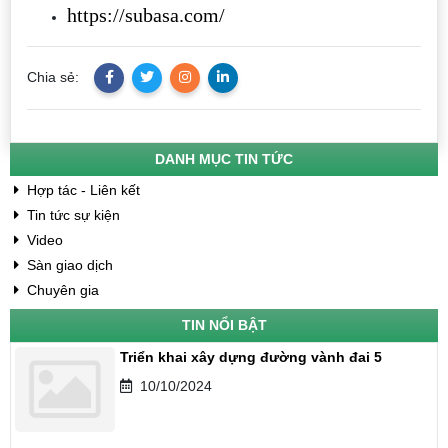
https://subasa.com/
Chia sẻ:
DANH MỤC TIN TỨC
Hợp tác - Liên kết
Tin tức sự kiện
Video
Sàn giao dịch
Chuyên gia
TIN NỔI BẬT
Triển khai xây dựng đường vành đai 5
10/10/2024