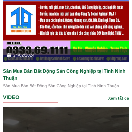
24/02/2024
Sàn Mua Bán Bất Động Sản Công Nghiệp tại Tỉnh Ninh
Thuận
Sàn Mua Bán Bất Động Sản Công Nghiệp tại Tỉnh Ninh Thuận
VIDEO
Xem tất cả