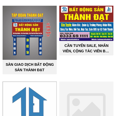
CẦN TUYỂN SALE, NHÂN
VIÊN, CỘNG TÁC VIÊN BẤT
ĐỘNG SẢN CÔNG NGHIỆP
SÀN GIAO DỊCH BẤT ĐỘNG
SẢN THÀNH ĐẠT