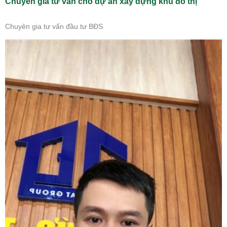
Chuyên gia tư vấn cho dự án xây dựng khu đô thị
Chuyên gia tư vấn đầu tư BĐS