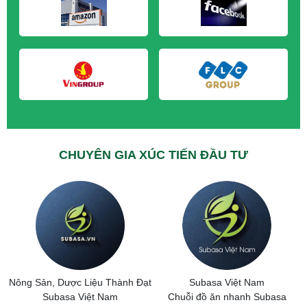
M&A CẦN MUA tại Hưng Yên
M&A CẦN MUA tại Quảng Ninh
CHUYÊN GIA XÚC TIẾN ĐẦU TƯ
Nông Sản, Dược Liệu Thành Đạt
Subasa Việt Nam
Subasa Việt Nam
Chuỗi đồ ăn nhanh Subasa