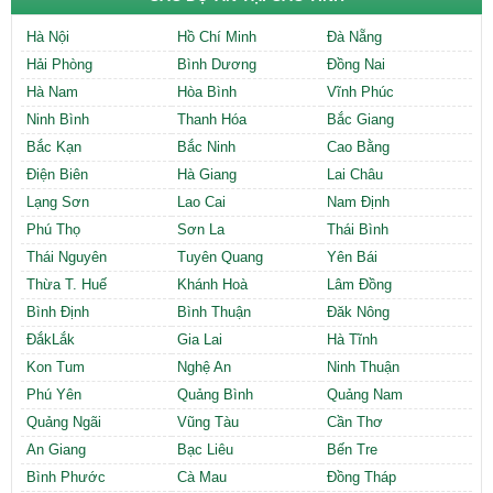
Hà Nội
Hồ Chí Minh
Đà Nẵng
Hải Phòng
Bình Dương
Đồng Nai
Hà Nam
Hòa Bình
Vĩnh Phúc
Ninh Bình
Thanh Hóa
Bắc Giang
Bắc Kạn
Bắc Ninh
Cao Bằng
Điện Biên
Hà Giang
Lai Châu
Lạng Sơn
Lao Cai
Nam Định
Phú Thọ
Sơn La
Thái Bình
Thái Nguyên
Tuyên Quang
Yên Bái
Thừa T. Huế
Khánh Hoà
Lâm Đồng
Bình Định
Bình Thuận
Đăk Nông
ĐắkLắk
Gia Lai
Hà Tĩnh
Kon Tum
Nghệ An
Ninh Thuận
Phú Yên
Quảng Bình
Quảng Nam
Quảng Ngãi
Vũng Tàu
Cần Thơ
An Giang
Bạc Liêu
Bến Tre
Bình Phước
Cà Mau
Đồng Tháp