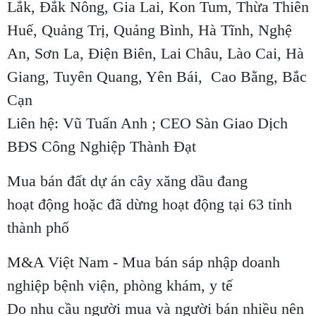
Lắk, Đắk Nông, Gia Lai, Kon Tum, Thừa Thiên
Huế, Quảng Trị, Quảng Bình, Hà Tĩnh, Nghệ
An, Sơn La, Điện Biên, Lai Châu, Lào Cai, Hà
Giang, Tuyên Quang, Yên Bái, Cao Bằng, Bắc
Cạn
Liên hệ: Vũ Tuấn Anh ; CEO Sàn Giao Dịch
BĐS Công Nghiệp Thành Đạt
Mua bán đất dự án cây xăng dầu đang
hoạt động hoặc đã dừng hoạt động tại 63 tỉnh
thành phố
M&A Việt Nam - Mua bán sáp nhập doanh
nghiệp bệnh viện, phòng khám, y tế
Do nhu cầu người mua và người bán nhiều nên