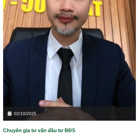
02/10/2025
Chuyên gia tư vấn đầu tư BĐS