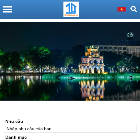
Nhu cầu
Danh mục