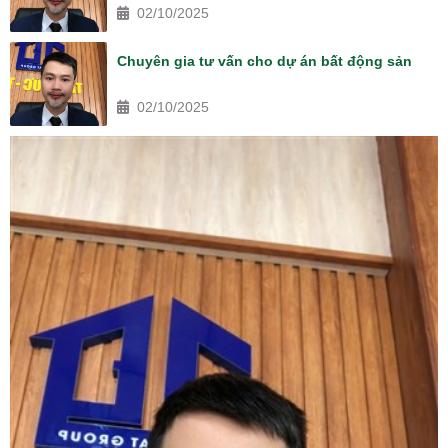
02/10/2025
Chuyên gia tư vấn cho dự án bất động sản
02/10/2025