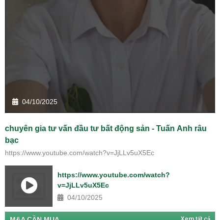
04/10/2025
chuyên gia tư vấn đầu tư bất động sản - Tuấn Anh râu
bạc
https://www.youtube.com/watch?v=JjLLv5uX5Ec
https://www.youtube.com/watch?
v=JjLLv5uX5Ec
04/10/2025
M&A CẦN MUA
Xem tất cả