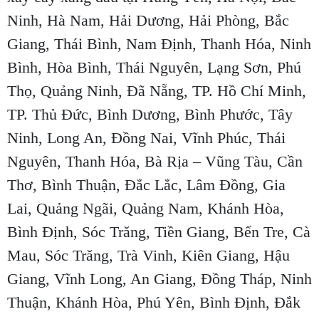
Ninh, Hà Nam, Hải Dương, Hải Phòng, Bắc
Giang, Thái Bình, Nam Định, Thanh Hóa, Ninh
Bình, Hòa Bình, Thái Nguyên, Lạng Sơn, Phú
Thọ, Quảng Ninh, Đã Nẵng, TP. Hồ Chí Minh,
TP. Thủ Đức, Bình Dương, Bình Phước, Tây
Ninh, Long An, Đồng Nai, Vĩnh Phúc, Thái
Nguyên, Thanh Hóa, Bà Rịa – Vũng Tàu, Cần
Thơ, Bình Thuận, Đắc Lắc, Lâm Đồng, Gia
Lai, Quảng Ngãi, Quảng Nam, Khánh Hòa,
Bình Định, Sóc Trăng, Tiền Giang, Bến Tre, Cà
Mau, Sóc Trăng, Trà Vinh, Kiên Giang, Hậu
Giang, Vĩnh Long, An Giang, Đồng Tháp, Ninh
Thuận, Khánh Hòa, Phú Yên, Bình Định, Đắk