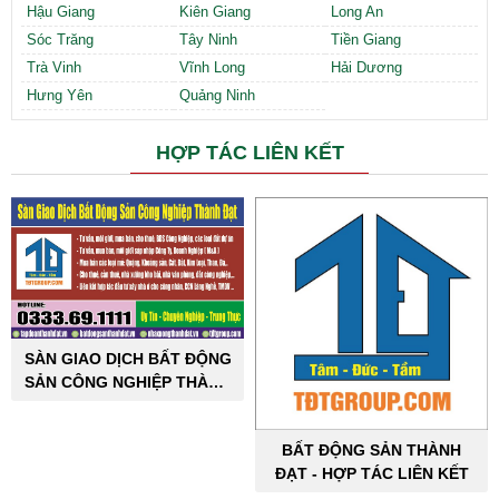
Hậu Giang
Kiên Giang
Long An
Sóc Trăng
Tây Ninh
Tiền Giang
Trà Vinh
Vĩnh Long
Hải Dương
Hưng Yên
Quảng Ninh
HỢP TÁC LIÊN KẾT
SÀN GIAO DỊCH BẤT ĐỘNG
SẢN CÔNG NGHIỆP THÀNH
ĐẠT
BẤT ĐỘNG SẢN THÀNH
ĐẠT - HỢP TÁC LIÊN KẾT