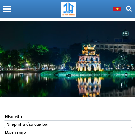
Nhu cầu
Danh mục