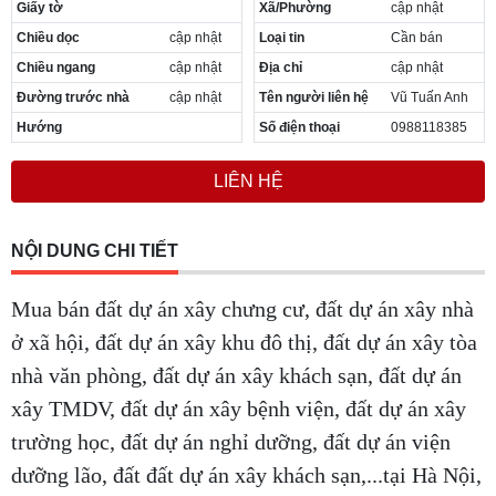
Giấy tờ
Xã/Phường
cập nhật
Chiều dọc
cập nhật
Loại tin
Cần bán
Chiều ngang
cập nhật
Địa chỉ
cập nhật
Đường trước nhà
cập nhật
Tên người liên hệ
Vũ Tuấn Anh
Hướng
Số điện thoại
0988118385
LIÊN HỆ
NỘI DUNG CHI TIẾT
Mua bán đất dự án xây chưng cư, đất dự án xây nhà
ở xã hội, đất dự án xây khu đô thị, đất dự án xây tòa
nhà văn phòng, đất dự án xây khách sạn, đất dự án
xây TMDV, đất dự án xây bệnh viện, đất dự án xây
trường học, đất dự án nghỉ dưỡng, đất dự án viện
dưỡng lão, đất đất dự án xây khách sạn,...tại Hà Nội,