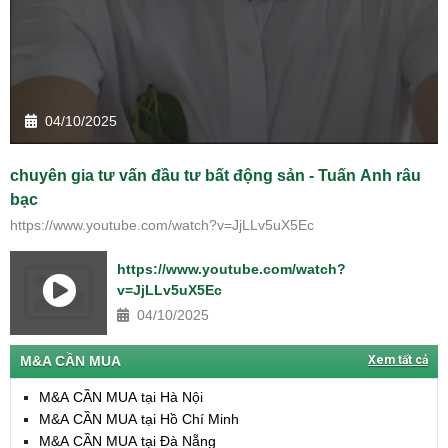
04/10/2025
chuyên gia tư vấn đầu tư bất động sản - Tuấn Anh râu
bạc
https://www.youtube.com/watch?v=JjLLv5uX5Ec
https://www.youtube.com/watch?
v=JjLLv5uX5Ec
04/10/2025
M&A CẦN MUA
Xem tất cả
M&A CẦN MUA tại Hà Nội
M&A CẦN MUA tại Hồ Chí Minh
M&A CẦN MUA tại Đà Nẵng