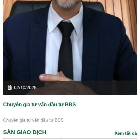
02/10/2025
Chuyên gia tư vấn đầu tư BĐS
Chuyên gia tư vấn đầu tư BĐS
SÀN GIAO DỊCH
Xem tất cả