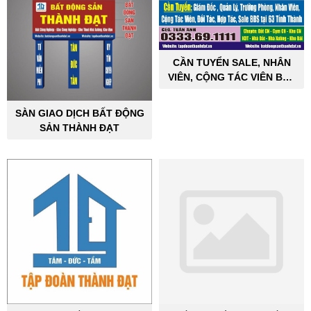
CẦN TUYỂN SALE, NHÂN
VIÊN, CỘNG TÁC VIÊN BẤT
ĐỘNG SẢN CÔNG NGHIỆP
SÀN GIAO DỊCH BẤT ĐỘNG
SẢN THÀNH ĐẠT