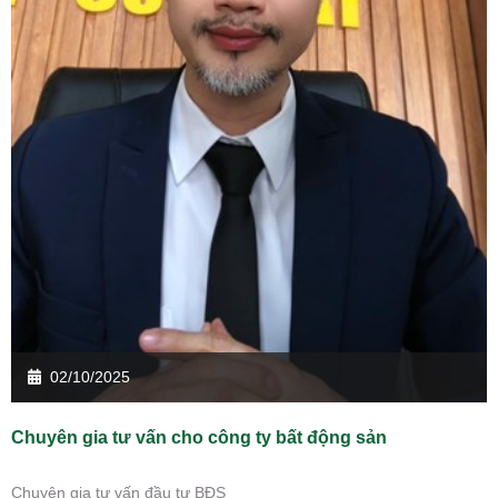
02/10/2025
Chuyên gia tư vấn cho công ty bất động sản
Chuyên gia tư vấn đầu tư BĐS