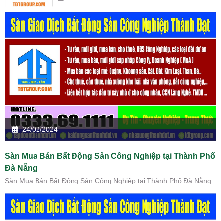
24/02/2024
Sàn Mua Bán Bất Động Sản Công Nghiệp tại Thành Phố
Đà Nẵng
Sàn Mua Bán Bất Động Sản Công Nghiệp tại Thành Phố Đà Nẵng