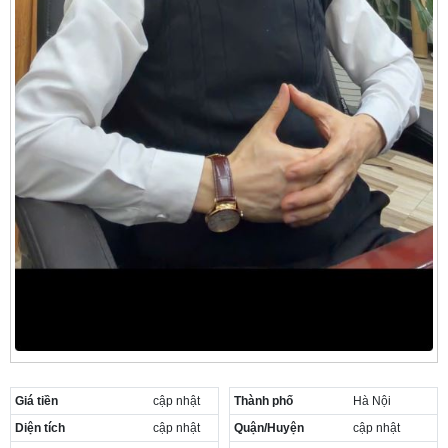
Giá tiền
cập nhật
Thành phố
Hà Nội
Diện tích
cập nhật
Quận/Huyện
cập nhật