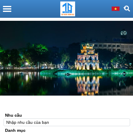
Nhu cầu
Danh mục