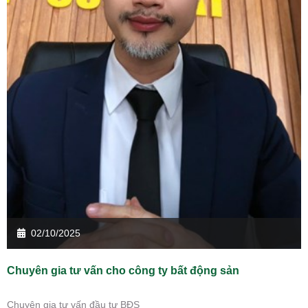
02/10/2025
Chuyên gia tư vấn cho công ty bất động sản
Chuyên gia tư vấn đầu tư BĐS