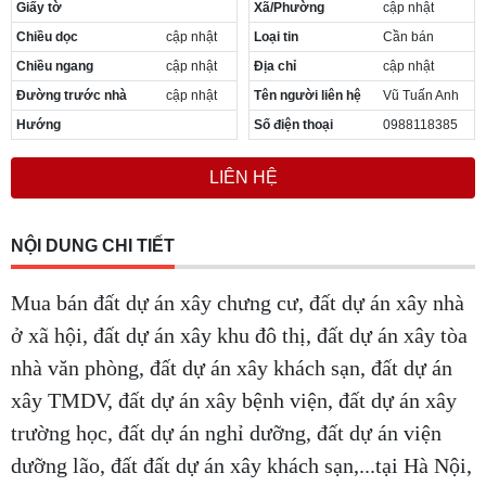
Giấy tờ
Xã/Phường
cập nhật
Chiều dọc
cập nhật
Loại tin
Cần bán
Chiều ngang
cập nhật
Địa chỉ
cập nhật
Đường trước nhà
cập nhật
Tên người liên hệ
Vũ Tuấn Anh
Hướng
Số điện thoại
0988118385
LIÊN HỆ
NỘI DUNG CHI TIẾT
Mua bán đất dự án xây chưng cư, đất dự án xây nhà
ở xã hội, đất dự án xây khu đô thị, đất dự án xây tòa
nhà văn phòng, đất dự án xây khách sạn, đất dự án
xây TMDV, đất dự án xây bệnh viện, đất dự án xây
trường học, đất dự án nghỉ dưỡng, đất dự án viện
dưỡng lão, đất đất dự án xây khách sạn,...tại Hà Nội,