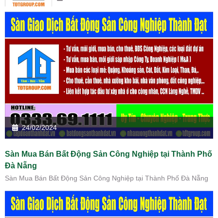
24/02/2024
Sàn Mua Bán Bất Động Sản Công Nghiệp tại Thành Phố
Đà Nẵng
Sàn Mua Bán Bất Động Sản Công Nghiệp tại Thành Phố Đà Nẵng