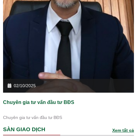
02/10/2025
Chuyên gia tư vấn đầu tư BĐS
Chuyên gia tư vấn đầu tư BĐS
SÀN GIAO DỊCH
Xem tất cả