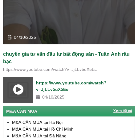
04/10/2025
chuyên gia tư vấn đầu tư bất động sản - Tuấn Anh râu
bạc
https://www.youtube.com/watch?v=JjLLv5uX5Ec
https://www.youtube.com/watch?
v=JjLLv5uX5Ec
04/10/2025
M&A CẦN MUA
Xem tất cả
M&A CẦN MUA tại Hà Nội
M&A CẦN MUA tại Hồ Chí Minh
M&A CẦN MUA tại Đà Nẵng