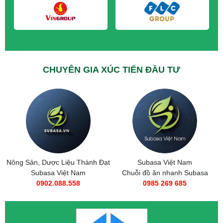
CHUYÊN GIA XÚC TIẾN ĐẦU TƯ
Nông Sản, Dược Liệu Thành Đạt
Subasa Việt Nam
Subasa Việt Nam
Chuỗi đồ ăn nhanh Subasa
0902.088.558
0985 269 685