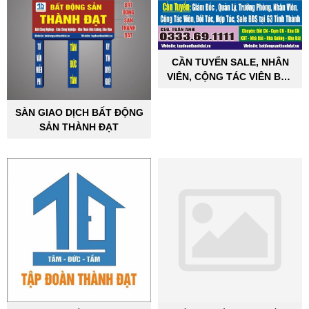
CẦN TUYỂN SALE, NHÂN
VIÊN, CỘNG TÁC VIÊN BẤT
ĐỘNG SẢN CÔNG NGHIỆP
SÀN GIAO DỊCH BẤT ĐỘNG
SẢN THÀNH ĐẠT