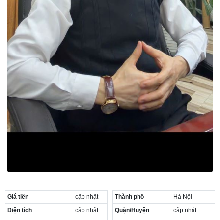
Giá tiền
cập nhật
Thành phố
Hà Nội
Diện tích
cập nhật
Quận/Huyện
cập nhật