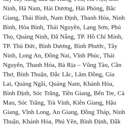
Ninh, Hà Nam, Hải Dương, Hải Phòng, Bắc
Giang, Thái Bình, Nam Định, Thanh Hóa, Ninh
Bình, Hòa Bình, Thái Nguyên, Lạng Sơn, Phú
Thọ, Quảng Ninh, Đã Nẵng, TP. Hồ Chí Minh,
TP. Thủ Đức, Bình Dương, Bình Phước, Tây
Ninh, Long An, Đồng Nai, Vĩnh Phúc, Thái
Nguyên, Thanh Hóa, Bà Rịa – Vũng Tàu, Cần
Thơ, Bình Thuận, Đắc Lắc, Lâm Đồng, Gia
Lai, Quảng Ngãi, Quảng Nam, Khánh Hòa,
Bình Định, Sóc Trăng, Tiền Giang, Bến Tre, Cà
Mau, Sóc Trăng, Trà Vinh, Kiên Giang, Hậu
Giang, Vĩnh Long, An Giang, Đồng Tháp, Ninh
Thuận, Khánh Hòa, Phú Yên, Bình Định, Đắk