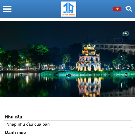
Nhu cầu
Danh mục