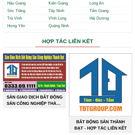
Hậu Giang
Kiên Giang
Long An
Sóc Trăng
Tây Ninh
Tiền Giang
Trà Vinh
Vĩnh Long
Hải Dương
Hưng Yên
Quảng Ninh
HỢP TÁC LIÊN KẾT
SÀN GIAO DỊCH BẤT ĐỘNG
SẢN CÔNG NGHIỆP THÀNH
ĐẠT
BẤT ĐỘNG SẢN THÀNH
ĐẠT - HỢP TÁC LIÊN KẾT