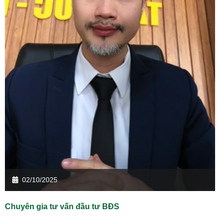
02/10/2025
Chuyên gia tư vấn đầu tư BĐS