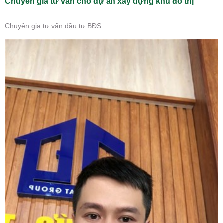
Chuyên gia tư vấn cho dự án xây dựng khu đô thị
Chuyên gia tư vấn đầu tư BĐS