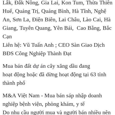
Lắk, Đắk Nông, Gia Lai, Kon Tum, Thừa Thiên
Huế, Quảng Trị, Quảng Bình, Hà Tĩnh, Nghệ
An, Sơn La, Điện Biên, Lai Châu, Lào Cai, Hà
Giang, Tuyên Quang, Yên Bái, Cao Bằng, Bắc
Cạn
Liên hệ: Vũ Tuấn Anh ; CEO Sàn Giao Dịch
BĐS Công Nghiệp Thành Đạt
Mua bán đất dự án cây xăng dầu đang
hoạt động hoặc đã dừng hoạt động tại 63 tỉnh
thành phố
M&A Việt Nam - Mua bán sáp nhập doanh
nghiệp bệnh viện, phòng khám, y tế
Do nhu cầu người mua và người bán nhiều nên