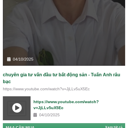
04/10/2025
chuyên gia tư vấn đầu tư bất động sản - Tuấn Anh râu
bạc
https://www.youtube.com/watch?v=JjLLv5uX5Ec
https://www.youtube.com/watch?
v=JjLLv5uX5Ec
04/10/2025
M&A CẦN MUA
Xem tất cả