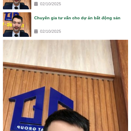
02/10/2025
Chuyên gia tư vấn cho dự án bất động sản
02/10/2025