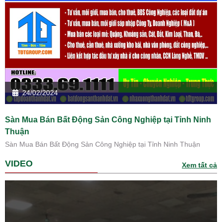
24/02/2024
Sàn Mua Bán Bất Động Sản Công Nghiệp tại Tỉnh Ninh
Thuận
Sàn Mua Bán Bất Động Sản Công Nghiệp tại Tỉnh Ninh Thuận
VIDEO
Xem tất cả