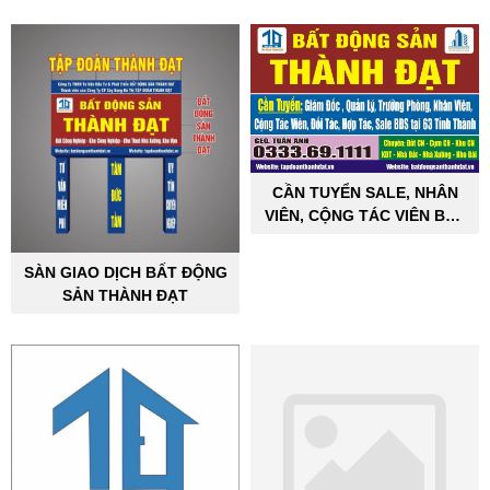
CẦN TUYỂN SALE, NHÂN
VIÊN, CỘNG TÁC VIÊN BẤT
ĐỘNG SẢN CÔNG NGHIỆP
SÀN GIAO DỊCH BẤT ĐỘNG
SẢN THÀNH ĐẠT