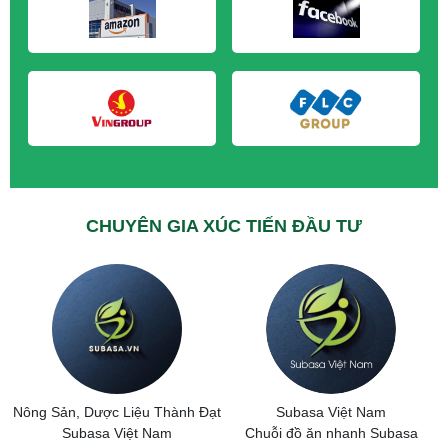
M&A CẦN MUA tại Hưng Yên
M&A CẦN MUA tại Quảng Ninh
CHUYÊN GIA XÚC TIẾN ĐẦU TƯ
Nông Sản, Dược Liệu Thành Đạt
Subasa Việt Nam
Subasa Việt Nam
Chuỗi đồ ăn nhanh Subasa