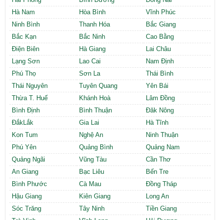
Hà Nam
Hòa Bình
Vĩnh Phúc
Ninh Bình
Thanh Hóa
Bắc Giang
Bắc Kạn
Bắc Ninh
Cao Bằng
Điện Biên
Hà Giang
Lai Châu
Lạng Sơn
Lao Cai
Nam Định
Phú Thọ
Sơn La
Thái Bình
Thái Nguyên
Tuyên Quang
Yên Bái
Thừa T. Huế
Khánh Hoà
Lâm Đồng
Bình Định
Bình Thuận
Đăk Nông
ĐắkLắk
Gia Lai
Hà Tĩnh
Kon Tum
Nghệ An
Ninh Thuận
Phú Yên
Quảng Bình
Quảng Nam
Quảng Ngãi
Vũng Tàu
Cần Thơ
An Giang
Bạc Liêu
Bến Tre
Bình Phước
Cà Mau
Đồng Tháp
Hậu Giang
Kiên Giang
Long An
Sóc Trăng
Tây Ninh
Tiền Giang