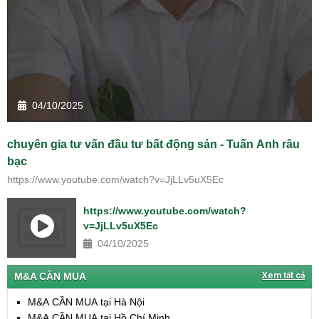
04/10/2025
chuyên gia tư vấn đầu tư bất động sản - Tuấn Anh râu
bạc
https://www.youtube.com/watch?v=JjLLv5uX5Ec
https://www.youtube.com/watch?
v=JjLLv5uX5Ec
04/10/2025
M&A CẦN MUA
Xem tất cả
M&A CẦN MUA tại Hà Nội
M&A CẦN MUA tại Hồ Chí Minh