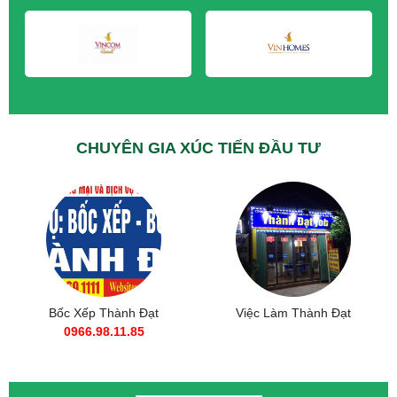
CHUYÊN GIA XÚC TIẾN ĐẦU TƯ
Việc Làm Thành Đạt
Mr. Tuấn Anh
CEO Tập Đoàn
0988.11.8385