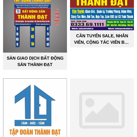
CẦN TUYỂN SALE, NHÂN
VIÊN, CỘNG TÁC VIÊN BẤT
ĐỘNG SẢN CÔNG NGHIỆP
SÀN GIAO DỊCH BẤT ĐỘNG
SẢN THÀNH ĐẠT