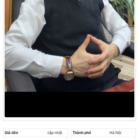
Giá tiền
cập nhật
Thành phố
Hà Nội