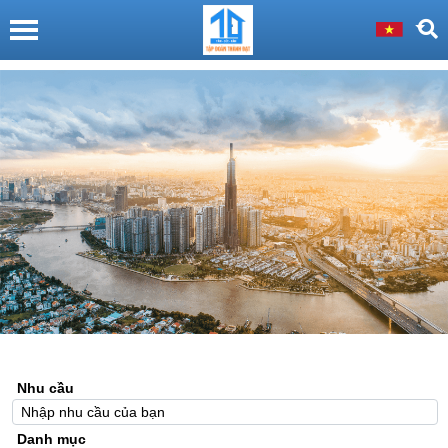
Nhu cầu
Danh mục