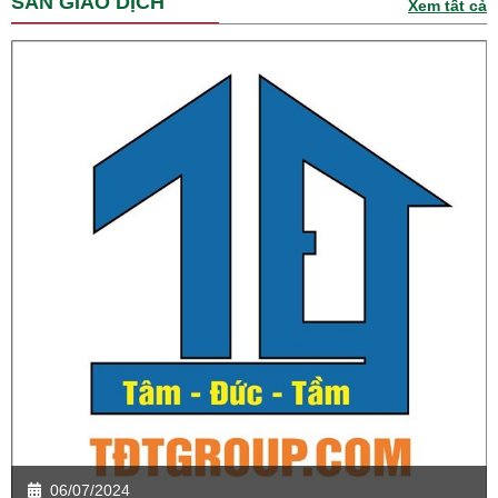
SÀN GIAO DỊCH
Xem tất cả
06/07/2024