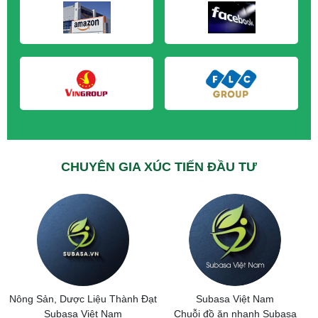
M&A CẦN MUA tại Hưng Yên
M&A CẦN MUA tại Quảng Ninh
CHUYÊN GIA XÚC TIẾN ĐẦU TƯ
Nông Sản, Dược Liệu Thành Đạt
Subasa Việt Nam
Subasa Việt Nam
Chuỗi đồ ăn nhanh Subasa