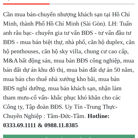
Cần mua bán-chuyển nhượng khách sạn tại Hồ Chí
Minh, thành Phố Hồ Chí Minh (Sài Gòn). LH: Tuấn
anh râu bạc- chuyên gia tư vấn BĐS - tư vấn đầu tư
BĐS - mua bán biệt thự, nhà phố, căn hộ duplex, căn
hộ penthouses, căn hộ sky villa, chung cư cao cấp,
M&A bất động sản, mua bán BĐS công nghiệp, mua
bán đất dự án khu đô thị, mua bán đất dự án 50 năm,
mua bán cho thuê nhà xưởng kho bãi, mua bán
BĐS nghỉ dưỡng, mua bán khách sạn, nhận làm
tham mưu-cố vấn- khắc phục khó khăn cho các
Công ty, Tập đoàn BĐS. Uy Tín -Trung Thực-
Chuyên Nghiệp : Tâm-Đức-Tầm.
Hotline:
0333.69.1111 & 0988.11.8385