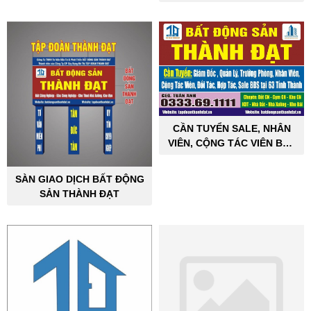
CẦN TUYỂN SALE, NHÂN
VIÊN, CỘNG TÁC VIÊN BẤT
ĐỘNG SẢN CÔNG NGHIỆP
SÀN GIAO DỊCH BẤT ĐỘNG
SẢN THÀNH ĐẠT