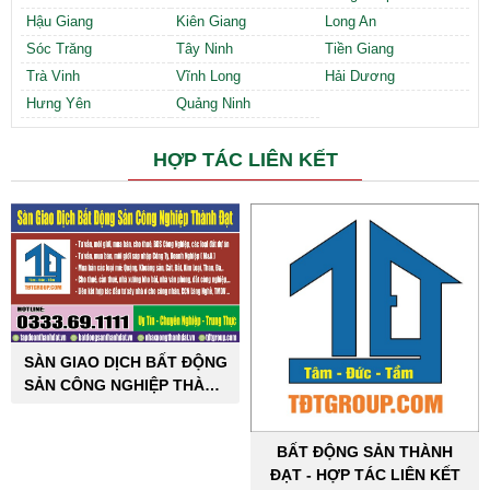
Hậu Giang
Kiên Giang
Long An
Sóc Trăng
Tây Ninh
Tiền Giang
Trà Vinh
Vĩnh Long
Hải Dương
Hưng Yên
Quảng Ninh
HỢP TÁC LIÊN KẾT
SÀN GIAO DỊCH BẤT ĐỘNG
SẢN CÔNG NGHIỆP THÀNH
ĐẠT
BẤT ĐỘNG SẢN THÀNH
ĐẠT - HỢP TÁC LIÊN KẾT