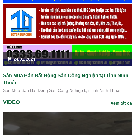
24/02/2024
Sàn Mua Bán Bất Động Sản Công Nghiệp tại Tỉnh Ninh
Thuận
Sàn Mua Bán Bất Động Sản Công Nghiệp tại Tỉnh Ninh Thuận
VIDEO
Xem tất cả