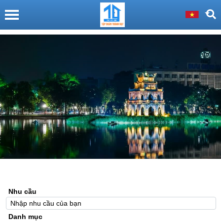
Nhu cầu
Danh mục