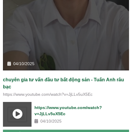
04/10/2025
chuyên gia tư vấn đầu tư bất động sản - Tuấn Anh râu
bạc
https://www.youtube.com/watch?v=JjLLv5uX5Ec
https://www.youtube.com/watch?
v=JjLLv5uX5Ec
04/10/2025