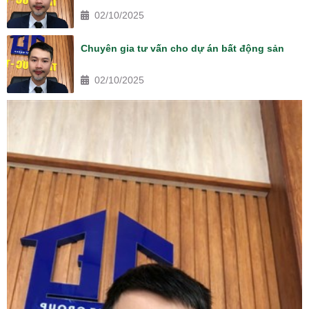
02/10/2025
Chuyên gia tư vấn cho dự án bất động sản
02/10/2025