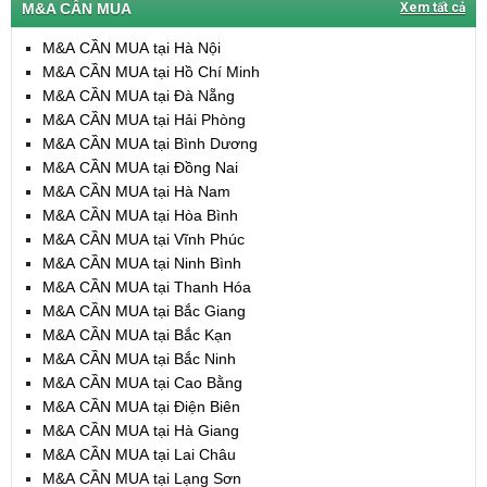
M&A CẦN MUA
Xem tất cả
M&A CẦN MUA tại Hà Nội
M&A CẦN MUA tại Hồ Chí Minh
M&A CẦN MUA tại Đà Nẵng
M&A CẦN MUA tại Hải Phòng
M&A CẦN MUA tại Bình Dương
M&A CẦN MUA tại Đồng Nai
M&A CẦN MUA tại Hà Nam
M&A CẦN MUA tại Hòa Bình
M&A CẦN MUA tại Vĩnh Phúc
M&A CẦN MUA tại Ninh Bình
M&A CẦN MUA tại Thanh Hóa
M&A CẦN MUA tại Bắc Giang
M&A CẦN MUA tại Bắc Kạn
M&A CẦN MUA tại Bắc Ninh
M&A CẦN MUA tại Cao Bằng
M&A CẦN MUA tại Điện Biên
M&A CẦN MUA tại Hà Giang
M&A CẦN MUA tại Lai Châu
M&A CẦN MUA tại Lạng Sơn