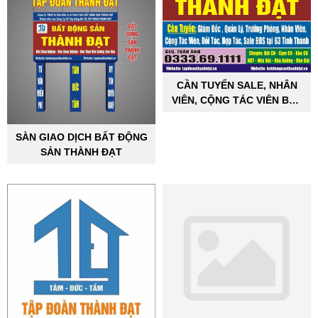
CẦN TUYỂN SALE, NHÂN
VIÊN, CỘNG TÁC VIÊN BẤT
ĐỘNG SẢN CÔNG NGHIỆP
SÀN GIAO DỊCH BẤT ĐỘNG
SẢN THÀNH ĐẠT