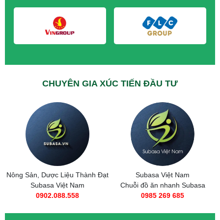
CHUYÊN GIA XÚC TIẾN ĐẦU TƯ
Nông Sản, Dược Liệu Thành Đạt
Subasa Việt Nam
Subasa Việt Nam
Chuỗi đồ ăn nhanh Subasa
0902.088.558
0985 269 685