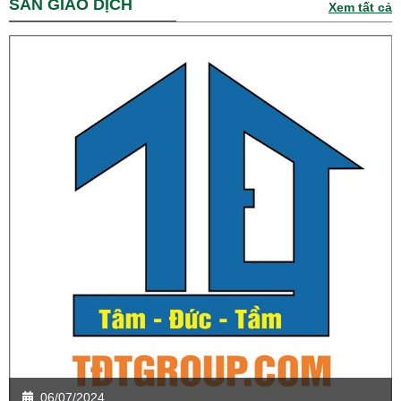
SÀN GIAO DỊCH
Xem tất cả
06/07/2024