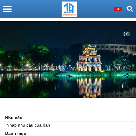
Nhu cầu
Danh mục