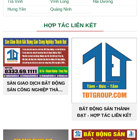
Trà Vinh
Vĩnh Long
Hải Dương
Hưng Yên
Quảng Ninh
HỢP TÁC LIÊN KẾT
SÀN GIAO DỊCH BẤT ĐỘNG
SẢN CÔNG NGHIỆP THÀNH
ĐẠT
BẤT ĐỘNG SẢN THÀNH
ĐẠT - HỢP TÁC LIÊN KẾT