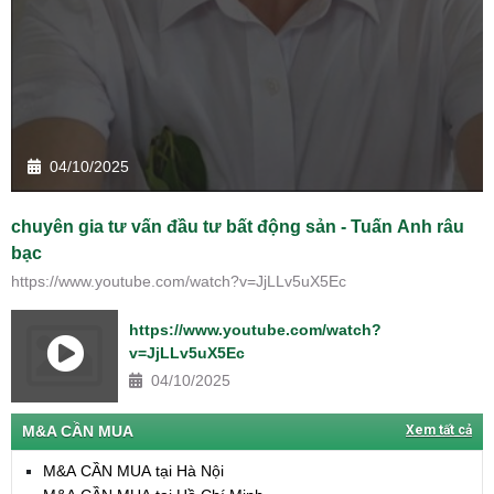
04/10/2025
chuyên gia tư vấn đầu tư bất động sản - Tuấn Anh râu
bạc
https://www.youtube.com/watch?v=JjLLv5uX5Ec
https://www.youtube.com/watch?
v=JjLLv5uX5Ec
04/10/2025
M&A CẦN MUA
Xem tất cả
M&A CẦN MUA tại Hà Nội