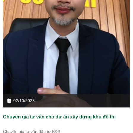
02/10/2025
Chuyên gia tư vấn cho dự án xây dựng khu đô thị
Chuyên gia tư vấn đầu tư BĐS