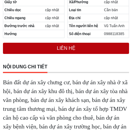
Giấy tờ
Xã/Phường
cập nhật
Chiều dọc
cập nhật
Loại tin
Cần bán
Chiều ngang
cập nhật
Địa chỉ
cập nhật
Đường trước nhà
cập nhật
Tên người liên hệ
Vũ Tuấn Anh
Hướng
Số điện thoại
0988118385
LIÊN HỆ
NỘI DUNG CHI TIẾT
Bán đất dự án xây chưng cư, bán dự án xây nhà ở xã
hội, bán dự án xây khu đô thị, bán dự án xây tòa nhà
văn phòng, bán dự án xây khách sạn, bán dự án xây
trung tâm thương mại, bán dự án xây tổ hợp TMDV
căn hộ cao cấp và văn phòng cho thuê, bán dự án
xây bệnh viện, bán dự án xây trường học, bán dự án