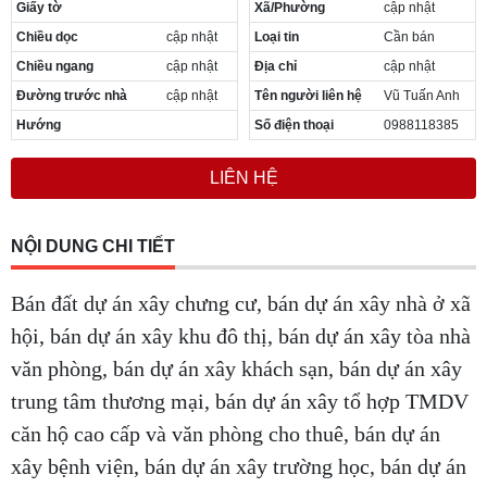
Giấy tờ
Xã/Phường
cập nhật
Chiều dọc
cập nhật
Loại tin
Cần bán
Chiều ngang
cập nhật
Địa chỉ
cập nhật
Đường trước nhà
cập nhật
Tên người liên hệ
Vũ Tuấn Anh
Hướng
Số điện thoại
0988118385
LIÊN HỆ
NỘI DUNG CHI TIẾT
Bán đất dự án xây chưng cư, bán dự án xây nhà ở xã
hội, bán dự án xây khu đô thị, bán dự án xây tòa nhà
văn phòng, bán dự án xây khách sạn, bán dự án xây
trung tâm thương mại, bán dự án xây tổ hợp TMDV
căn hộ cao cấp và văn phòng cho thuê, bán dự án
xây bệnh viện, bán dự án xây trường học, bán dự án