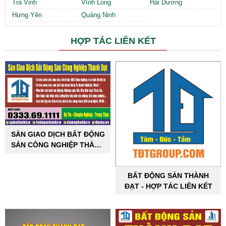
Trà Vinh
Vĩnh Long
Hải Dương
Hưng Yên
Quảng Ninh
HỢP TÁC LIÊN KẾT
SÀN GIAO DỊCH BẤT ĐỘNG
SẢN CÔNG NGHIỆP THÀNH
ĐẠT
BẤT ĐỘNG SẢN THÀNH
ĐẠT - HỢP TÁC LIÊN KẾT