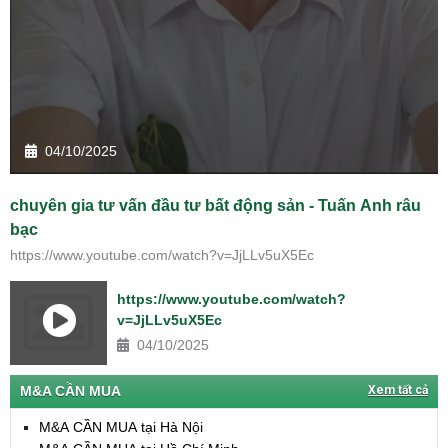
04/10/2025
chuyên gia tư vấn đầu tư bất động sản - Tuấn Anh râu
bạc
https://www.youtube.com/watch?v=JjLLv5uX5Ec
https://www.youtube.com/watch?
v=JjLLv5uX5Ec
04/10/2025
M&A CẦN MUA
Xem tất cả
M&A CẦN MUA tại Hà Nội