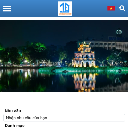
Nhu cầu
Danh mục