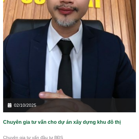
02/10/2025
Chuyên gia tư vấn cho dự án xây dựng khu đô thị
Chuyên gia tư vấn đầu tư BĐS