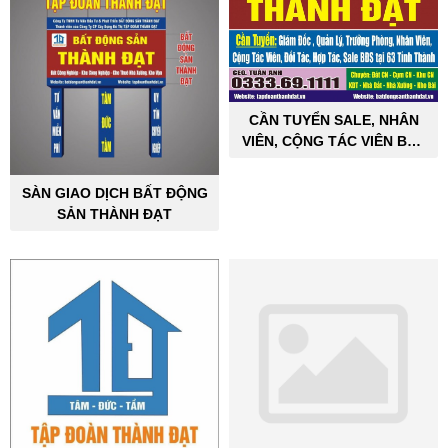
CẦN TUYỂN SALE, NHÂN
VIÊN, CỘNG TÁC VIÊN BẤT
ĐỘNG SẢN CÔNG NGHIỆP
SÀN GIAO DỊCH BẤT ĐỘNG
SẢN THÀNH ĐẠT