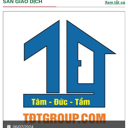
SÀN GIAO DỊCH
Xem tất cả
06/07/2024