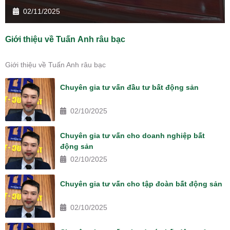
02/11/2025
Giới thiệu về Tuấn Anh râu bạc
Giới thiệu về Tuấn Anh râu bạc
Chuyên gia tư vấn đầu tư bất động sản
02/10/2025
Chuyên gia tư vấn cho doanh nghiệp bất
động sản
02/10/2025
Chuyên gia tư vấn cho tập đoàn bất động sản
02/10/2025