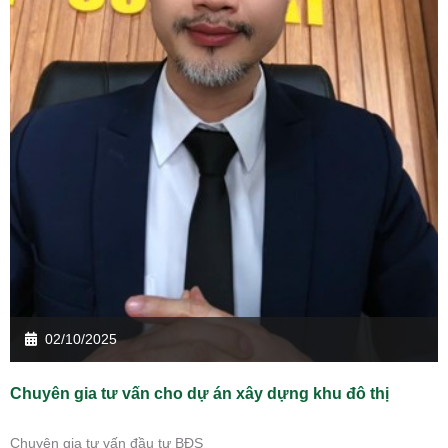
02/10/2025
Chuyên gia tư vấn cho dự án xây dựng khu đô thị
Chuyên gia tư vấn đầu tư BĐS