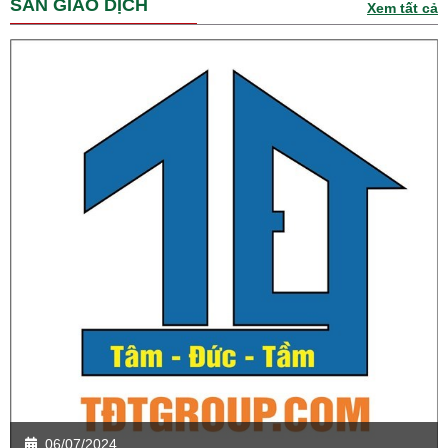
SÀN GIAO DỊCH
Xem tất cả
06/07/2024