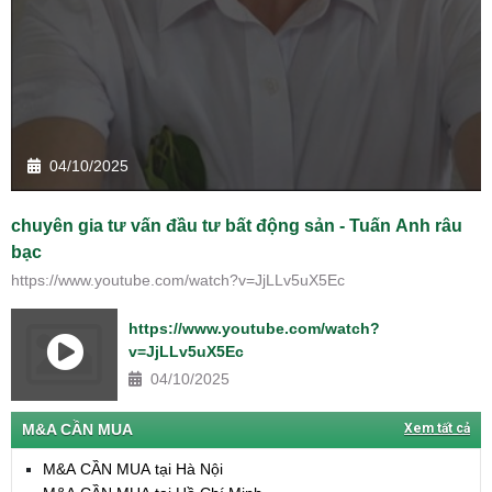
04/10/2025
chuyên gia tư vấn đầu tư bất động sản - Tuấn Anh râu
bạc
https://www.youtube.com/watch?v=JjLLv5uX5Ec
https://www.youtube.com/watch?
v=JjLLv5uX5Ec
04/10/2025
M&A CẦN MUA
Xem tất cả
M&A CẦN MUA tại Hà Nội