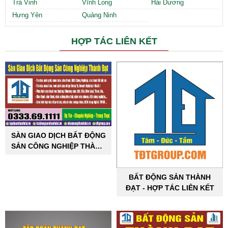
Trà Vinh
Vĩnh Long
Hải Dương
Hưng Yên
Quảng Ninh
HỢP TÁC LIÊN KẾT
SÀN GIAO DỊCH BẤT ĐỘNG
SẢN CÔNG NGHIỆP THÀNH
ĐẠT
BẤT ĐỘNG SẢN THÀNH
ĐẠT - HỢP TÁC LIÊN KẾT