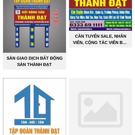
CẦN TUYỂN SALE, NHÂN
VIÊN, CỘNG TÁC VIÊN BẤT
ĐỘNG SẢN CÔNG NGHIỆP
SÀN GIAO DỊCH BẤT ĐỘNG
SẢN THÀNH ĐẠT