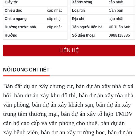
Giấy tờ
Xã/Phường
cập nhật
Chiều dọc
cập nhật
Loại tin
Cần bán
Chiều ngang
cập nhật
Địa chỉ
cập nhật
Đường trước nhà
cập nhật
Tên người liên hệ
Vũ Tuấn Anh
Hướng
Số điện thoại
0988118385
LIÊN HỆ
NỘI DUNG CHI TIẾT
Bán đất dự án xây chưng cư, bán dự án xây nhà ở xã
hội, bán dự án xây khu đô thị, bán dự án xây tòa nhà
văn phòng, bán dự án xây khách sạn, bán dự án xây
trung tâm thương mại, bán dự án xây tổ hợp TMDV
căn hộ cao cấp và văn phòng cho thuê, bán dự án
xây bệnh viện, bán dự án xây trường học, bán dự án