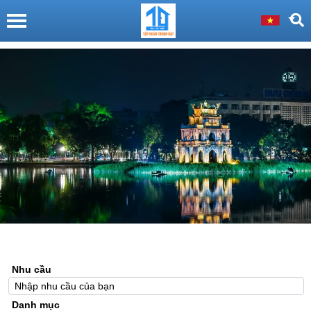
Nhu cầu
Danh mục