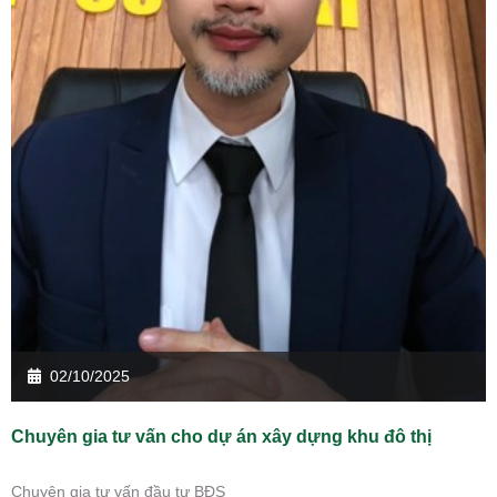
02/10/2025
Chuyên gia tư vấn cho dự án xây dựng khu đô thị
Chuyên gia tư vấn đầu tư BĐS