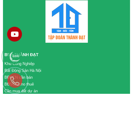
BĐS THÀNH ĐẠT
Khu Công Nghiệp
Bất Động Sản Hà Nội
BĐSCN cần bán
BĐSCN cho thuê
Cần mua đất dự án
Cần bán đất dự án
M&A cần mua
M&A cần bán
WEBSITE