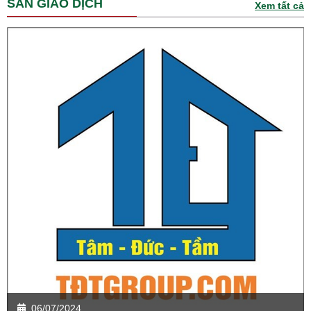
SÀN GIAO DỊCH
Xem tất cả
06/07/2024