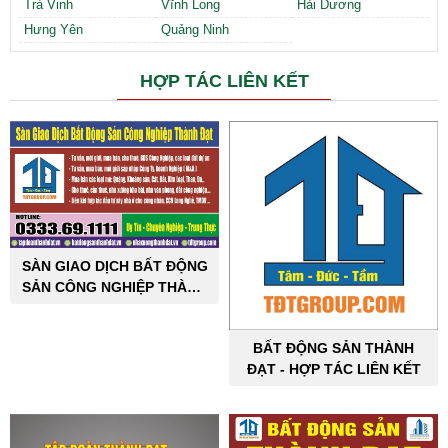
Trà Vinh
Vĩnh Long
Hải Dương
Hưng Yên
Quảng Ninh
HỢP TÁC LIÊN KẾT
SÀN GIAO DỊCH BẤT ĐỘNG
SẢN CÔNG NGHIỆP THÀNH
ĐẠT
BẤT ĐỘNG SẢN THÀNH
ĐẠT - HỢP TÁC LIÊN KẾT