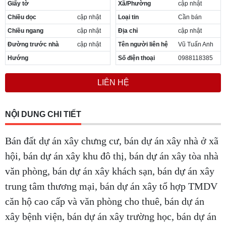
Giấy tờ
Xã/Phường
cập nhật
Chiều dọc
cập nhật
Loại tin
Cần bán
Chiều ngang
cập nhật
Địa chỉ
cập nhật
Đường trước nhà
cập nhật
Tên người liên hệ
Vũ Tuấn Anh
Hướng
Số điện thoại
0988118385
LIÊN HỆ
NỘI DUNG CHI TIẾT
Bán đất dự án xây chưng cư, bán dự án xây nhà ở xã
hội, bán dự án xây khu đô thị, bán dự án xây tòa nhà
văn phòng, bán dự án xây khách sạn, bán dự án xây
trung tâm thương mại, bán dự án xây tổ hợp TMDV
căn hộ cao cấp và văn phòng cho thuê, bán dự án
xây bệnh viện, bán dự án xây trường học, bán dự án