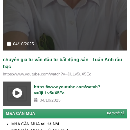
04/10/2025
chuyên gia tư vấn đầu tư bất động sản - Tuấn Anh râu
bạc
https://www.youtube.com/watch?v=JjLLv5uX5Ec
https://www.youtube.com/watch?
v=JjLLv5uX5Ec
04/10/2025
M&A CẦN MUA
Xem tất cả
M&A CẦN MUA tại Hà Nội