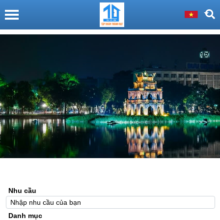
Nhu cầu
Danh mục