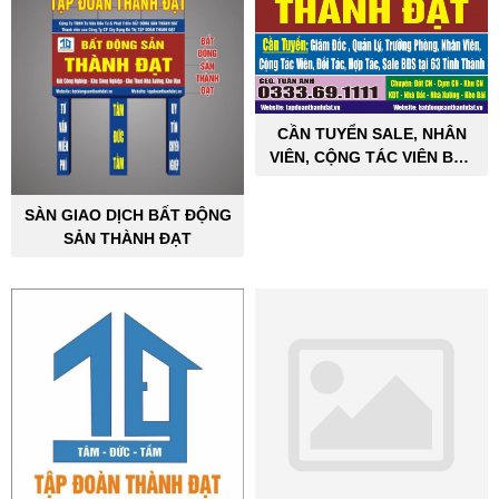
CẦN TUYỂN SALE, NHÂN
VIÊN, CỘNG TÁC VIÊN BẤT
ĐỘNG SẢN CÔNG NGHIỆP
SÀN GIAO DỊCH BẤT ĐỘNG
SẢN THÀNH ĐẠT