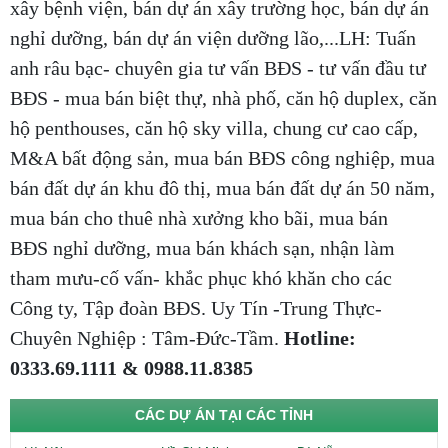
xây bệnh viện, bán dự án xây trường học, bán dự án
nghỉ dưỡng, bán dự án viện dưỡng lão,...LH: Tuấn
anh râu bạc- chuyên gia tư vấn BĐS - tư vấn đầu tư
BĐS - mua bán biệt thự, nhà phố, căn hộ duplex, căn
hộ penthouses, căn hộ sky villa, chung cư cao cấp,
M&A bất động sản, mua bán BĐS công nghiệp, mua
bán đất dự án khu đô thị, mua bán đất dự án 50 năm,
mua bán cho thuê nhà xưởng kho bãi, mua bán
BĐS nghỉ dưỡng, mua bán khách sạn, nhận làm
tham mưu-cố vấn- khắc phục khó khăn cho các
Công ty, Tập đoàn BĐS. Uy Tín -Trung Thực-
Chuyên Nghiệp : Tâm-Đức-Tầm.
Hotline:
0333.69.1111 & 0988.11.8385
CÁC DỰ ÁN TẠI CÁC TỈNH