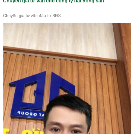
Chuyên gia tư vấn cho công ty bất động sản
Chuyên gia tư vấn đầu tư BĐS