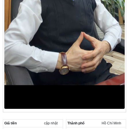
Giá tiền
cập nhật
Thành phố
Hồ Chí Minh