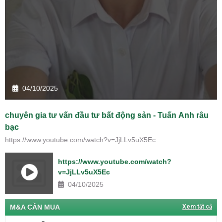
04/10/2025
chuyên gia tư vấn đầu tư bất động sản - Tuấn Anh râu
bạc
https://www.youtube.com/watch?v=JjLLv5uX5Ec
https://www.youtube.com/watch?
v=JjLLv5uX5Ec
04/10/2025
M&A CẦN MUA
Xem tất cả