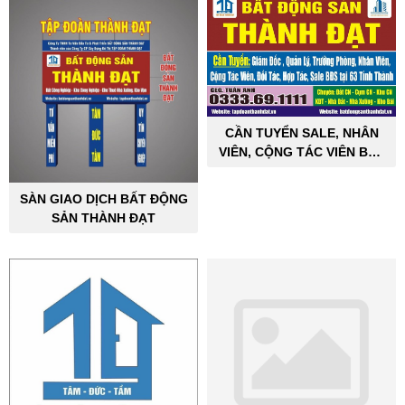
CẦN TUYỂN SALE, NHÂN
VIÊN, CỘNG TÁC VIÊN BẤT
ĐỘNG SẢN CÔNG NGHIỆP
SÀN GIAO DỊCH BẤT ĐỘNG
SẢN THÀNH ĐẠT