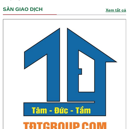
SÀN GIAO DỊCH
Xem tất cả