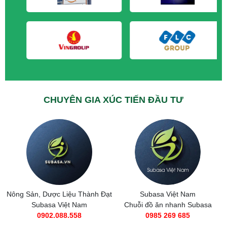
M&A CẦN MUA tại Quảng Ninh
CHUYÊN GIA XÚC TIẾN ĐẦU TƯ
Nông Sản, Dược Liệu Thành Đạt
Subasa Việt Nam
Subasa Việt Nam
Chuỗi đồ ăn nhanh Subasa
0902.088.558
0985 269 685