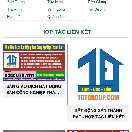
Sóc Trăng
Tây Ninh
Tiền Giang
Trà Vinh
Vĩnh Long
Hải Dương
Hưng Yên
Quảng Ninh
HỢP TÁC LIÊN KẾT
SÀN GIAO DỊCH BẤT ĐỘNG
SẢN CÔNG NGHIỆP THÀNH
ĐẠT
BẤT ĐỘNG SẢN THÀNH
ĐẠT - HỢP TÁC LIÊN KẾT