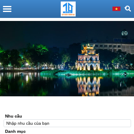
Nhu cầu
Danh mục