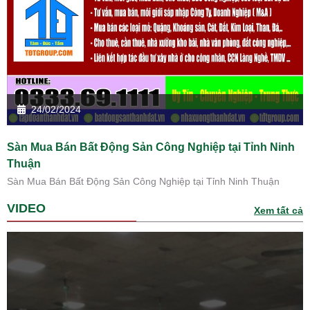
24/02/2024
Sàn Mua Bán Bất Động Sản Công Nghiệp tại Tỉnh Ninh
Thuận
Sàn Mua Bán Bất Động Sản Công Nghiệp tại Tỉnh Ninh Thuận
VIDEO
Xem tất cả