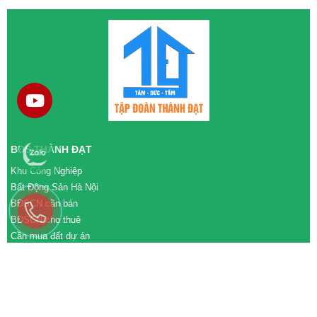
BĐS THÀNH ĐẠT
Khu Công Nghiệp
Bất Động Sản Hà Nội
BĐSCN cần bán
BĐSCN cho thuê
Cần mua đất dự án
Cần bán đất dự án
M&A cần mua
M&A cần bán