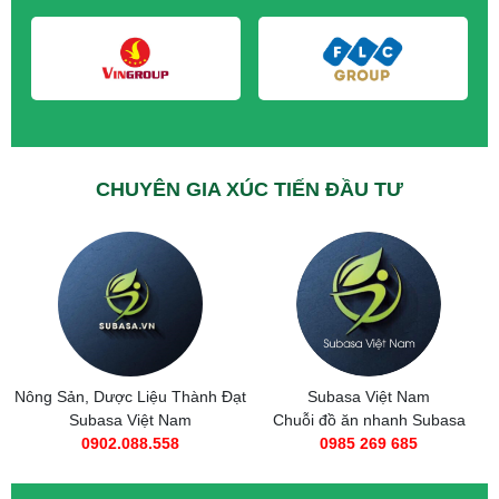
CHUYÊN GIA XÚC TIẾN ĐẦU TƯ
Nông Sản, Dược Liệu Thành Đạt
Subasa Việt Nam
Subasa Việt Nam
Chuỗi đồ ăn nhanh Subasa
0902.088.558
0985 269 685