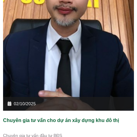
02/10/2025
Chuyên gia tư vấn cho dự án xây dựng khu đô thị
Chuyên gia tư vấn đầu tư BĐS