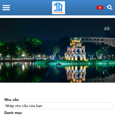
Nhu cầu
Danh mục