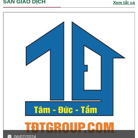
SÀN GIAO DỊCH
Xem tất cả
06/07/2024