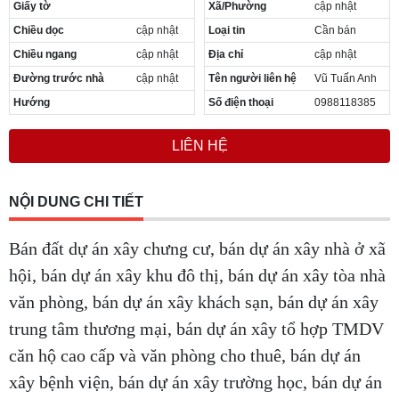
Giấy tờ
Xã/Phường
cập nhật
Chiều dọc
cập nhật
Loại tin
Cần bán
Chiều ngang
cập nhật
Địa chỉ
cập nhật
Đường trước nhà
cập nhật
Tên người liên hệ
Vũ Tuấn Anh
Hướng
Số điện thoại
0988118385
LIÊN HỆ
NỘI DUNG CHI TIẾT
Bán đất dự án xây chưng cư, bán dự án xây nhà ở xã
hội, bán dự án xây khu đô thị, bán dự án xây tòa nhà
văn phòng, bán dự án xây khách sạn, bán dự án xây
trung tâm thương mại, bán dự án xây tổ hợp TMDV
căn hộ cao cấp và văn phòng cho thuê, bán dự án
xây bệnh viện, bán dự án xây trường học, bán dự án