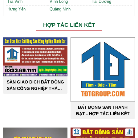
Trà Vinh
Vĩnh Long
Hải Dương
Hưng Yên
Quảng Ninh
HỢP TÁC LIÊN KẾT
SÀN GIAO DỊCH BẤT ĐỘNG
SẢN CÔNG NGHIỆP THÀNH
ĐẠT
BẤT ĐỘNG SẢN THÀNH
ĐẠT - HỢP TÁC LIÊN KẾT