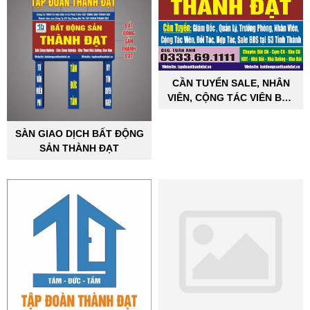
CẦN TUYỂN SALE, NHÂN
VIÊN, CỘNG TÁC VIÊN BẤT
ĐỘNG SẢN CÔNG NGHIỆP
SÀN GIAO DỊCH BẤT ĐỘNG
SẢN THÀNH ĐẠT