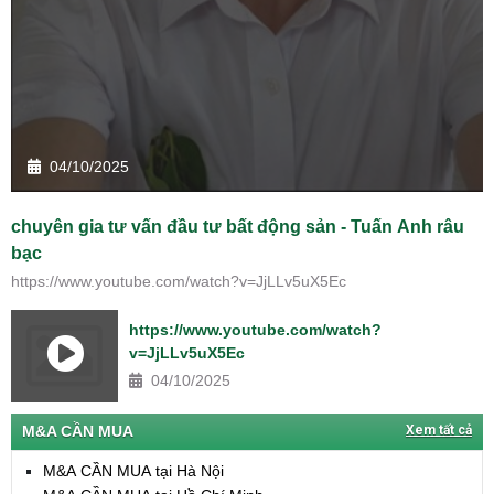
04/10/2025
chuyên gia tư vấn đầu tư bất động sản - Tuấn Anh râu
bạc
https://www.youtube.com/watch?v=JjLLv5uX5Ec
https://www.youtube.com/watch?
v=JjLLv5uX5Ec
04/10/2025
M&A CẦN MUA
Xem tất cả
M&A CẦN MUA tại Hà Nội