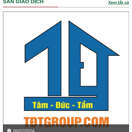
SÀN GIAO DỊCH
Xem tất cả
06/07/2024