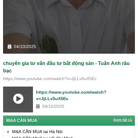
04/10/2025
chuyên gia tư vấn đầu tư bất động sản - Tuấn Anh râu
bạc
https://www.youtube.com/watch?v=JjLLv5uX5Ec
https://www.youtube.com/watch?
v=JjLLv5uX5Ec
04/10/2025
M&A CẦN MUA
Xem tất cả
M&A CẦN MUA tại Hà Nội