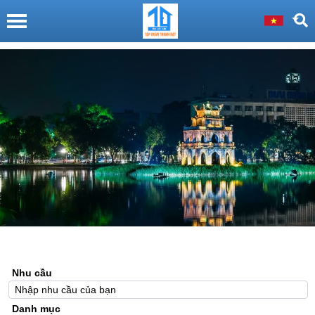
Nhu cầu
Danh mục