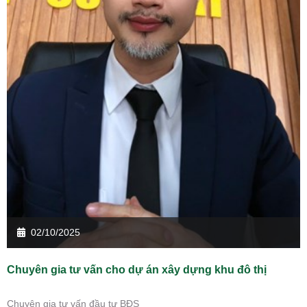
02/10/2025
Chuyên gia tư vấn cho dự án xây dựng khu đô thị
Chuyên gia tư vấn đầu tư BĐS