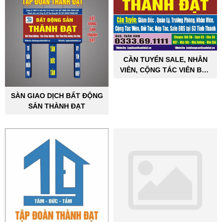
CẦN TUYỂN SALE, NHÂN
VIÊN, CỘNG TÁC VIÊN BẤT
ĐỘNG SẢN CÔNG NGHIỆP
SÀN GIAO DỊCH BẤT ĐỘNG
SẢN THÀNH ĐẠT