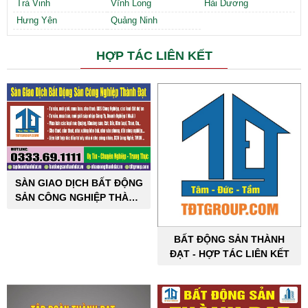
Trà Vinh
Vĩnh Long
Hải Dương
Hưng Yên
Quảng Ninh
HỢP TÁC LIÊN KẾT
SÀN GIAO DỊCH BẤT ĐỘNG
SẢN CÔNG NGHIỆP THÀNH
ĐẠT
BẤT ĐỘNG SẢN THÀNH
ĐẠT - HỢP TÁC LIÊN KẾT