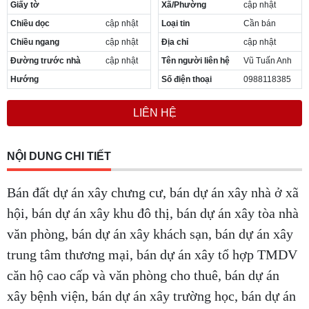
Giấy tờ
Xã/Phường
cập nhật
Chiều dọc
cập nhật
Loại tin
Cần bán
Chiều ngang
cập nhật
Địa chỉ
cập nhật
Đường trước nhà
cập nhật
Tên người liên hệ
Vũ Tuấn Anh
Hướng
Số điện thoại
0988118385
LIÊN HỆ
NỘI DUNG CHI TIẾT
Bán đất dự án xây chưng cư, bán dự án xây nhà ở xã
hội, bán dự án xây khu đô thị, bán dự án xây tòa nhà
văn phòng, bán dự án xây khách sạn, bán dự án xây
trung tâm thương mại, bán dự án xây tổ hợp TMDV
căn hộ cao cấp và văn phòng cho thuê, bán dự án
xây bệnh viện, bán dự án xây trường học, bán dự án