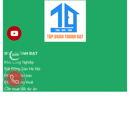
BĐS THÀNH ĐẠT
Khu Công Nghiệp
Bất Động Sản Hà Nội
BĐSCN cần bán
BĐSCN cho thuê
Cần mua đất dự án
Cần bán đất dự án
M&A cần mua
M&A cần bán
WEBSITE