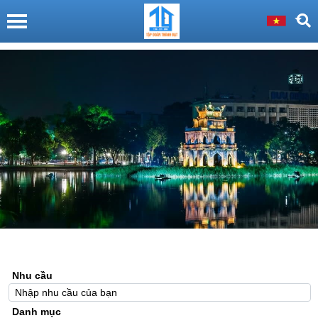
Nhu cầu
Danh mục