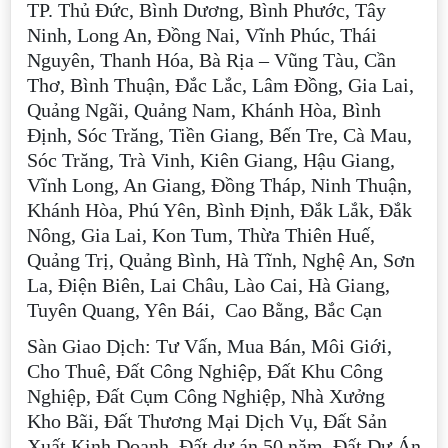
TP. Thủ Đức, Bình Dương, Bình Phước, Tây
Ninh, Long An, Đồng Nai, Vĩnh Phúc, Thái
Nguyên, Thanh Hóa, Bà Rịa – Vũng Tàu, Cần
Thơ, Bình Thuận, Đắc Lắc, Lâm Đồng, Gia Lai,
Quảng Ngãi, Quảng Nam, Khánh Hòa, Bình
Định, Sóc Trăng, Tiền Giang, Bến Tre, Cà Mau,
Sóc Trăng, Trà Vinh, Kiên Giang, Hậu Giang,
Vĩnh Long, An Giang, Đồng Tháp, Ninh Thuận,
Khánh Hòa, Phú Yên, Bình Định, Đắk Lắk, Đắk
Nông, Gia Lai, Kon Tum, Thừa Thiên Huế,
Quảng Trị, Quảng Bình, Hà Tĩnh, Nghệ An, Sơn
La, Điện Biên, Lai Châu, Lào Cai, Hà Giang,
Tuyên Quang, Yên Bái, Cao Bằng, Bắc Cạn
Sàn Giao Dịch: Tư Vấn, Mua Bán, Môi Giới,
Cho Thuê, Đất Công Nghiệp, Đất Khu Công
Nghiệp, Đất Cụm Công Nghiệp, Nhà Xưởng
Kho Bãi, Đất Thương Mại Dịch Vụ, Đất Sản
Xuất Kinh Doanh, Đất dự án 50 năm, Đất Dự Án