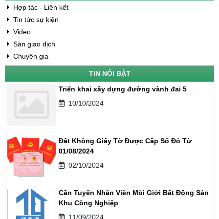
Hợp tác - Liên kết
Tin tức sự kiện
Video
Sàn giao dịch
Chuyên gia
TIN NỔI BẬT
Triển khai xây dựng đường vành đai 5
10/10/2024
Đất Không Giấy Tờ Được Cấp Sổ Đỏ Từ
01/08/2024
02/10/2024
Cần Tuyển Nhân Viên Môi Giới Bất Động Sản
Khu Công Nghiệp
11/09/2024