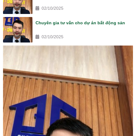
02/10/2025
Chuyên gia tư vấn cho dự án bất động sản
02/10/2025