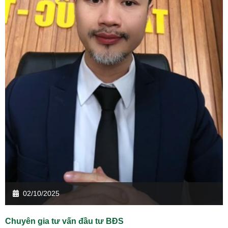
02/10/2025
Chuyên gia tư vấn đầu tư BĐS