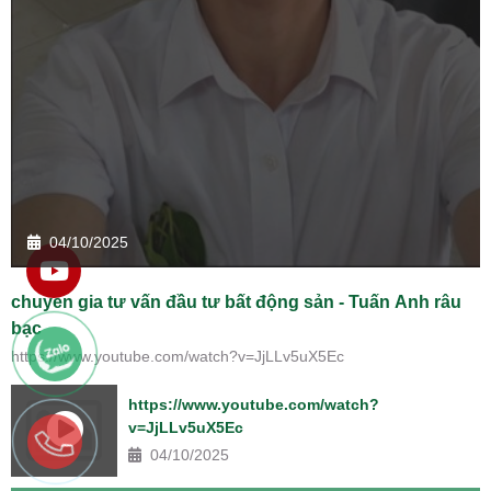
04/10/2025
chuyên gia tư vấn đầu tư bất động sản - Tuấn Anh râu
bạc
https://www.youtube.com/watch?v=JjLLv5uX5Ec
https://www.youtube.com/watch?
v=JjLLv5uX5Ec
04/10/2025