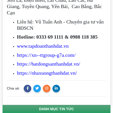
Giang, Tuyên Quang, Yên Bái, Cao Bằng, Bắc
Cạn
Liên hệ: Vũ Tuấn Anh - Chuyên gia tư vấn
BĐSCN
Hotline: 0333 69 1111 & 0988 118 385
www.tapdoanthanhdat.vn
https://xn--ttgroup-g7a.com/
https://batdongsanthanhdat.vn/
https://nhaxuongthanhdat.vn/
Chia sẻ:
DANH MỤC TIN TỨC