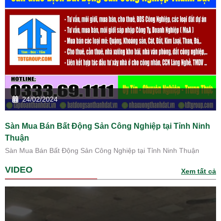
24/02/2024
Sàn Mua Bán Bất Động Sản Công Nghiệp tại Tỉnh Ninh
Thuận
Sàn Mua Bán Bất Động Sản Công Nghiệp tại Tỉnh Ninh Thuận
VIDEO
Xem tất cả