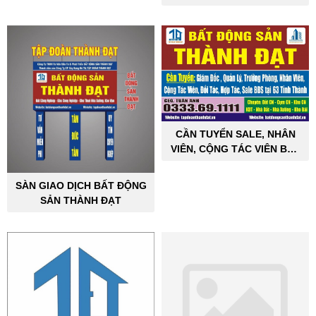
CẦN TUYỂN SALE, NHÂN
VIÊN, CỘNG TÁC VIÊN BẤT
ĐỘNG SẢN CÔNG NGHIỆP
SÀN GIAO DỊCH BẤT ĐỘNG
SẢN THÀNH ĐẠT