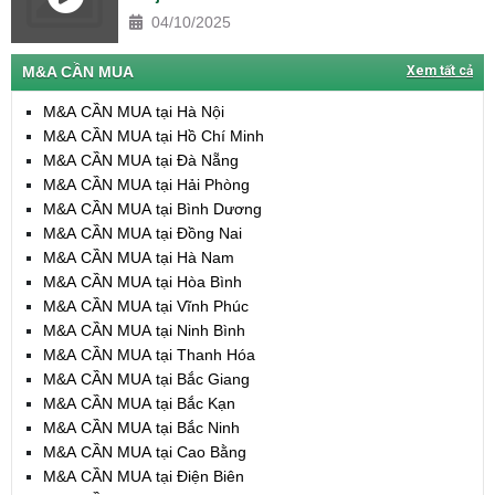
04/10/2025
M&A CẦN MUA
Xem tất cả
M&A CẦN MUA tại Hà Nội
M&A CẦN MUA tại Hồ Chí Minh
M&A CẦN MUA tại Đà Nẵng
M&A CẦN MUA tại Hải Phòng
M&A CẦN MUA tại Bình Dương
M&A CẦN MUA tại Đồng Nai
M&A CẦN MUA tại Hà Nam
M&A CẦN MUA tại Hòa Bình
M&A CẦN MUA tại Vĩnh Phúc
M&A CẦN MUA tại Ninh Bình
M&A CẦN MUA tại Thanh Hóa
M&A CẦN MUA tại Bắc Giang
M&A CẦN MUA tại Bắc Kạn
M&A CẦN MUA tại Bắc Ninh
M&A CẦN MUA tại Cao Bằng
M&A CẦN MUA tại Điện Biên