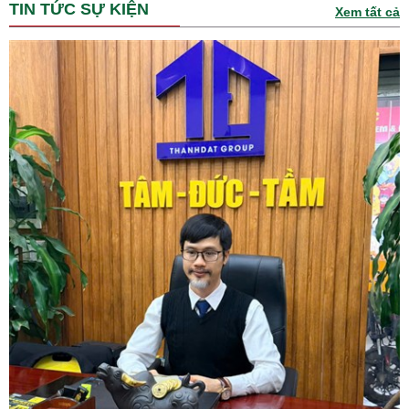
TIN TỨC SỰ KIỆN
Xem tất cả