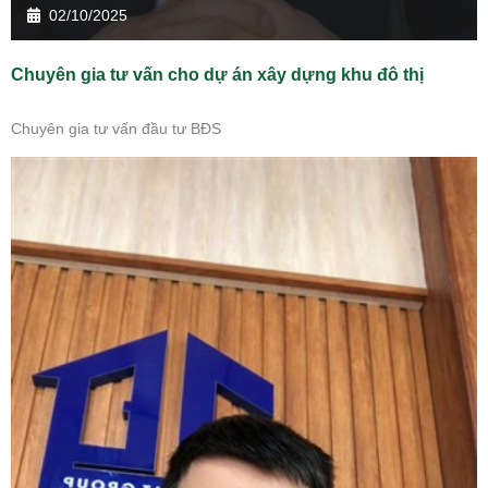
02/10/2025
Chuyên gia tư vấn cho dự án xây dựng khu đô thị
Chuyên gia tư vấn đầu tư BĐS