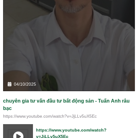
04/10/2025
chuyên gia tư vấn đầu tư bất động sản - Tuấn Anh râu
bạc
https://www.youtube.com/watch?v=JjLLv5uX5Ec
https://www.youtube.com/watch?
v=JjLLv5uX5Ec