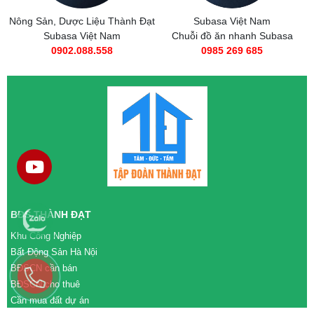
Nông Sản, Dược Liệu Thành Đạt
Subasa Việt Nam
Subasa Việt Nam
Chuỗi đồ ăn nhanh Subasa
0902.088.558
0985 269 685
BĐS THÀNH ĐẠT
Khu Công Nghiệp
Bất Động Sản Hà Nội
BĐSCN cần bán
BĐSCN cho thuê
Cần mua đất dự án