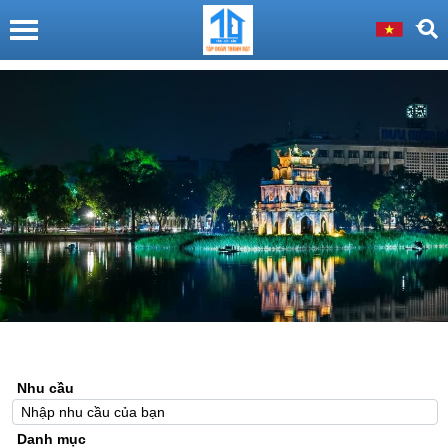
Nhu cầu
Danh mục