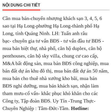
NỘI DUNG CHI TIẾT
Cần mua bán-chuyển nhượng khách sạn 3, 4, 5, 6
sao tại Hạ Long-phường Hạ Long-thành phố Hạ
Long, tỉnh Quảng Ninh. LH: Tuấn anh râu
bạc- chuyên gia tư vấn BĐS - tư vấn đầu tư BĐS -
mua bán biệt thự, nhà phố, căn hộ duplex, căn hộ
penthouses, căn hộ sky villa, chung cư cao cấp,
M&A bất động sản, mua bán BĐS công nghiệp, mua
bán đất dự án khu đô thị, mua bán đất dự án 50 năm,
mua bán cho thuê nhà xưởng kho bãi, mua bán
BĐS nghỉ dưỡng, mua bán khách sạn, nhận làm
tham mưu-cố vấn- khắc phục khó khăn cho các
Công ty, Tập đoàn BĐS. Uy Tín -Trung Thực-
Chuyên Nghiệp : Tâm-Đức-Tầm.
Hotline: