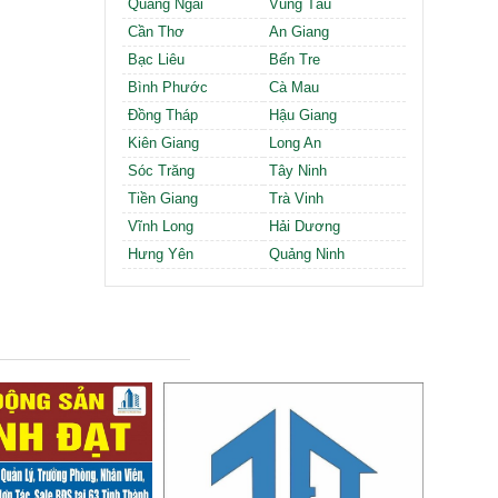
Quảng Ngãi
Vũng Tàu
Cần Thơ
An Giang
Bạc Liêu
Bến Tre
Bình Phước
Cà Mau
Đồng Tháp
Hậu Giang
Kiên Giang
Long An
Sóc Trăng
Tây Ninh
Tiền Giang
Trà Vinh
Vĩnh Long
Hải Dương
Hưng Yên
Quảng Ninh