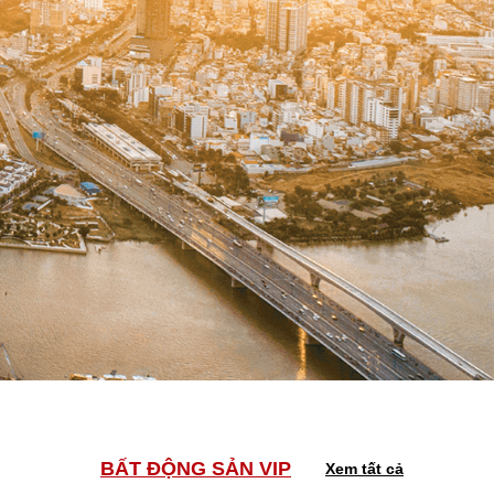
BẤT ĐỘNG SẢN VIP
Xem tất cả