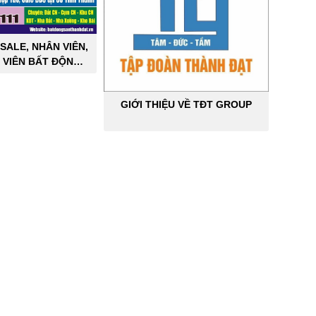
SALE, NHÂN VIÊN,
 VIÊN BẤT ĐỘNG
ÔNG NGHIỆP
GIỚI THIỆU VỀ TĐT GROUP