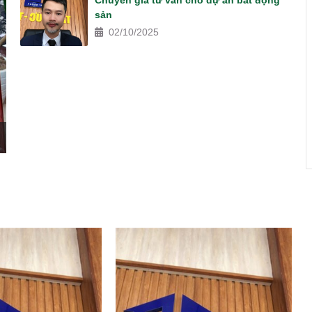
Chuyên gia tư vấn cho dự án bất động
sản
02/10/2025