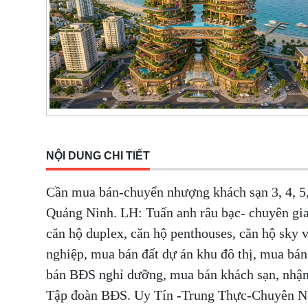
NỘI DUNG CHI TIẾT
Cần mua bán-chuyển nhượng khách sạn 3, 4, 5
Quảng Ninh. LH: Tuấn anh râu bạc- chuyên gia
căn hộ duplex, căn hộ penthouses, căn hộ sky
nghiệp, mua bán đất dự án khu đô thị, mua bá
bán BĐS nghỉ dưỡng, mua bán khách sạn, nhận
Tập đoàn BĐS. Uy Tín -Trung Thực-Chuyên 