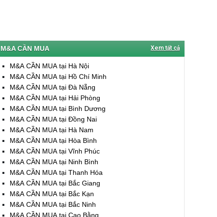
M&A CẦN MUA
Xem tất cả
M&A CẦN MUA tại Hà Nội
M&A CẦN MUA tại Hồ Chí Minh
M&A CẦN MUA tại Đà Nẵng
M&A CẦN MUA tại Hải Phòng
M&A CẦN MUA tại Bình Dương
M&A CẦN MUA tại Đồng Nai
M&A CẦN MUA tại Hà Nam
M&A CẦN MUA tại Hòa Bình
M&A CẦN MUA tại Vĩnh Phúc
M&A CẦN MUA tại Ninh Bình
M&A CẦN MUA tại Thanh Hóa
M&A CẦN MUA tại Bắc Giang
M&A CẦN MUA tại Bắc Kạn
M&A CẦN MUA tại Bắc Ninh
M&A CẦN MUA tại Cao Bằng