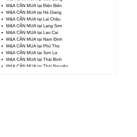
M&A CẦN MUA tại Điện Biên
M&A CẦN MUA tại Hà Giang
M&A CẦN MUA tại Lai Châu
M&A CẦN MUA tại Lạng Sơn
M&A CẦN MUA tại Lao Cai
M&A CẦN MUA tại Nam Định
M&A CẦN MUA tại Phú Thọ
M&A CẦN MUA tại Sơn La
M&A CẦN MUA tại Thái Bình
M&A CẦN MUA tại Thái Nguyên
M&A CẦN MUA tại Tuyên Quang
M&A CẦN MUA tại Yên Bái
M&A CẦN MUA tại Thừa T. Huế
M&A CẦN MUA tại Khánh Hoà
M&A CẦN MUA tại Lâm Đồng
M&A CẦN MUA tại Bình Định
M&A CẦN MUA tại Bình Thuận
M&A CẦN MUA tại Đăk Nông
M&A CẦN MUA tại ĐắkLắk
M&A CẦN MUA tại Gia Lai