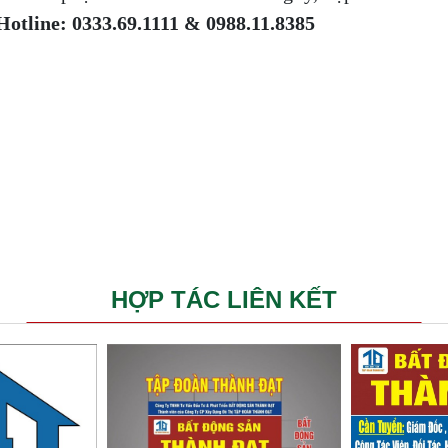
Hotline: 0333.69.1111 & 0988.11.8385
HỢP TÁC LIÊN KẾT