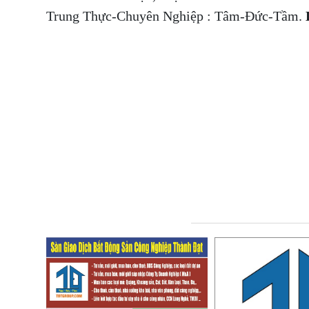
Trung Thực-Chuyên Nghiệp : Tâm-Đức-Tầm.