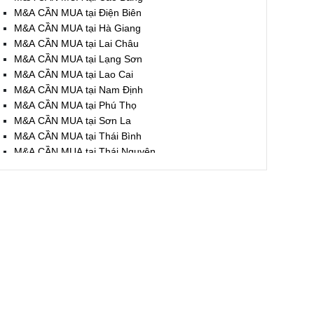
M&A CẦN MUA tại Điện Biên
M&A CẦN MUA tại Hà Giang
M&A CẦN MUA tại Lai Châu
M&A CẦN MUA tại Lạng Sơn
M&A CẦN MUA tại Lao Cai
M&A CẦN MUA tại Nam Định
M&A CẦN MUA tại Phú Thọ
M&A CẦN MUA tại Sơn La
M&A CẦN MUA tại Thái Bình
M&A CẦN MUA tại Thái Nguyên
M&A CẦN MUA tại Tuyên Quang
M&A CẦN MUA tại Yên Bái
M&A CẦN MUA tại Thừa T. Huế
M&A CẦN MUA tại Khánh Hoà
M&A CẦN MUA tại Lâm Đồng
M&A CẦN MUA tại Bình Định
M&A CẦN MUA tại Bình Thuận
M&A CẦN MUA tại Đăk Nông
M&A CẦN MUA tại ĐắkLắk
M&A CẦN MUA tại Gia Lai