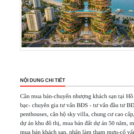
NỘI DUNG CHI TIẾT
Cần mua bán-chuyển nhượng khách sạn tại Hồ 
bạc- chuyên gia tư vấn BĐS - tư vấn đầu tư BĐ
penthouses, căn hộ sky villa, chung cư cao c
dự án khu đô thị, mua bán đất dự án 50 năm, 
mua bán khách sạn, nhận làm tham mưu-cố vấn