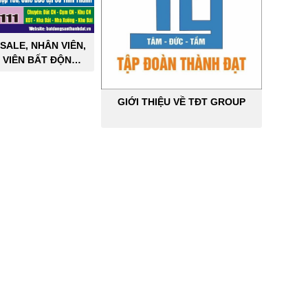
SALE, NHÂN VIÊN,
 VIÊN BẤT ĐỘNG
ÔNG NGHIỆP
GIỚI THIỆU VỀ TĐT GROUP