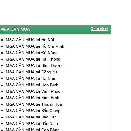
M&A CẦN MUA
Xem tất cả
M&A CẦN MUA tại Hà Nội
M&A CẦN MUA tại Hồ Chí Minh
M&A CẦN MUA tại Đà Nẵng
M&A CẦN MUA tại Hải Phòng
M&A CẦN MUA tại Bình Dương
M&A CẦN MUA tại Đồng Nai
M&A CẦN MUA tại Hà Nam
M&A CẦN MUA tại Hòa Bình
M&A CẦN MUA tại Vĩnh Phúc
M&A CẦN MUA tại Ninh Bình
M&A CẦN MUA tại Thanh Hóa
M&A CẦN MUA tại Bắc Giang
M&A CẦN MUA tại Bắc Kạn
M&A CẦN MUA tại Bắc Ninh
M&A CẦN MUA tại Cao Bằng