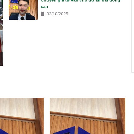
Chuyên gia tư vấn cho dự án bất động
sản
02/10/2025