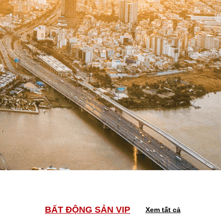
BẤT ĐỘNG SẢN VIP
Xem tất cả