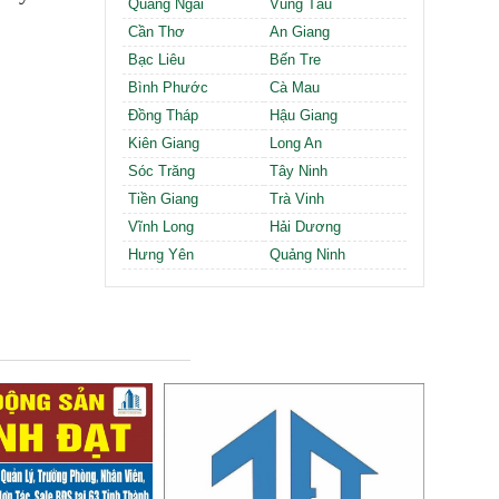
Quảng Ngãi
Vũng Tàu
Cần Thơ
An Giang
Bạc Liêu
Bến Tre
Bình Phước
Cà Mau
Đồng Tháp
Hậu Giang
Kiên Giang
Long An
Sóc Trăng
Tây Ninh
Tiền Giang
Trà Vinh
Vĩnh Long
Hải Dương
Hưng Yên
Quảng Ninh