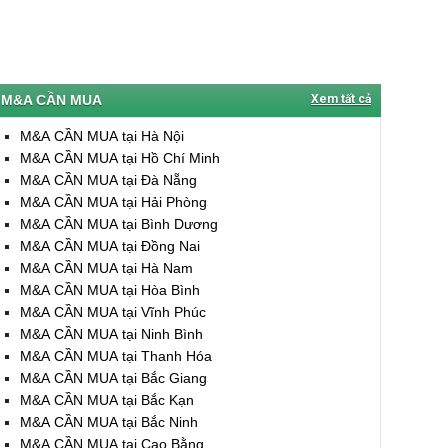
M&A CẦN MUA
Xem tất cả
M&A CẦN MUA tại Hà Nội
M&A CẦN MUA tại Hồ Chí Minh
M&A CẦN MUA tại Đà Nẵng
M&A CẦN MUA tại Hải Phòng
M&A CẦN MUA tại Bình Dương
M&A CẦN MUA tại Đồng Nai
M&A CẦN MUA tại Hà Nam
M&A CẦN MUA tại Hòa Bình
M&A CẦN MUA tại Vĩnh Phúc
M&A CẦN MUA tại Ninh Bình
M&A CẦN MUA tại Thanh Hóa
M&A CẦN MUA tại Bắc Giang
M&A CẦN MUA tại Bắc Kạn
M&A CẦN MUA tại Bắc Ninh
M&A CẦN MUA tại Cao Bằng