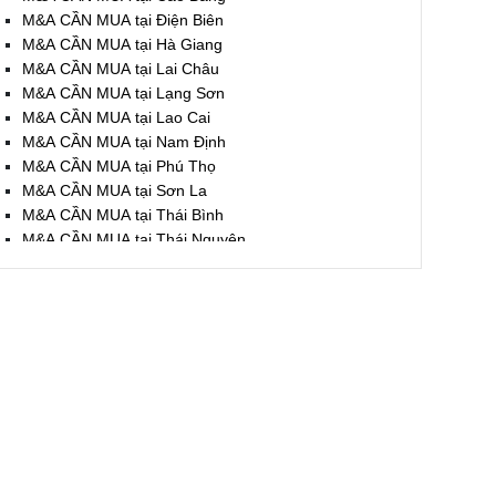
M&A CẦN MUA tại Điện Biên
M&A CẦN MUA tại Hà Giang
M&A CẦN MUA tại Lai Châu
M&A CẦN MUA tại Lạng Sơn
M&A CẦN MUA tại Lao Cai
M&A CẦN MUA tại Nam Định
M&A CẦN MUA tại Phú Thọ
M&A CẦN MUA tại Sơn La
M&A CẦN MUA tại Thái Bình
M&A CẦN MUA tại Thái Nguyên
M&A CẦN MUA tại Tuyên Quang
M&A CẦN MUA tại Yên Bái
M&A CẦN MUA tại Thừa T. Huế
M&A CẦN MUA tại Khánh Hoà
M&A CẦN MUA tại Lâm Đồng
M&A CẦN MUA tại Bình Định
M&A CẦN MUA tại Bình Thuận
M&A CẦN MUA tại Đăk Nông
M&A CẦN MUA tại ĐắkLắk
M&A CẦN MUA tại Gia Lai