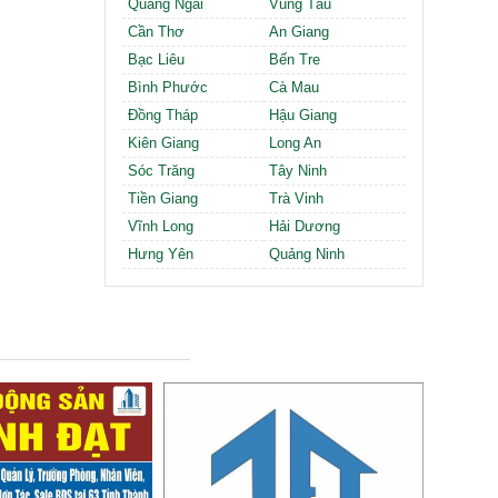
Quảng Ngãi
Vũng Tàu
Cần Thơ
An Giang
Bạc Liêu
Bến Tre
Bình Phước
Cà Mau
Đồng Tháp
Hậu Giang
Kiên Giang
Long An
Sóc Trăng
Tây Ninh
Tiền Giang
Trà Vinh
Vĩnh Long
Hải Dương
Hưng Yên
Quảng Ninh