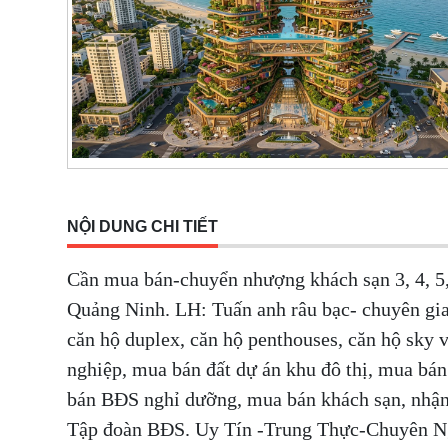
NỘI DUNG CHI TIẾT
Cần mua bán-chuyển nhượng khách sạn 3, 4, 5
Quảng Ninh. LH: Tuấn anh râu bạc- chuyên gia
căn hộ duplex, căn hộ penthouses, căn hộ sky
nghiệp, mua bán đất dự án khu đô thị, mua bá
bán BĐS nghỉ dưỡng, mua bán khách sạn, nhận
Tập đoàn BĐS. Uy Tín -Trung Thực-Chuyên 