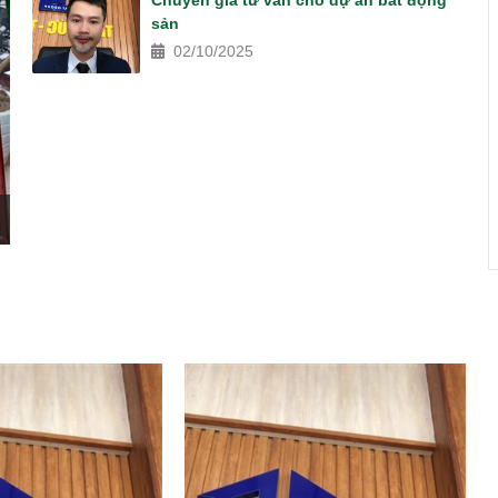
Chuyên gia tư vấn cho dự án bất động
sản
02/10/2025