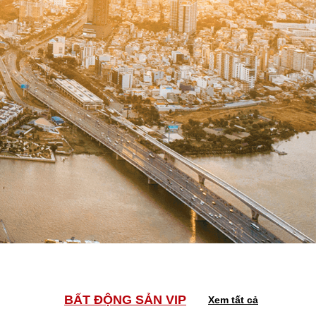
BẤT ĐỘNG SẢN VIP
Xem tất cả