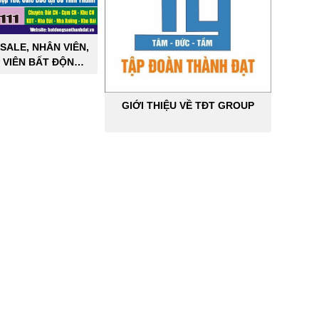
SALE, NHÂN VIÊN,
 VIÊN BẤT ĐỘNG
ÔNG NGHIỆP
GIỚI THIỆU VỀ TĐT GROUP