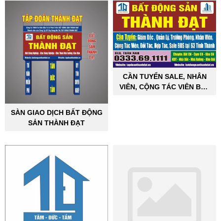
CẦN TUYỂN SALE, NHÂN
VIÊN, CỘNG TÁC VIÊN BẤT
ĐỘNG SẢN CÔNG NGHIỆP
SÀN GIAO DỊCH BẤT ĐỘNG
SẢN THÀNH ĐẠT