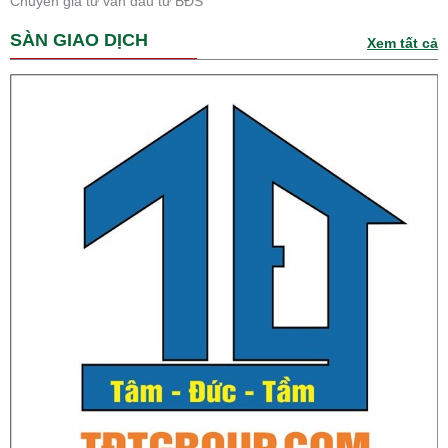
Chuyên gia tư vấn đầu tư BĐS
SÀN GIAO DỊCH
Xem tất cả