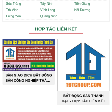
Sóc Trăng
Tây Ninh
Tiền Giang
Trà Vinh
Vĩnh Long
Hải Dương
Hưng Yên
Quảng Ninh
HỢP TÁC LIÊN KẾT
SÀN GIAO DỊCH BẤT ĐỘNG
SẢN CÔNG NGHIỆP THÀNH
ĐẠT
BẤT ĐỘNG SẢN THÀNH
ĐẠT - HỢP TÁC LIÊN KẾT