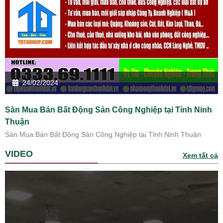
24/02/2024
Sàn Mua Bán Bất Động Sản Công Nghiệp tại Tỉnh Ninh
Thuận
Sàn Mua Bán Bất Động Sản Công Nghiệp tại Tỉnh Ninh Thuận
VIDEO
Xem tất cả