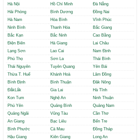
Hà Nội
Hồ Chí Minh
Đà Nẵng
Hải Phòng
Bình Dương
Đồng Nai
Hà Nam
Hòa Bình
Vĩnh Phúc
Ninh Bình
Thanh Hóa
Bắc Giang
Bắc Kạn
Bắc Ninh
Cao Bằng
Điện Biên
Hà Giang
Lai Châu
Lạng Sơn
Lao Cai
Nam Định
Phú Thọ
Sơn La
Thái Bình
Thái Nguyên
Tuyên Quang
Yên Bái
Thừa T. Huế
Khánh Hoà
Lâm Đồng
Bình Định
Bình Thuận
Đăk Nông
ĐắkLắk
Gia Lai
Hà Tĩnh
Kon Tum
Nghệ An
Ninh Thuận
Phú Yên
Quảng Bình
Quảng Nam
Quảng Ngãi
Vũng Tàu
Cần Thơ
An Giang
Bạc Liêu
Bến Tre
Bình Phước
Cà Mau
Đồng Tháp
Hậu Giang
Kiên Giang
Long An