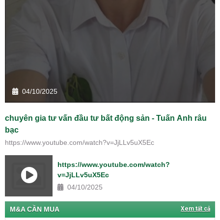
04/10/2025
chuyên gia tư vấn đầu tư bất động sản - Tuấn Anh râu
bạc
https://www.youtube.com/watch?v=JjLLv5uX5Ec
https://www.youtube.com/watch?
v=JjLLv5uX5Ec
04/10/2025
M&A CẦN MUA
Xem tất cả