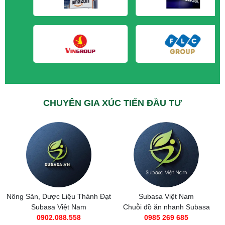
M&A CẦN MUA tại Quảng Ninh
CHUYÊN GIA XÚC TIẾN ĐẦU TƯ
Nông Sản, Dược Liệu Thành Đạt
Subasa Việt Nam
Subasa Việt Nam
Chuỗi đồ ăn nhanh Subasa
0902.088.558
0985 269 685