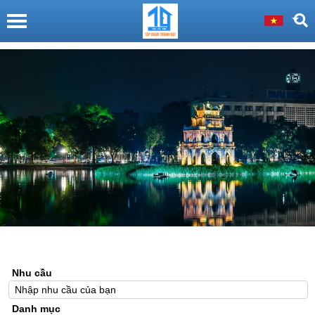
Nhu cầu
Danh mục