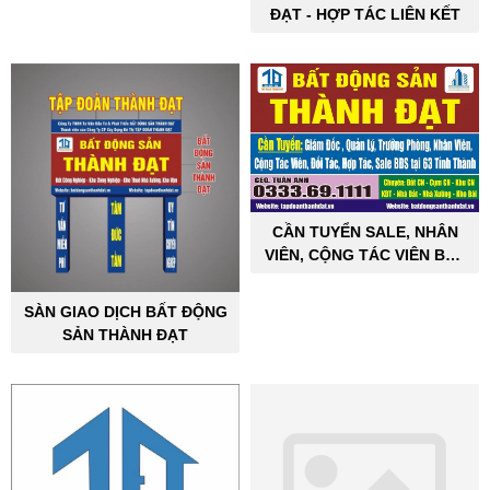
ĐẠT - HỢP TÁC LIÊN KẾT
CẦN TUYỂN SALE, NHÂN
VIÊN, CỘNG TÁC VIÊN BẤT
ĐỘNG SẢN CÔNG NGHIỆP
SÀN GIAO DỊCH BẤT ĐỘNG
SẢN THÀNH ĐẠT