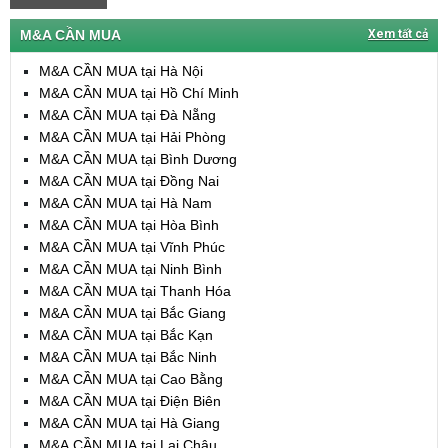
M&A CẦN MUA
Xem tất cả
M&A CẦN MUA tại Hà Nội
M&A CẦN MUA tại Hồ Chí Minh
M&A CẦN MUA tại Đà Nẵng
M&A CẦN MUA tại Hải Phòng
M&A CẦN MUA tại Bình Dương
M&A CẦN MUA tại Đồng Nai
M&A CẦN MUA tại Hà Nam
M&A CẦN MUA tại Hòa Bình
M&A CẦN MUA tại Vĩnh Phúc
M&A CẦN MUA tại Ninh Bình
M&A CẦN MUA tại Thanh Hóa
M&A CẦN MUA tại Bắc Giang
M&A CẦN MUA tại Bắc Kạn
M&A CẦN MUA tại Bắc Ninh
M&A CẦN MUA tại Cao Bằng
M&A CẦN MUA tại Điện Biên
M&A CẦN MUA tại Hà Giang
M&A CẦN MUA tại Lai Châu