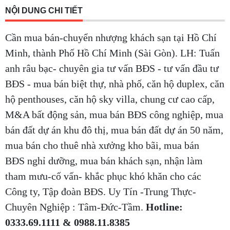
NỘI DUNG CHI TIẾT
Cần mua bán-chuyển nhượng khách sạn tại Hồ Chí
Minh, thành Phố Hồ Chí Minh (Sài Gòn). LH: Tuấn
anh râu bạc- chuyên gia tư vấn BĐS - tư vấn đầu tư
BĐS - mua bán biệt thự, nhà phố, căn hộ duplex, căn
hộ penthouses, căn hộ sky villa, chung cư cao cấp,
M&A bất động sản, mua bán BĐS công nghiệp, mua
bán đất dự án khu đô thị, mua bán đất dự án 50 năm,
mua bán cho thuê nhà xưởng kho bãi, mua bán
BĐS nghỉ dưỡng, mua bán khách sạn, nhận làm
tham mưu-cố vấn- khắc phục khó khăn cho các
Công ty, Tập đoàn BĐS. Uy Tín -Trung Thực-
Chuyên Nghiệp : Tâm-Đức-Tầm.
Hotline:
0333.69.1111 & 0988.11.8385