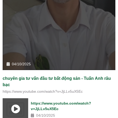
04/10/2025
chuyên gia tư vấn đầu tư bất động sản - Tuấn Anh râu
bạc
https://www.youtube.com/watch?v=JjLLv5uX5Ec
https://www.youtube.com/watch?
v=JjLLv5uX5Ec
04/10/2025