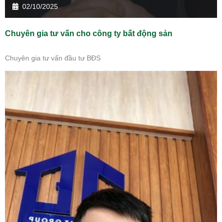
02/10/2025
Chuyên gia tư vấn cho công ty bất động sản
Chuyên gia tư vấn đầu tư BĐS