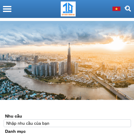
Nhu cầu
Danh mục