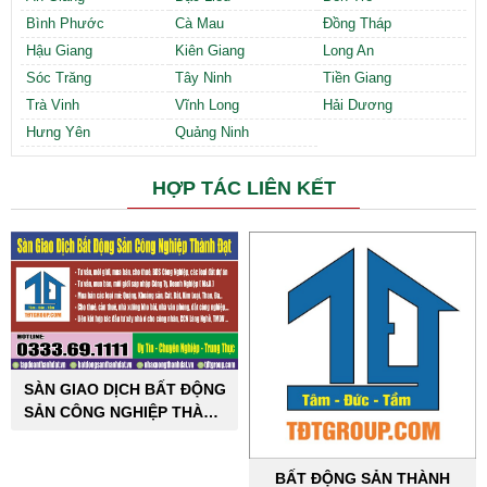
Bình Phước
Cà Mau
Đồng Tháp
Hậu Giang
Kiên Giang
Long An
Sóc Trăng
Tây Ninh
Tiền Giang
Trà Vinh
Vĩnh Long
Hải Dương
Hưng Yên
Quảng Ninh
HỢP TÁC LIÊN KẾT
SÀN GIAO DỊCH BẤT ĐỘNG
SẢN CÔNG NGHIỆP THÀNH
ĐẠT
BẤT ĐỘNG SẢN THÀNH