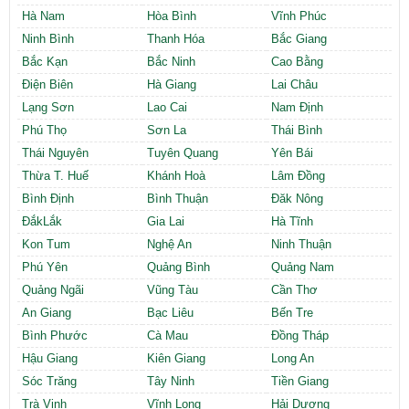
Hà Nam
Hòa Bình
Vĩnh Phúc
Ninh Bình
Thanh Hóa
Bắc Giang
Bắc Kạn
Bắc Ninh
Cao Bằng
Điện Biên
Hà Giang
Lai Châu
Lạng Sơn
Lao Cai
Nam Định
Phú Thọ
Sơn La
Thái Bình
Thái Nguyên
Tuyên Quang
Yên Bái
Thừa T. Huế
Khánh Hoà
Lâm Đồng
Bình Định
Bình Thuận
Đăk Nông
ĐắkLắk
Gia Lai
Hà Tĩnh
Kon Tum
Nghệ An
Ninh Thuận
Phú Yên
Quảng Bình
Quảng Nam
Quảng Ngãi
Vũng Tàu
Cần Thơ
An Giang
Bạc Liêu
Bến Tre
Bình Phước
Cà Mau
Đồng Tháp
Hậu Giang
Kiên Giang
Long An
Sóc Trăng
Tây Ninh
Tiền Giang
Trà Vinh
Vĩnh Long
Hải Dương