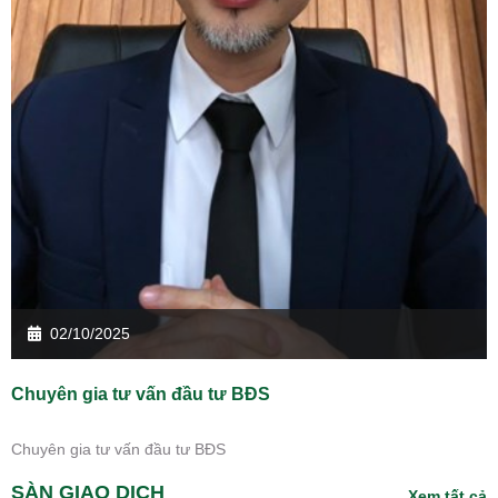
02/10/2025
Chuyên gia tư vấn đầu tư BĐS
Chuyên gia tư vấn đầu tư BĐS
SÀN GIAO DỊCH
Xem tất cả