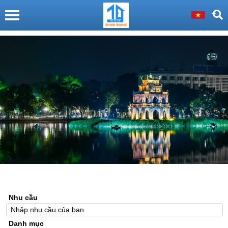
Nhu cầu
Danh mục