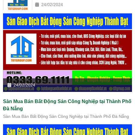
24/02/2024
24/02/2024
Sàn Mua Bán Bất Động Sản Công Nghiệp tại Thành Phố
Đà Nẵng
Sàn Mua Bán Bất Động Sản Công Nghiệp tại Thành Phố Đà Nẵng