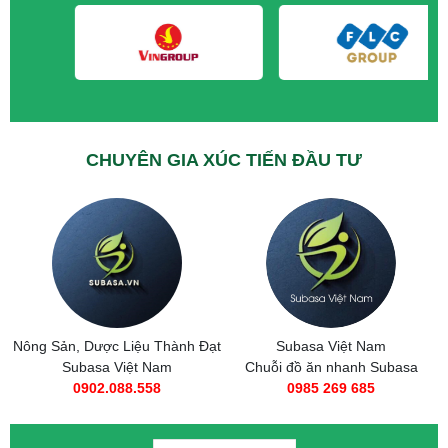
CHUYÊN GIA XÚC TIẾN ĐẦU TƯ
Nông Sản, Dược Liệu Thành Đạt
Subasa Việt Nam
Subasa Việt Nam
Chuỗi đồ ăn nhanh Subasa
0902.088.558
0985 269 685