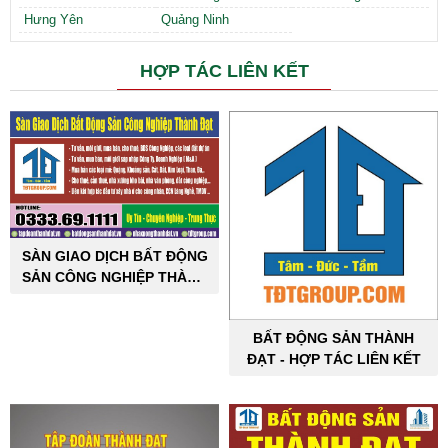
Hưng Yên
Quảng Ninh
HỢP TÁC LIÊN KẾT
SÀN GIAO DỊCH BẤT ĐỘNG
SẢN CÔNG NGHIỆP THÀNH
ĐẠT
BẤT ĐỘNG SẢN THÀNH
ĐẠT - HỢP TÁC LIÊN KẾT