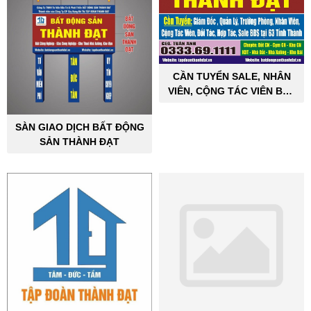
CẦN TUYỂN SALE, NHÂN
VIÊN, CỘNG TÁC VIÊN BẤT
ĐỘNG SẢN CÔNG NGHIỆP
SÀN GIAO DỊCH BẤT ĐỘNG
SẢN THÀNH ĐẠT