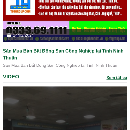
24/02/2024
Sàn Mua Bán Bất Động Sản Công Nghiệp tại Tỉnh Ninh
Thuận
Sàn Mua Bán Bất Động Sản Công Nghiệp tại Tỉnh Ninh Thuận
VIDEO
Xem tất cả