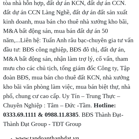
tòa nhà hỗn hợp, đất dự án KCN, đất dự án CCN.
đất dự án CCN Làng Nghề, đất dự án đất sản xuất
kinh doanh, mua bán cho thuê nhà xưởng kho bãi,
M&A bất động sản, mua bán đất dự án 50
năm,...Liên hệ: Tuấn Anh râu bạc-chuyên gia tư vấn
đầu tư: BĐS công nghiệp, BĐS đô thị, đất dự án,
M&A bất động sản, nhận làm trợ lý, cố vấn, tham
mưu cho các chủ tịch, tổng giám đốc Công ty, Tập
đoàn BĐS, mua bán cho thuê đất KCN, nhà xưởng
kho bãi văn phòng làm việc, mua bán biệt thự, nhà
phố, chung cư cao cấp. Uy Tín – Trung Thực –
Chuyên Nghiệp : Tâm – Đức -Tầm.
Hotline:
0333.69.1111 & 0988.11.8385
. BĐS Thành Đạt-
Thành Đạt Group - TĐT Group
www.tapdoanthanhdat.vn