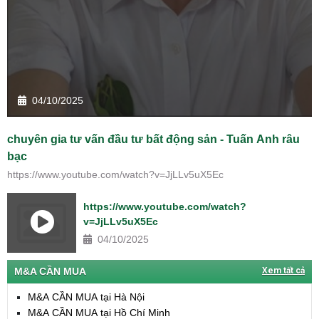
04/10/2025
chuyên gia tư vấn đầu tư bất động sản - Tuấn Anh râu
bạc
https://www.youtube.com/watch?v=JjLLv5uX5Ec
https://www.youtube.com/watch?
v=JjLLv5uX5Ec
04/10/2025
M&A CẦN MUA
Xem tất cả
M&A CẦN MUA tại Hà Nội
M&A CẦN MUA tại Hồ Chí Minh