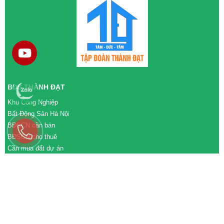
BĐS THÀNH ĐẠT
Khu Công Nghiệp
Bất Động Sản Hà Nội
BĐSCN cần bán
BĐSCN cho thuê
Cần mua đất dự án
Cần bán đất dự án
M&A cần mua
M&A cần bán
WEBSITE