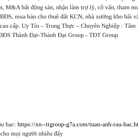
án, M&A bất động sản, nhận làm trợ lý, cố vấn, tham m
n BĐS, mua bán cho thuê đất KCN, nhà xưởng kho bãi v
ư cao cấp. Uy Tín – Trung Thực – Chuyên Nghiệp : Tâm 
 BĐS Thành Đạt-Thành Đạt Group - TĐT Group
âu bạc:
https://xn--ttgroup-g7a.com/tuan-anh-rau-bac.h
 cho mọi người nhiều đấy