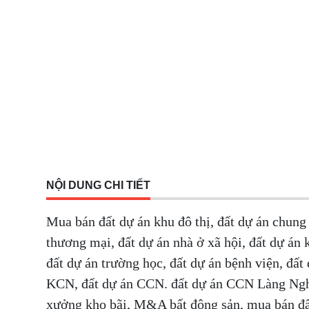
NỘI DUNG CHI TIẾT
Mua bán đất dự án khu đô thị, đất dự án chung 
thương mại, đất dự án nhà ở xã hội, đất dự án 
đất dự án trường học, đất dự án bệnh viện, đất
KCN, đất dự án CCN. đất dự án CCN Làng Nghề,
xưởng kho bãi, M&A bất động sản, mua bán đất