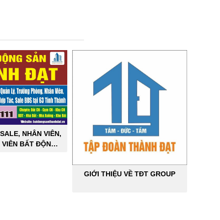
SALE, NHÂN VIÊN,
 VIÊN BẤT ĐỘNG
ÔNG NGHIỆP
GIỚI THIỆU VỀ TĐT GROUP