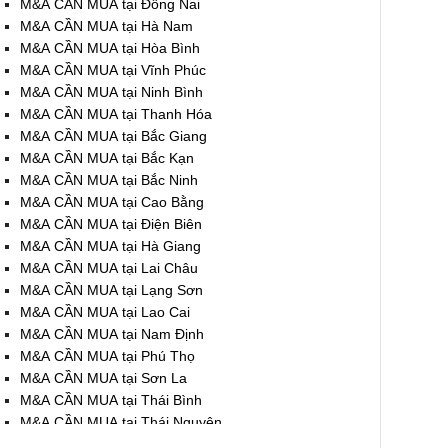
M&A CẦN MUA tại Đồng Nai
M&A CẦN MUA tại Hà Nam
M&A CẦN MUA tại Hòa Bình
M&A CẦN MUA tại Vĩnh Phúc
M&A CẦN MUA tại Ninh Bình
M&A CẦN MUA tại Thanh Hóa
M&A CẦN MUA tại Bắc Giang
M&A CẦN MUA tại Bắc Kạn
M&A CẦN MUA tại Bắc Ninh
M&A CẦN MUA tại Cao Bằng
M&A CẦN MUA tại Điện Biên
M&A CẦN MUA tại Hà Giang
M&A CẦN MUA tại Lai Châu
M&A CẦN MUA tại Lạng Sơn
M&A CẦN MUA tại Lao Cai
M&A CẦN MUA tại Nam Định
M&A CẦN MUA tại Phú Thọ
M&A CẦN MUA tại Sơn La
M&A CẦN MUA tại Thái Bình
M&A CẦN MUA tại Thái Nguyên
M&A CẦN MUA tại Tuyên Quang