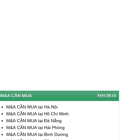
M&A CẦN MUA
Xem tất cả
M&A CẦN MUA tại Hà Nội
M&A CẦN MUA tại Hồ Chí Minh
M&A CẦN MUA tại Đà Nẵng
M&A CẦN MUA tại Hải Phòng
M&A CẦN MUA tại Bình Dương