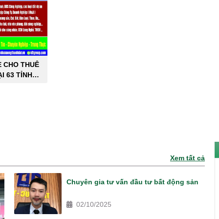
E CHO THUÊ
I 63 TỈNH
PHỐ
Xem tất cả
Chuyên gia tư vấn đầu tư bất động sản
02/10/2025