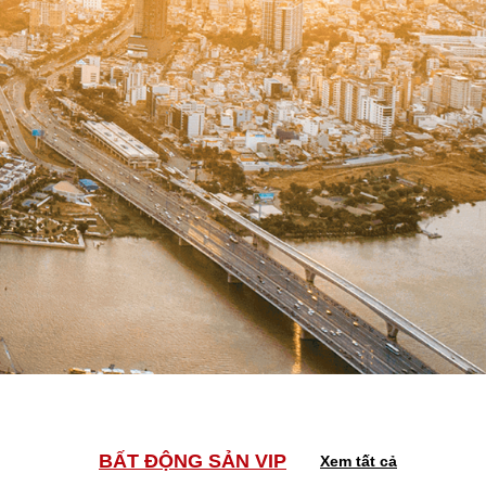
BẤT ĐỘNG SẢN VIP
Xem tất cả