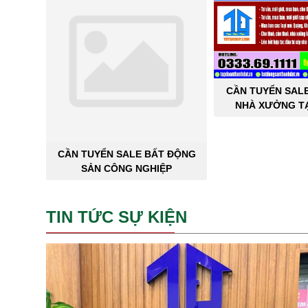
CẦN TUYỂN SAL
NHÀ XƯỞNG TẠ
THÀNH 
CẦN TUYỂN SALE BẤT ĐỘNG
SẢN CÔNG NGHIỆP
TIN TỨC SỰ KIỆN