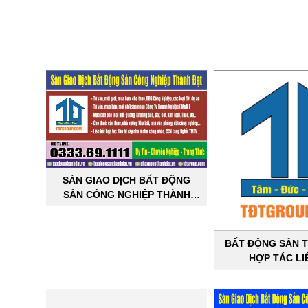
SÀN GIAO DỊCH BẤT ĐỘNG
SẢN CÔNG NGHIỆP THÀNH
ĐẠT
BẤT ĐỘNG SẢN T
HỢP TÁC LI