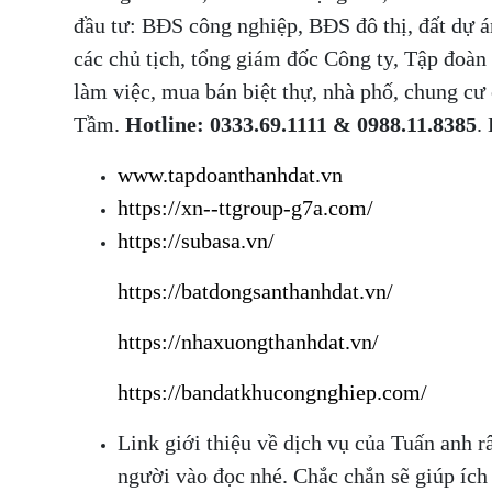
đầu tư: BĐS công nghiệp, BĐS đô thị, đất dự 
các chủ tịch, tổng giám đốc Công ty, Tập đoà
làm việc, mua bán biệt thự, nhà phố, chung c
Tầm.
Hotline: 0333.69.1111 & 0988.11.8385
.
www.tapdoanthanhdat.vn
https://xn--ttgroup-g7a.com/
https://subasa.vn/
https://batdongsanthanhdat.vn/
https://nhaxuongthanhdat.vn/
https://bandatkhucongnghiep.com/
Link giới thiệu về dịch vụ của Tuấn anh r
người vào đọc nhé. Chắc chắn sẽ giúp ích