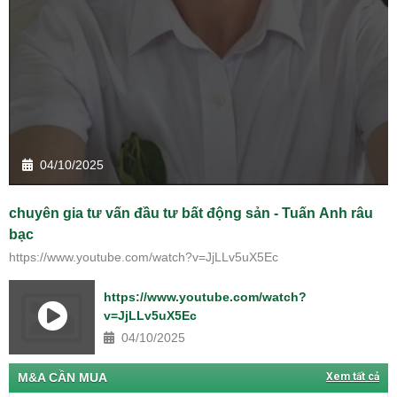
04/10/2025
chuyên gia tư vấn đầu tư bất động sản - Tuấn Anh râu
bạc
https://www.youtube.com/watch?v=JjLLv5uX5Ec
https://www.youtube.com/watch?
v=JjLLv5uX5Ec
04/10/2025
M&A CẦN MUA
Xem tất cả