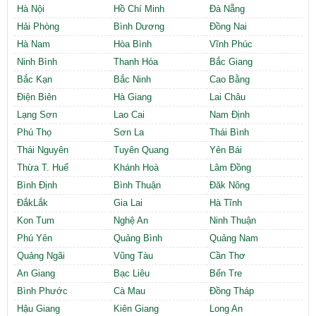
Hà Nội
Hồ Chí Minh
Đà Nẵng
Hải Phòng
Bình Dương
Đồng Nai
Hà Nam
Hòa Bình
Vĩnh Phúc
Ninh Bình
Thanh Hóa
Bắc Giang
Bắc Kạn
Bắc Ninh
Cao Bằng
Điện Biên
Hà Giang
Lai Châu
Lạng Sơn
Lao Cai
Nam Định
Phú Thọ
Sơn La
Thái Bình
Thái Nguyên
Tuyên Quang
Yên Bái
Thừa T. Huế
Khánh Hoà
Lâm Đồng
Bình Định
Bình Thuận
Đăk Nông
ĐắkLắk
Gia Lai
Hà Tĩnh
Kon Tum
Nghệ An
Ninh Thuận
Phú Yên
Quảng Bình
Quảng Nam
Quảng Ngãi
Vũng Tàu
Cần Thơ
An Giang
Bạc Liêu
Bến Tre
Bình Phước
Cà Mau
Đồng Tháp
Hậu Giang
Kiên Giang
Long An