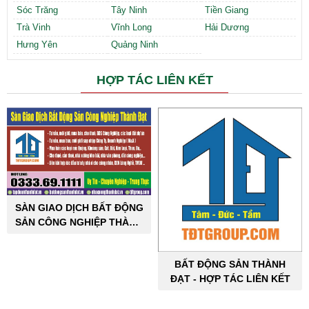
Sóc Trăng
Tây Ninh
Tiền Giang
Trà Vinh
Vĩnh Long
Hải Dương
Hưng Yên
Quảng Ninh
HỢP TÁC LIÊN KẾT
SÀN GIAO DỊCH BẤT ĐỘNG
SẢN CÔNG NGHIỆP THÀNH
ĐẠT
BẤT ĐỘNG SẢN THÀNH
ĐẠT - HỢP TÁC LIÊN KẾT