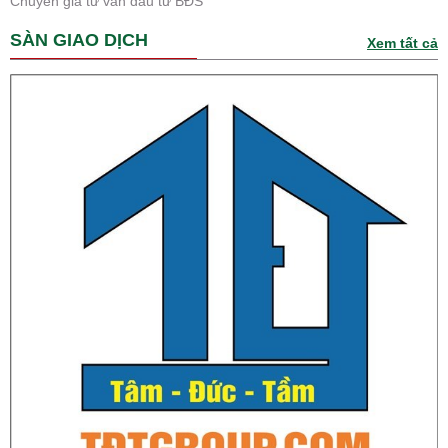
Chuyên gia tư vấn đầu tư BĐS
SÀN GIAO DỊCH
Xem tất cả