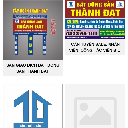
CẦN TUYỂN SALE, NHÂN
VIÊN, CỘNG TÁC VIÊN BẤT
ĐỘNG SẢN CÔNG NGHIỆP
SÀN GIAO DỊCH BẤT ĐỘNG
SẢN THÀNH ĐẠT