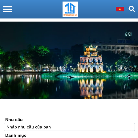
Nhu cầu
Danh mục