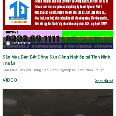
24/02/2024
Sàn Mua Bán Bất Động Sản Công Nghiệp tại Tỉnh Ninh
Thuận
Sàn Mua Bán Bất Động Sản Công Nghiệp tại Tỉnh Ninh Thuận
VIDEO
Xem tất cả