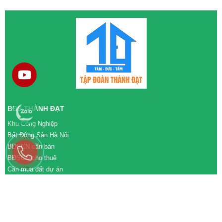
BĐS THÀNH ĐẠT
Khu Công Nghiệp
Bất Động Sản Hà Nội
BĐSCN cần bán
BĐSCN cho thuê
Cần mua đất dự án
Cần bán đất dự án
M&A cần mua
M&A cần bán