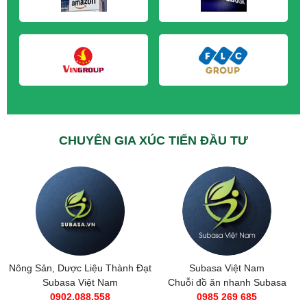
M&A CẦN MUA tại Quảng Ninh
CHUYÊN GIA XÚC TIẾN ĐẦU TƯ
Nông Sản, Dược Liệu Thành Đạt
Subasa Việt Nam
Subasa Việt Nam
Chuỗi đồ ăn nhanh Subasa
0902.088.558
0985 269 685