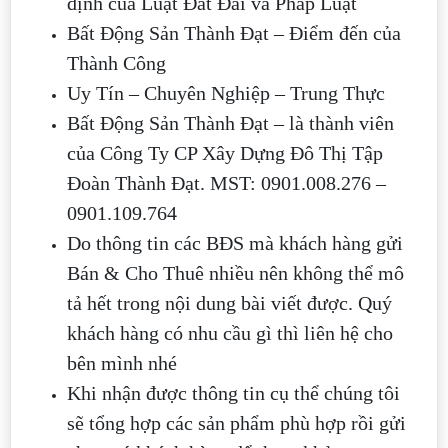
định của Luật Đất Đai và Pháp Luật
Bất Động Sản Thành Đạt – Điểm đến của
Thành Công
Uy Tín – Chuyên Nghiệp – Trung Thực
Bất Động Sản Thành Đạt – là thành viên
của Công Ty CP Xây Dựng Đô Thị Tập
Đoàn Thành Đạt. MST: 0901.008.276 –
0901.109.764
Do thông tin các BĐS mà khách hàng gửi
Bán & Cho Thuê nhiều nên không thể mô
tả hết trong nội dung bài viết được. Quý
khách hàng có nhu cầu gì thì liên hệ cho
bên mình nhé
Khi nhận được thông tin cụ thể chúng tôi
sẽ tổng hợp các sản phẩm phù hợp rồi gửi