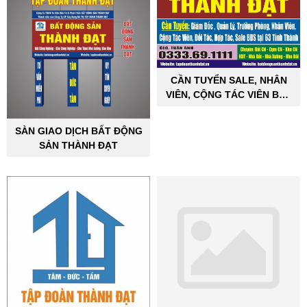
CẦN TUYỂN SALE, NHÂN
VIÊN, CỘNG TÁC VIÊN BẤT
ĐỘNG SẢN CÔNG NGHIỆP
SÀN GIAO DỊCH BẤT ĐỘNG
SẢN THÀNH ĐẠT