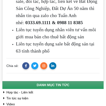
sale, đối tác, hợp tác, liên kết về Bất Động
Sản Công Nghiệp, Đất Dự Án 50 năm thì
nhắn tin qua zalo cho Tuấn Anh
nhé:
0333.69.1111 & 0988 11 8385
Liên tục tuyển dụng nhân viên tư vấn môi
giới mua bán cho thuê bất động sản
Liên tục tuyển dụng sale bất động sản tại
63 tỉnh thành phố
Chia sẻ:
DANH MỤC TIN TỨC
Hợp tác - Liên kết
Tin tức sự kiện
Video