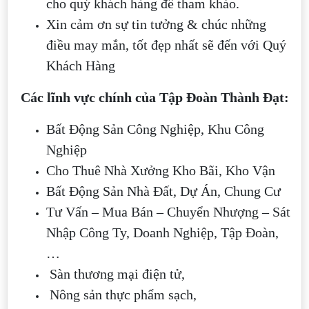
cho quý khách hàng để tham khảo.
Xin cảm ơn sự tin tưởng & chúc những
điều may mắn, tốt đẹp nhất sẽ đến với Quý
Khách Hàng
Các lĩnh vực chính của Tập Đoàn Thành Đạt:
Bất Động Sản Công Nghiệp, Khu Công
Nghiệp
Cho Thuê Nhà Xưởng Kho Bãi, Kho Vận
Bất Động Sản Nhà Đất, Dự Án, Chung Cư
Tư Vấn – Mua Bán – Chuyển Nhượng – Sát
Nhập Công Ty, Doanh Nghiệp, Tập Đoàn,
…
Sàn thương mại điện tử,
Nông sản thực phẩm sạch,