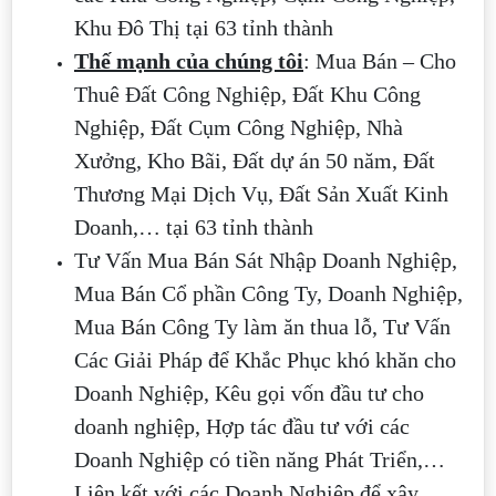
Khu Đô Thị tại 63 tỉnh thành
Thế mạnh của chúng tôi
: Mua Bán – Cho
Thuê Đất Công Nghiệp, Đất Khu Công
Nghiệp, Đất Cụm Công Nghiệp, Nhà
Xưởng, Kho Bãi, Đất dự án 50 năm, Đất
Thương Mại Dịch Vụ, Đất Sản Xuất Kinh
Doanh,… tại 63 tỉnh thành
Tư Vấn Mua Bán Sát Nhập Doanh Nghiệp,
Mua Bán Cổ phần Công Ty, Doanh Nghiệp,
Mua Bán Công Ty làm ăn thua lỗ, Tư Vấn
Các Giải Pháp để Khắc Phục khó khăn cho
Doanh Nghiệp, Kêu gọi vốn đầu tư cho
doanh nghiệp, Hợp tác đầu tư với các
Doanh Nghiệp có tiền năng Phát Triển,…
Liên kết với các Doanh Nghiệp để xây