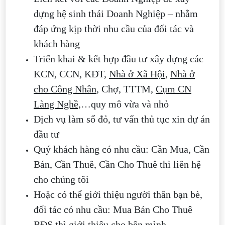
dựng hệ sinh thái Doanh Nghiệp – nhằm
đáp ứng kịp thời nhu cầu của đối tác và
khách hàng
Triển khai & kết hợp đầu tư xây dựng các
KCN, CCN, KĐT,
Nhà ở Xã Hội
,
Nhà ở
cho Công Nhân
, Chợ, TTTM,
Cụm CN
Làng Nghề,
…quy mô vừa và nhỏ
Dịch vụ làm sổ đỏ, tư vấn thủ tục xin dự án
đầu tư
Quý khách hàng có nhu cầu: Cần Mua, Cần
Bán, Cần Thuê, Cần Cho Thuê thì liên hệ
cho chúng tôi
Hoặc có thể giới thiệu người thân bạn bè,
đối tác có nhu cầu: Mua Bán Cho Thuê
BĐS thì giới thiệu cho bên mình