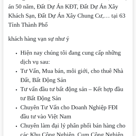
án 50 năm, Đất Dự Án KĐT, Đất Dự Án Xây
Khách Sạn, Đất Dự Án Xây Chung Cư,… tại 63
Tỉnh Thành Phố
khách hàng vạn sự như ý
Hiện nay chúng tôi đang cung cấp những
dịch vụ sau:
Tư Vấn, Mua bán, môi giới, cho thuê Nhà
Đất, Bất Động Sản
Tư vấn đầu tư bất động sản – Kết hợp đầu
tư Bất Động Sản
Chuyên Tư Vấn cho Doanh Nghiệp FĐI
đầu tư vào Việt Nam
Chuyên làm đại lý phân phối bán hàng cho
các Khu Công Nghiệp, Cụm Công Nghiệp,