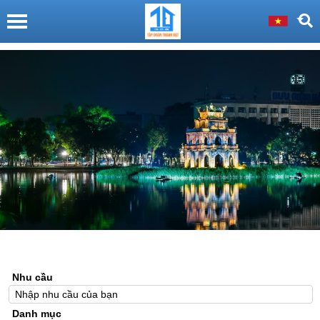
Nhu cầu
Danh mục