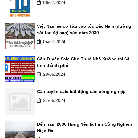
06/07/2024
Việt Nam sẽ có Tàu cao tốc Bắc Nam (đường
sắt tốc độ cao) vào năm 2030
04/07/2024
Cần Tuyển Sale Cho Thuê Nhà Xưởng tại 63
tỉnh thành phố
28/06/2024
Cần tuyển sale bất động sản công nghiệp
27/06/2024
Đến năm 2030 Hưng Yên là tỉnh Công Nghiệp
Hiện Đại