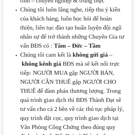
tình – chuyên nghiệp & trung thực
Chúng tôi luôn lắng nghe, tiếp thu ý kiến
của khách hàng, luôn học hỏi để hoàn
thiện, liên tục đào tạo huấn luyện đội ngũ
nhân sự để trở thành những Chuyên Gia tư
vấn BĐS có :
Tâm – Đức – Tầm
Chúng tôi cam kết là
không gửi giá
–
không kênh giá
BĐS mà sẽ kết nối trực
tiếp: NGƯỜI MUA gặp NGƯỜI BÁN,
NGƯỜI CẦN THUÊ gặp NGƯỜI CHO
THUÊ để đàm phán thương lượng. Trong
quá trình giao dịch thì BĐS Thành Đạt sẽ
tư vấn cho cả 2 bên về các thủ tục pháp lý,
quy trình đặt cọc, quy trình giao dịch tại
Văn Phòng Công Chứng theo đúng quy