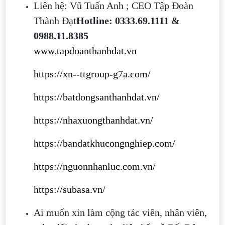
Liên hệ: Vũ Tuấn Anh ; CEO Tập Đoàn
Thành Đạt
Hotline: 0333.69.1111 &
0988.11.8385
www.tapdoanthanhdat.vn
https://xn--ttgroup-g7a.com/
https://batdongsanthanhdat.vn/
https://nhaxuongthanhdat.vn/
https://bandatkhucongnghiep.com/
https://nguonnhanluc.com.vn/
https://subasa.vn/
Ai muốn xin làm cộng tác viên, nhân viên,