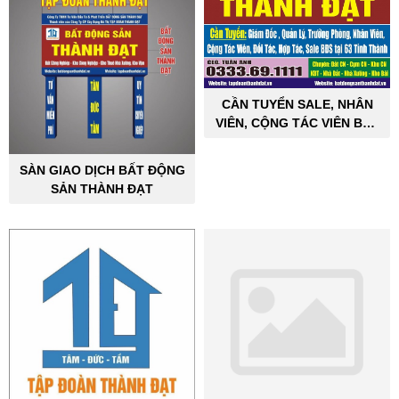
CẦN TUYỂN SALE, NHÂN
VIÊN, CỘNG TÁC VIÊN BẤT
ĐỘNG SẢN CÔNG NGHIỆP
SÀN GIAO DỊCH BẤT ĐỘNG
SẢN THÀNH ĐẠT