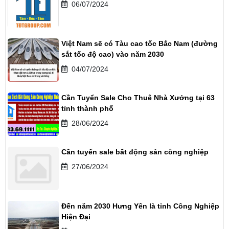
06/07/2024
Việt Nam sẽ có Tàu cao tốc Bắc Nam (đường
sắt tốc độ cao) vào năm 2030
04/07/2024
Cần Tuyển Sale Cho Thuê Nhà Xưởng tại 63
tỉnh thành phố
28/06/2024
Cần tuyển sale bất động sản công nghiệp
27/06/2024
Đến năm 2030 Hưng Yên là tỉnh Công Nghiệp
Hiện Đại