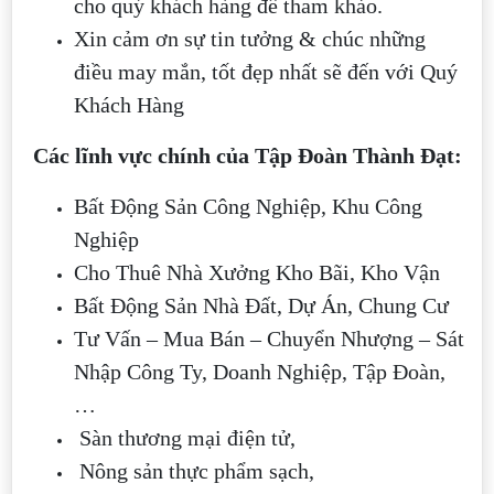
cho quý khách hàng để tham khảo.
Xin cảm ơn sự tin tưởng & chúc những
điều may mắn, tốt đẹp nhất sẽ đến với Quý
Khách Hàng
Các lĩnh vực chính của Tập Đoàn Thành Đạt:
Bất Động Sản Công Nghiệp, Khu Công
Nghiệp
Cho Thuê Nhà Xưởng Kho Bãi, Kho Vận
Bất Động Sản Nhà Đất, Dự Án, Chung Cư
Tư Vấn – Mua Bán – Chuyển Nhượng – Sát
Nhập Công Ty, Doanh Nghiệp, Tập Đoàn,
…
Sàn thương mại điện tử,
Nông sản thực phẩm sạch,