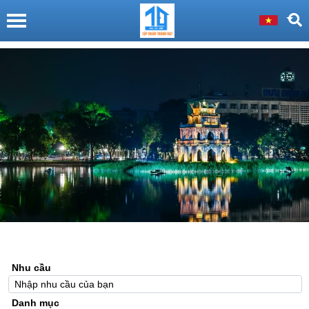
Nhu cầu
Danh mục