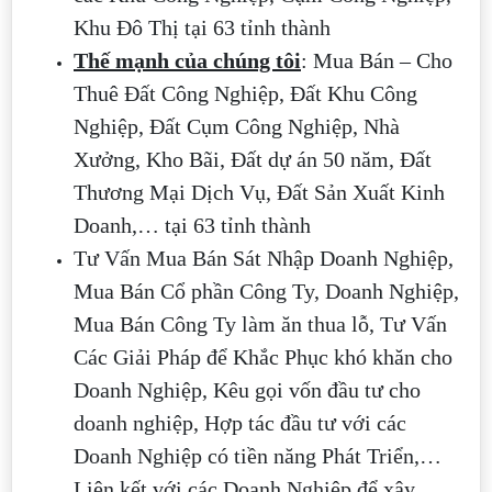
Khu Đô Thị tại 63 tỉnh thành
Thế mạnh của chúng tôi
: Mua Bán – Cho
Thuê Đất Công Nghiệp, Đất Khu Công
Nghiệp, Đất Cụm Công Nghiệp, Nhà
Xưởng, Kho Bãi, Đất dự án 50 năm, Đất
Thương Mại Dịch Vụ, Đất Sản Xuất Kinh
Doanh,… tại 63 tỉnh thành
Tư Vấn Mua Bán Sát Nhập Doanh Nghiệp,
Mua Bán Cổ phần Công Ty, Doanh Nghiệp,
Mua Bán Công Ty làm ăn thua lỗ, Tư Vấn
Các Giải Pháp để Khắc Phục khó khăn cho
Doanh Nghiệp, Kêu gọi vốn đầu tư cho
doanh nghiệp, Hợp tác đầu tư với các
Doanh Nghiệp có tiền năng Phát Triển,…
Liên kết với các Doanh Nghiệp để xây