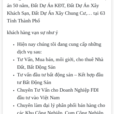
án 50 năm, Đất Dự Án KĐT, Đất Dự Án Xây
Khách Sạn, Đất Dự Án Xây Chung Cư,… tại 63
Tỉnh Thành Phố
khách hàng vạn sự như ý
Hiện nay chúng tôi đang cung cấp những
dịch vụ sau:
Tư Vấn, Mua bán, môi giới, cho thuê Nhà
Đất, Bất Động Sản
Tư vấn đầu tư bất động sản – Kết hợp đầu
tư Bất Động Sản
Chuyên Tư Vấn cho Doanh Nghiệp FĐI
đầu tư vào Việt Nam
Chuyên làm đại lý phân phối bán hàng cho
các Khu Công Nghiệp, Cụm Công Nghiệp,