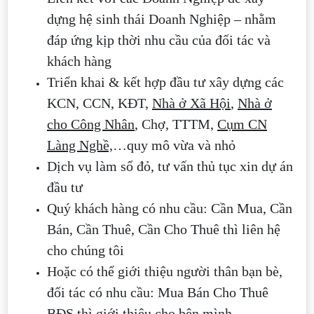
dựng hệ sinh thái Doanh Nghiệp – nhằm
đáp ứng kịp thời nhu cầu của đối tác và
khách hàng
Triển khai & kết hợp đầu tư xây dựng các
KCN, CCN, KĐT,
Nhà ở Xã Hội
,
Nhà ở
cho Công Nhân
, Chợ, TTTM,
Cụm CN
Làng Nghề,
…quy mô vừa và nhỏ
Dịch vụ làm sổ đỏ, tư vấn thủ tục xin dự án
đầu tư
Quý khách hàng có nhu cầu: Cần Mua, Cần
Bán, Cần Thuê, Cần Cho Thuê thì liên hệ
cho chúng tôi
Hoặc có thể giới thiệu người thân bạn bè,
đối tác có nhu cầu: Mua Bán Cho Thuê
BĐS thì giới thiệu cho bên mình