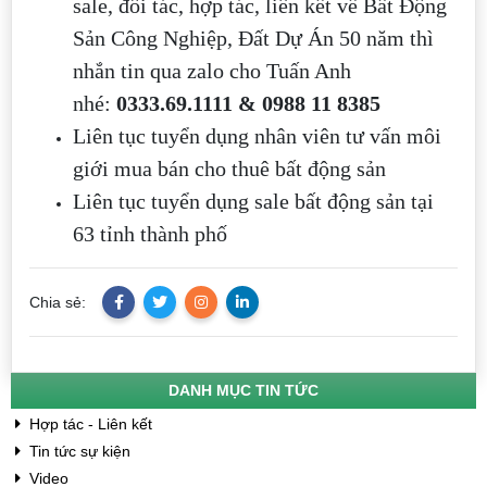
sale, đối tác, hợp tác, liên kết về Bất Động
Sản Công Nghiệp, Đất Dự Án 50 năm thì
nhắn tin qua zalo cho Tuấn Anh
nhé:
0333.69.1111 & 0988 11 8385
Liên tục tuyển dụng nhân viên tư vấn môi
giới mua bán cho thuê bất động sản
Liên tục tuyển dụng sale bất động sản tại
63 tỉnh thành phố
Chia sẻ:
DANH MỤC TIN TỨC
Hợp tác - Liên kết
Tin tức sự kiện
Video