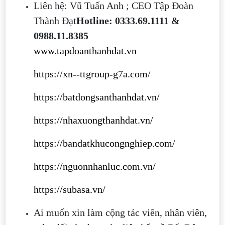
Liên hệ: Vũ Tuấn Anh ; CEO Tập Đoàn
Thành Đạt
Hotline: 0333.69.1111 &
0988.11.8385
www.tapdoanthanhdat.vn
https://xn--ttgroup-g7a.com/
https://batdongsanthanhdat.vn/
https://nhaxuongthanhdat.vn/
https://bandatkhucongnghiep.com/
https://nguonnhanluc.com.vn/
https://subasa.vn/
Ai muốn xin làm cộng tác viên, nhân viên,