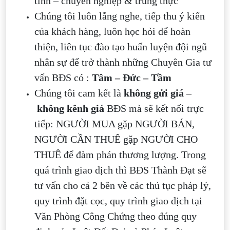
tình – chuyên nghiệp & trung thực
Chúng tôi luôn lắng nghe, tiếp thu ý kiến
của khách hàng, luôn học hỏi để hoàn
thiện, liên tục đào tạo huấn luyện đội ngũ
nhân sự để trở thành những Chuyên Gia tư
vấn BĐS có :
Tâm – Đức – Tầm
Chúng tôi cam kết là
không gửi giá
–
không kênh giá
BĐS mà sẽ kết nối trực
tiếp: NGƯỜI MUA gặp NGƯỜI BÁN,
NGƯỜI CẦN THUÊ gặp NGƯỜI CHO
THUÊ để đàm phán thương lượng. Trong
quá trình giao dịch thì BĐS Thành Đạt sẽ
tư vấn cho cả 2 bên về các thủ tục pháp lý,
quy trình đặt cọc, quy trình giao dịch tại
Văn Phòng Công Chứng theo đúng quy