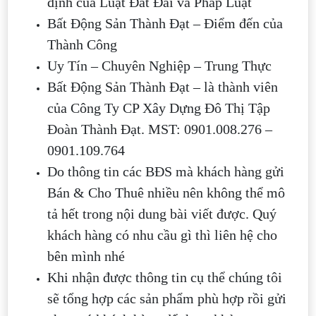
định của Luật Đất Đai và Pháp Luật
Bất Động Sản Thành Đạt – Điểm đến của
Thành Công
Uy Tín – Chuyên Nghiệp – Trung Thực
Bất Động Sản Thành Đạt – là thành viên
của Công Ty CP Xây Dựng Đô Thị Tập
Đoàn Thành Đạt. MST: 0901.008.276 –
0901.109.764
Do thông tin các BĐS mà khách hàng gửi
Bán & Cho Thuê nhiều nên không thể mô
tả hết trong nội dung bài viết được. Quý
khách hàng có nhu cầu gì thì liên hệ cho
bên mình nhé
Khi nhận được thông tin cụ thể chúng tôi
sẽ tổng hợp các sản phẩm phù hợp rồi gửi