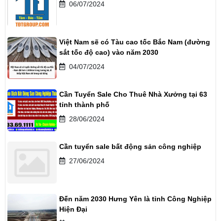
06/07/2024
Việt Nam sẽ có Tàu cao tốc Bắc Nam (đường
sắt tốc độ cao) vào năm 2030
04/07/2024
Cần Tuyển Sale Cho Thuê Nhà Xưởng tại 63
tỉnh thành phố
28/06/2024
Cần tuyển sale bất động sản công nghiệp
27/06/2024
Đến năm 2030 Hưng Yên là tỉnh Công Nghiệp
Hiện Đại