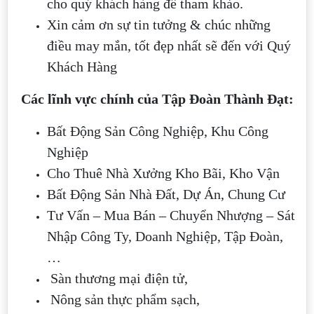
cho quý khách hàng để tham khảo.
Xin cảm ơn sự tin tưởng & chúc những
điều may mắn, tốt đẹp nhất sẽ đến với Quý
Khách Hàng
Các lĩnh vực chính của Tập Đoàn Thành Đạt:
Bất Động Sản Công Nghiệp, Khu Công
Nghiệp
Cho Thuê Nhà Xưởng Kho Bãi, Kho Vận
Bất Động Sản Nhà Đất, Dự Án, Chung Cư
Tư Vấn – Mua Bán – Chuyển Nhượng – Sát
Nhập Công Ty, Doanh Nghiệp, Tập Đoàn,
…
Sàn thương mại điện tử,
Nông sản thực phẩm sạch,