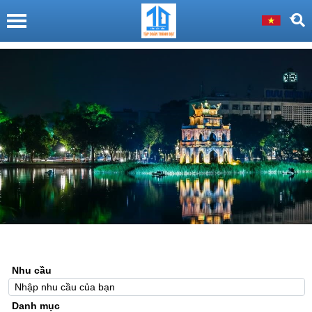
Nhu cầu
Danh mục