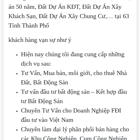
án 50 năm, Đất Dự Án KĐT, Đất Dự Án Xây
Khách Sạn, Đất Dự Án Xây Chung Cư,… tại 63
Tỉnh Thành Phố
khách hàng vạn sự như ý
Hiện nay chúng tôi đang cung cấp những
dịch vụ sau:
Tư Vấn, Mua bán, môi giới, cho thuê Nhà
Đất, Bất Động Sản
Tư vấn đầu tư bất động sản – Kết hợp đầu
tư Bất Động Sản
Chuyên Tư Vấn cho Doanh Nghiệp FĐI
đầu tư vào Việt Nam
Chuyên làm đại lý phân phối bán hàng cho
các Khu Công Nghiệp, Cụm Công Nghiệp,