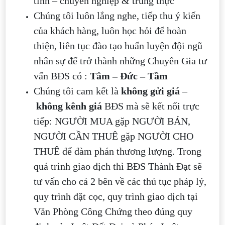
tình – chuyên nghiệp & trung thực
Chúng tôi luôn lắng nghe, tiếp thu ý kiến
của khách hàng, luôn học hỏi để hoàn
thiện, liên tục đào tạo huấn luyện đội ngũ
nhân sự để trở thành những Chuyên Gia tư
vấn BĐS có :
Tâm – Đức – Tầm
Chúng tôi cam kết là
không gửi giá
–
không kênh giá
BĐS mà sẽ kết nối trực
tiếp: NGƯỜI MUA gặp NGƯỜI BÁN,
NGƯỜI CẦN THUÊ gặp NGƯỜI CHO
THUÊ để đàm phán thương lượng. Trong
quá trình giao dịch thì BĐS Thành Đạt sẽ
tư vấn cho cả 2 bên về các thủ tục pháp lý,
quy trình đặt cọc, quy trình giao dịch tại
Văn Phòng Công Chứng theo đúng quy