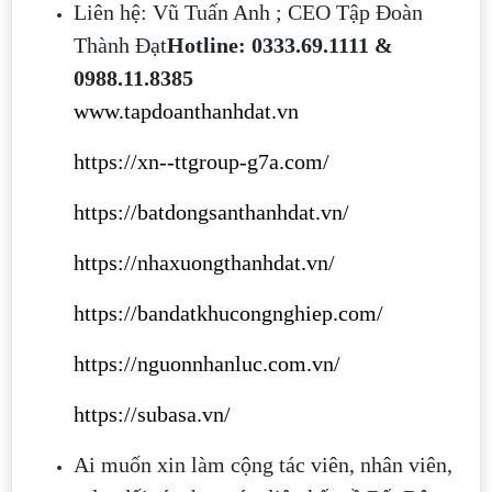
Liên hệ: Vũ Tuấn Anh ; CEO Tập Đoàn
Thành Đạt
Hotline: 0333.69.1111 &
0988.11.8385
www.tapdoanthanhdat.vn
https://xn--ttgroup-g7a.com/
https://batdongsanthanhdat.vn/
https://nhaxuongthanhdat.vn/
https://bandatkhucongnghiep.com/
https://nguonnhanluc.com.vn/
https://subasa.vn/
Ai muốn xin làm cộng tác viên, nhân viên,