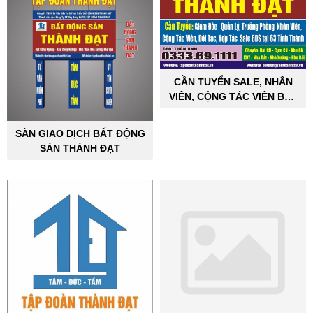
CẦN TUYỂN SALE, NHÂN
VIÊN, CỘNG TÁC VIÊN BẤT
ĐỘNG SẢN CÔNG NGHIỆP
SÀN GIAO DỊCH BẤT ĐỘNG
SẢN THÀNH ĐẠT