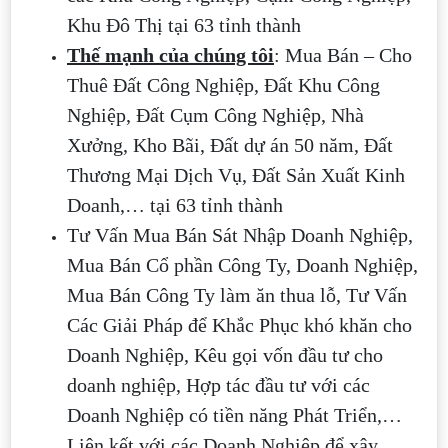
Khu Đô Thị tại 63 tỉnh thành
Thế mạnh của chúng tôi
: Mua Bán – Cho
Thuê Đất Công Nghiệp, Đất Khu Công
Nghiệp, Đất Cụm Công Nghiệp, Nhà
Xưởng, Kho Bãi, Đất dự án 50 năm, Đất
Thương Mại Dịch Vụ, Đất Sản Xuất Kinh
Doanh,… tại 63 tỉnh thành
Tư Vấn Mua Bán Sát Nhập Doanh Nghiệp,
Mua Bán Cổ phần Công Ty, Doanh Nghiệp,
Mua Bán Công Ty làm ăn thua lỗ, Tư Vấn
Các Giải Pháp để Khắc Phục khó khăn cho
Doanh Nghiệp, Kêu gọi vốn đầu tư cho
doanh nghiệp, Hợp tác đầu tư với các
Doanh Nghiệp có tiền năng Phát Triển,…
Liên kết với các Doanh Nghiệp để xây