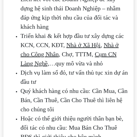
dựng hệ sinh thái Doanh Nghiệp – nhằm
đáp ứng kịp thời nhu cầu của đối tác và
khách hàng
Triển khai & kết hợp đầu tư xây dựng các
KCN, CCN, KĐT,
Nhà ở Xã Hội
,
Nhà ở
cho Công Nhân
, Chợ, TTTM,
Cụm CN
Làng Nghề,
…quy mô vừa và nhỏ
Dịch vụ làm sổ đỏ, tư vấn thủ tục xin dự án
đầu tư
Quý khách hàng có nhu cầu: Cần Mua, Cần
Bán, Cần Thuê, Cần Cho Thuê thì liên hệ
cho chúng tôi
Hoặc có thể giới thiệu người thân bạn bè,
đối tác có nhu cầu: Mua Bán Cho Thuê
BĐS thì giới thiệu cho bên mình