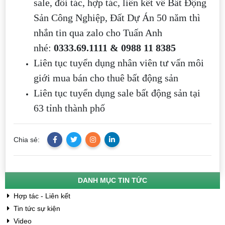
sale, đối tác, hợp tác, liên kết về Bất Động
Sản Công Nghiệp, Đất Dự Án 50 năm thì
nhắn tin qua zalo cho Tuấn Anh
nhé:
0333.69.1111 & 0988 11 8385
Liên tục tuyển dụng nhân viên tư vấn môi
giới mua bán cho thuê bất động sản
Liên tục tuyển dụng sale bất động sản tại
63 tỉnh thành phố
Chia sẻ:
DANH MỤC TIN TỨC
Hợp tác - Liên kết
Tin tức sự kiện
Video