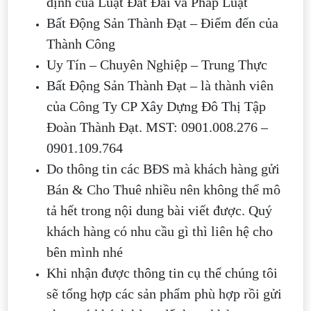
định của Luật Đất Đai và Pháp Luật
Bất Động Sản Thành Đạt – Điểm đến của
Thành Công
Uy Tín – Chuyên Nghiệp – Trung Thực
Bất Động Sản Thành Đạt – là thành viên
của Công Ty CP Xây Dựng Đô Thị Tập
Đoàn Thành Đạt. MST: 0901.008.276 –
0901.109.764
Do thông tin các BĐS mà khách hàng gửi
Bán & Cho Thuê nhiều nên không thể mô
tả hết trong nội dung bài viết được. Quý
khách hàng có nhu cầu gì thì liên hệ cho
bên mình nhé
Khi nhận được thông tin cụ thể chúng tôi
sẽ tổng hợp các sản phẩm phù hợp rồi gửi