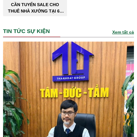
CẦN TUYỂN SALE CHO
THUÊ NHÀ XƯỞNG TẠI 63
TỈNH THÀNH PHỐ
TIN TỨC SỰ KIỆN
Xem tất cả