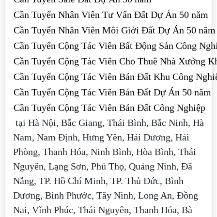
Cần Tuyển Nhân Viên Tư Vấn Đất Dự Án 50 năm
Cần Tuyển Nhân Viên Môi Giới Đất Dự Án 50 năm
Cần Tuyển Cộng Tác Viên Bất Động Sản Công Ngh
Cần Tuyển Cộng Tác Viên Cho Thuê Nhà Xưởng K
Cần Tuyển Cộng Tác Viên Bán Đất Khu Công Nghi
Cần Tuyển Cộng Tác Viên Bán Đất Dự Án 50 năm
Cần Tuyển Cộng Tác Viên Bán Đất Công Nghiệp
tại Hà Nội, Bắc Giang, Thái Bình, Bắc Ninh, Hà
Nam, Nam Định, Hưng Yên, Hải Dương, Hải
Phòng, Thanh Hóa, Ninh Bình, Hòa Bình, Thái
Nguyên, Lạng Sơn, Phú Thọ, Quảng Ninh, Đã
Nẵng, TP. Hồ Chí Minh, TP. Thủ Đức, Bình
Dương, Bình Phước, Tây Ninh, Long An, Đồng
Nai, Vĩnh Phúc, Thái Nguyên, Thanh Hóa, Bà