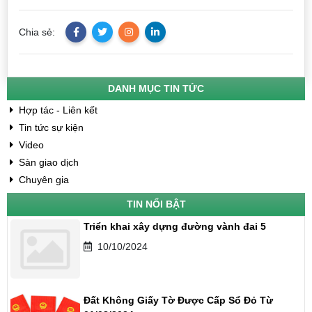
Chia sẻ:
DANH MỤC TIN TỨC
Hợp tác - Liên kết
Tin tức sự kiện
Video
Sàn giao dịch
Chuyên gia
TIN NỔI BẬT
Triển khai xây dựng đường vành đai 5
10/10/2024
Đất Không Giấy Tờ Được Cấp Sổ Đỏ Từ