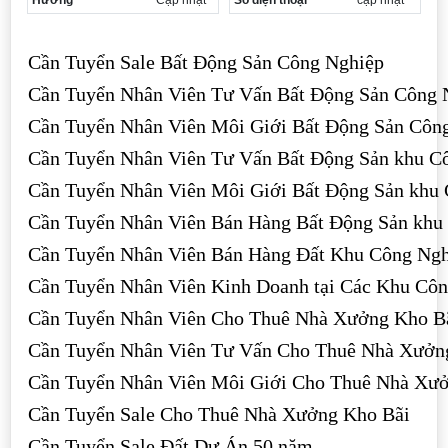
Hướng
Cập nhật
Số điện thoại
cập nhật
Cần Tuyển Sale Bất Động Sản Công Nghiệp
Cần Tuyển Nhân Viên Tư Vấn Bất Động Sản Công 
Cần Tuyển Nhân Viên Môi Giới Bất Động Sản Côn
Cần Tuyển Nhân Viên Tư Vấn Bất Động Sản khu C
Cần Tuyển Nhân Viên Môi Giới Bất Động Sản khu
Cần Tuyển Nhân Viên Bán Hàng Bất Động Sản khu
Cần Tuyển Nhân Viên Bán Hàng Đất Khu Công Ngh
Cần Tuyển Nhân Viên Kinh Doanh tại Các Khu Cô
Cần Tuyển Nhân Viên Cho Thuê Nhà Xưởng Kho B
Cần Tuyển Nhân Viên Tư Vấn Cho Thuê Nhà Xưởn
Cần Tuyển Nhân Viên Môi Giới Cho Thuê Nhà Xư
Cần Tuyển Sale Cho Thuê Nhà Xưởng Kho Bãi
Cần Tuyển Sale Đất Dự Án 50 năm