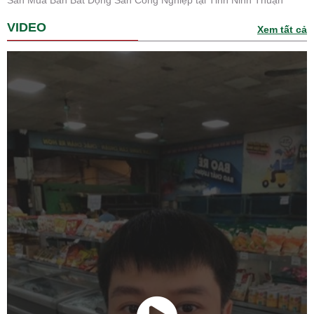
Sàn Mua Bán Bất Động Sản Công Nghiệp tại Tỉnh Ninh Thuận
VIDEO
Xem tất cả