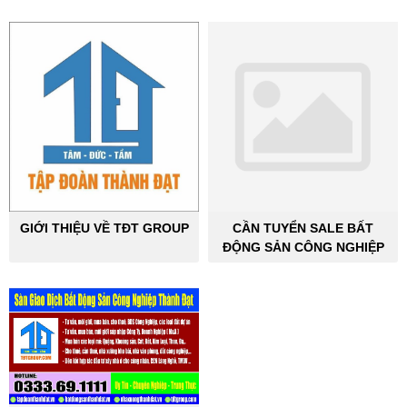
GIỚI THIỆU VỀ TĐT GROUP
CẦN TUYỂN SALE BẤT
ĐỘNG SẢN CÔNG NGHIỆP