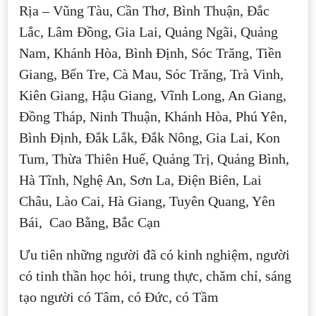
Rịa – Vũng Tàu, Cần Thơ, Bình Thuận, Đắc
Lắc, Lâm Đồng, Gia Lai, Quảng Ngãi, Quảng
Nam, Khánh Hòa, Bình Định, Sóc Trăng, Tiền
Giang, Bến Tre, Cà Mau, Sóc Trăng, Trà Vinh,
Kiên Giang, Hậu Giang, Vĩnh Long, An Giang,
Đồng Tháp, Ninh Thuận, Khánh Hòa, Phú Yên,
Bình Định, Đắk Lắk, Đắk Nông, Gia Lai, Kon
Tum, Thừa Thiên Huế, Quảng Trị, Quảng Bình,
Hà Tĩnh, Nghệ An, Sơn La, Điện Biên, Lai
Châu, Lào Cai, Hà Giang, Tuyên Quang, Yên
Bái, Cao Bằng, Bắc Cạn
Ưu tiên những người đã có kinh nghiệm, người
có tinh thần học hỏi, trung thực, chăm chỉ, sáng
tạo người có Tâm, có Đức, có Tầm