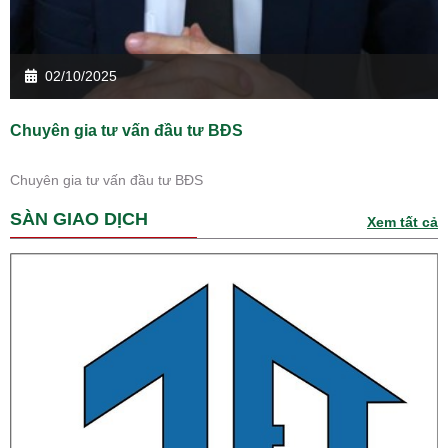
02/10/2025
Chuyên gia tư vấn đầu tư BĐS
Chuyên gia tư vấn đầu tư BĐS
SÀN GIAO DỊCH
Xem tất cả