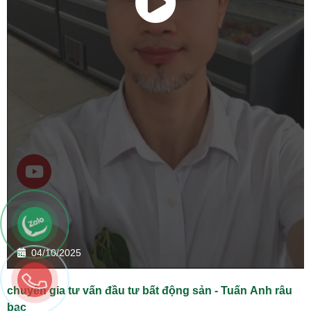
04/10/2025
chuyên gia tư vấn đầu tư bất động sản - Tuấn Anh râu
bạc