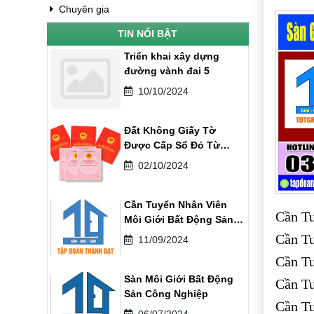
Chuyên gia
TIN NỔI BẬT
Triển khai xây dựng
đường vành đai 5
10/10/2024
Đất Không Giấy Tờ
Được Cấp Sổ Đỏ Từ
01/08/2024
02/10/2024
Cần Tuyển Nhân Viên
Cần Tu
Môi Giới Bất Động Sản
Khu Công Nghiệp
Cần T
11/09/2024
Cần Tu
Sàn Môi Giới Bất Động
Cần Tu
Sản Công Nghiệp
Cần Tu
06/07/2024