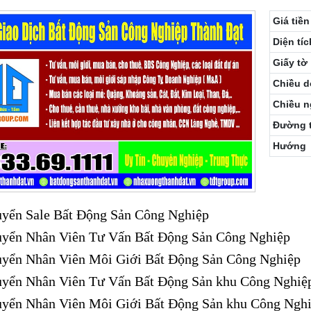
Giá tiền
Diện tíc
Giấy tờ
Chiều d
Chiều 
Đường 
Hướng
yển Sale Bất Động Sản Công Nghiệp
uyển Nhân Viên Tư Vấn Bất Động Sản Công Nghiệp
yển Nhân Viên Môi Giới Bất Động Sản Công Nghiệp
yển Nhân Viên Tư Vấn Bất Động Sản khu Công Nghiệ
yển Nhân Viên Môi Giới Bất Động Sản khu Công Ngh