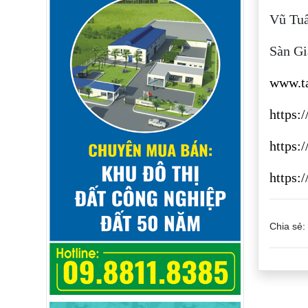
Vũ Tuấ
Sàn Gi
www.ta
https:
https:
https:
Chia sẻ: