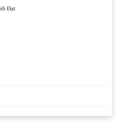
nh Đạt