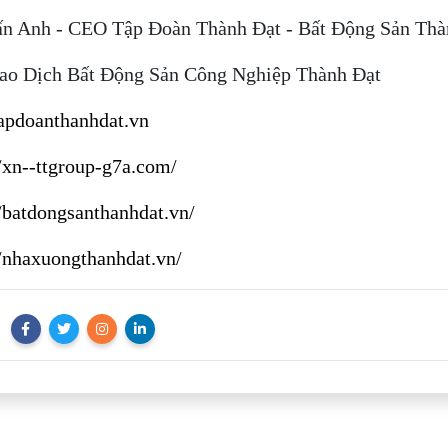
n Anh - CEO Tập Đoàn Thành Đạt - Bất Động Sản Thà
ao Dịch Bất Động Sản Công Nghiệp Thành Đạt
pdoanthanhdat.vn
//xn--ttgroup-g7a.com/
//batdongsanthanhdat.vn/
//nhaxuongthanhdat.vn/