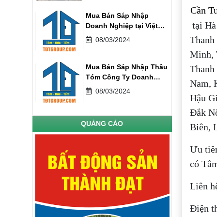
Cần Tu
Mua Bán Sáp Nhập
tại Hà
Doanh Nghiệp tại Việt
Nam
Thanh 
08/03/2024
Minh, 
Mua Bán Sáp Nhập Thâu
Thanh 
Tóm Công Ty Doanh
Nam, K
Nghiệp
08/03/2024
Hậu Gi
Đắk Nô
QUẢNG CÁO
Biên, 
Ưu tiê
có Tâm
Liên h
Điện t