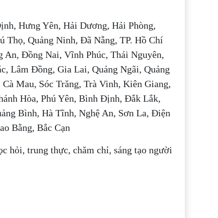
Định, Hưng Yên, Hải Dương, Hải Phòng,
ú Thọ, Quảng Ninh, Đã Nẵng, TP. Hồ Chí
g An, Đồng Nai, Vĩnh Phúc, Thái Nguyên,
ắc, Lâm Đồng, Gia Lai, Quảng Ngãi, Quảng
 Cà Mau, Sóc Trăng, Trà Vinh, Kiên Giang,
hánh Hòa, Phú Yên, Bình Định, Đắk Lắk,
ảng Bình, Hà Tĩnh, Nghệ An, Sơn La, Điện
Cao Bằng, Bắc Cạn
c hỏi, trung thực, chăm chỉ, sáng tạo người