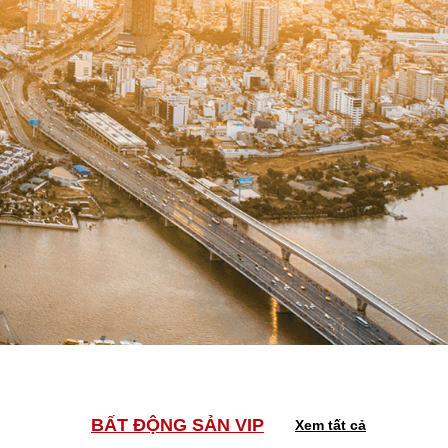
BẤT ĐỘNG SẢN VIP
Xem tất cả