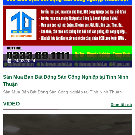
24/02/2024
Sàn Mua Bán Bất Động Sản Công Nghiệp tại Tỉnh Ninh
Thuận
Sàn Mua Bán Bất Động Sản Công Nghiệp tại Tỉnh Ninh Thuận
VIDEO
Xem tất cả