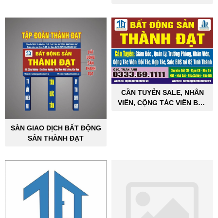
CẦN TUYỂN SALE, NHÂN
VIÊN, CỘNG TÁC VIÊN BẤT
ĐỘNG SẢN CÔNG NGHIỆP
SÀN GIAO DỊCH BẤT ĐỘNG
SẢN THÀNH ĐẠT