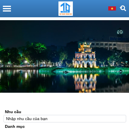
Nhu cầu
Danh mục