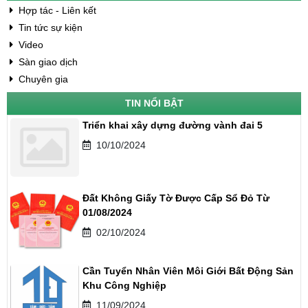
Hợp tác - Liên kết
Tin tức sự kiện
Video
Sàn giao dịch
Chuyên gia
TIN NỔI BẬT
Triển khai xây dựng đường vành đai 5
10/10/2024
Đất Không Giấy Tờ Được Cấp Sổ Đỏ Từ
01/08/2024
02/10/2024
Cần Tuyển Nhân Viên Môi Giới Bất Động Sản
Khu Công Nghiệp
11/09/2024