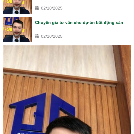
02/10/2025
Chuyên gia tư vấn cho dự án bất động sản
02/10/2025