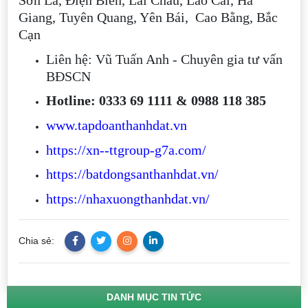
Giang, Tuyên Quang, Yên Bái, Cao Bằng, Bắc
Cạn
Liên hệ: Vũ Tuấn Anh - Chuyên gia tư vấn
BĐSCN
Hotline: 0333 69 1111 & 0988 118 385
www.tapdoanthanhdat.vn
https://xn--ttgroup-g7a.com/
https://batdongsanthanhdat.vn/
https://nhaxuongthanhdat.vn/
Chia sẻ:
DANH MỤC TIN TỨC