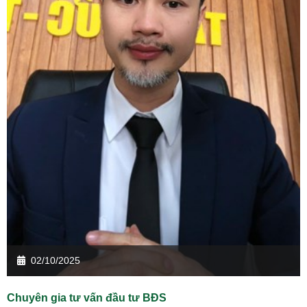
02/10/2025
Chuyên gia tư vấn đầu tư BĐS